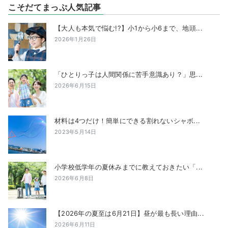
こそだてまっぷ人気記事
【大人も本気で悩む!?】小1から小6まで、地頭...
2026年1月26日
「ひとりっ子は人間関係に苦手意識あり？」思...
2026年6月15日
材料は4つだけ！簡単にできる割れないシャボ...
2023年5月14日
小学校低学年の夏休みまでに教えておきたい「...
2026年6月8日
【2026年の夏至は6月21日】昼が最も長い理由...
2026年6月11日