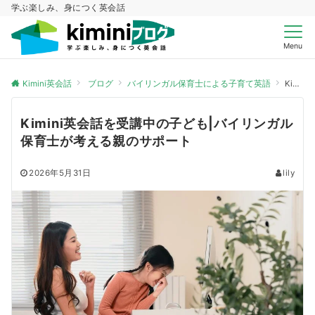
学ぶ楽しみ、身につく英会話
Menu
Kimini英会話
ブログ
バイリンガル保育士による子育て英語
Kimini英会話を受講中の子ども|バイリンガル保育士が考える親のサポート
Kimini英会話を受講中の子ども|バイリンガル
保育士が考える親のサポート
2026年5月31日
lily