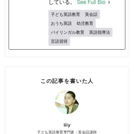
している。
See Full Bio
子ども英語教育
英会話
おうち英語
幼児教育
バイリンガル教育
英語指導法
言語習得
この記事を書いた人
lily
子ども英語教育専門家・英会話講師