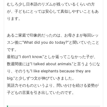
むしろ少し日本語のリズムが残っているくらいの方
が、子どもにとっては安心して真似しやすいこともあ
ります。
あるご家庭で印象的だったのは、お母さまが毎回レッ
スン後に”What did you do today?”と聞いていたこと
です。
最初は”I don’t know.”としか返ってこなかった子が、
数週間後には”I talked about animals.”と言うようにな
り、そのうち”I like elephants because they are
big.”と少しずつ文が伸びていきました。
英語力そのものというより、問いかけを続ける姿勢が
子どもの言葉を引き出していたのです。