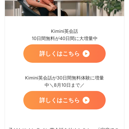
Kimini英会話
10日間無料が40日間に大増量中
詳しくはこちら
Kimini英会話が30日間無料体験に増量
中＼8月10日まで／
詳しくはこちら