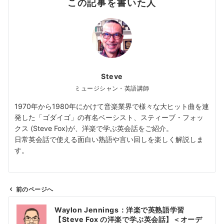
この記事を書いた人
Steve
ミュージシャン・英語講師
1970年から1980年にかけて音楽業界で様々な大ヒット曲を連
発した「ゴダイゴ」の有名ベーシスト、スティーブ・フォッ
クス (Steve Fox)が、洋楽で学ぶ英会話をご紹介。
日常英会話で使える面白い熟語や言い回しを楽しく解説しま
す。
前のページへ
投
Waylon Jennings：洋楽で英熟語学習
稿
【Steve Fox の洋楽で学ぶ英会話】＜オーデ