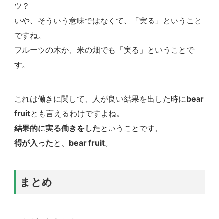
ツ？
いや、そういう意味ではなくて、「実る」ということ
ですね。
フルーツの木か、米の畑でも「実る」ということで
す。
これは働きに関して、人が良い結果を出した時に
bear
fruit
とも言えるわけですよね。
結果的に実る働きをした
ということです。
得が入った
と、
bear fruit
。
まとめ