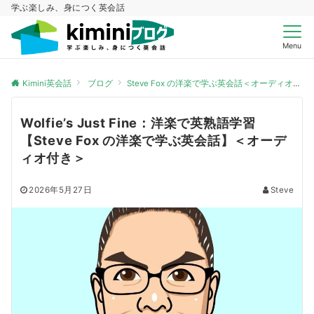
学ぶ楽しみ、身につく英会話
Menu
Kimini英会話
ブログ
Steve Fox の洋楽で学ぶ英会話＜オーディオ付き＞
Wolfie’s Just Fine：洋楽で英熟語学習
【Steve Fox の洋楽で学ぶ英会話】＜オーデ
ィオ付き＞
2026年5月27日
Steve