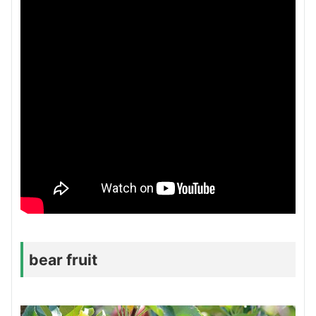
bear fruit