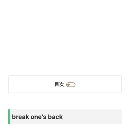
目次
break one’s back