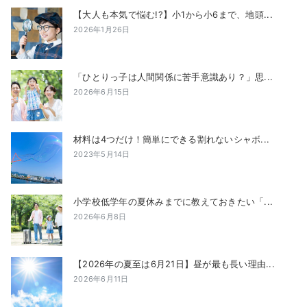
【大人も本気で悩む!?】小1から小6まで、地頭...
2026年1月26日
「ひとりっ子は人間関係に苦手意識あり？」思...
2026年6月15日
材料は4つだけ！簡単にできる割れないシャボ...
2023年5月14日
小学校低学年の夏休みまでに教えておきたい「...
2026年6月8日
【2026年の夏至は6月21日】昼が最も長い理由...
2026年6月11日