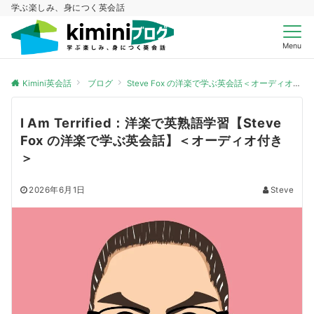
学ぶ楽しみ、身につく英会話
Menu
Kimini英会話
ブログ
Steve Fox の洋楽で学ぶ英会話＜オーディオ付き＞
I Am Terrified：洋楽で英熟語学習【Steve
Fox の洋楽で学ぶ英会話】＜オーディオ付き
＞
2026年6月1日
Steve