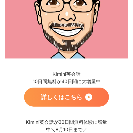
Kimini英会話
10日間無料が40日間に大増量中
詳しくはこちら
Kimini英会話が30日間無料体験に増量
中＼8月10日まで／