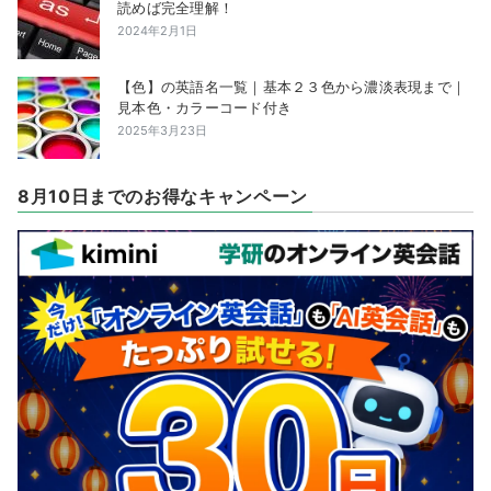
読めば完全理解！
2024年2月1日
【色】の英語名一覧｜基本２３色から濃淡表現まで｜
見本色・カラーコード付き
2025年3月23日
8月10日までのお得なキャンペーン