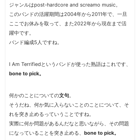
ジャンルはpost-hardcore and screamo music。
このバンドの活躍期間は2004年から2011年で、一旦
ここでお休みを取って、また2022年から現在まで活
躍中です。
バンド編成5人ですね。
I Am Terrifiedというバンドが使った熟語はこれです、
bone to pick。
何かのことについての
文句
。
そうだね、何か気に入らないことのことについて、そ
れを突き止めるっていうことですね。
実際に何か問題があるんだなと思いながら、その問題
になっていることを突き止める、
bone to pick。