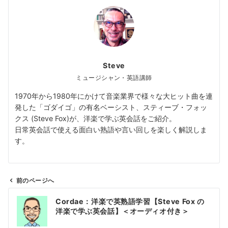
Steve
ミュージシャン・英語講師
1970年から1980年にかけて音楽業界で様々な大ヒット曲を連
発した「ゴダイゴ」の有名ベーシスト、スティーブ・フォッ
クス (Steve Fox)が、洋楽で学ぶ英会話をご紹介。
日常英会話で使える面白い熟語や言い回しを楽しく解説しま
す。
前のページへ
投
Cordae：洋楽で英熟語学習【Steve Fox の
稿
洋楽で学ぶ英会話】＜オーディオ付き＞
ナ