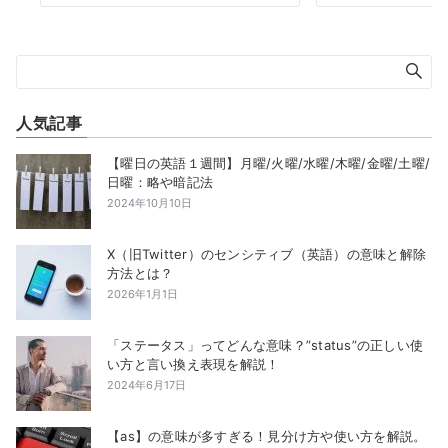
人気記事
【曜日の英語１週間】月曜/火曜/水曜/木曜/金曜/土曜/
日曜：略や暗記法
2024年10月10日
X（旧Twitter）のセンシティブ（英語）の意味と解除
方法とは？
2026年1月1日
「ステータス」ってどんな意味？”status”の正しい使
い方と言い換え表現を解説！
2024年6月17日
【as】の意味が多すぎる！見分け方や使い方を解説。