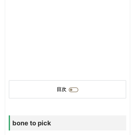
目次
bone to pick