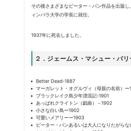
その後さまざまなピーター・パン作品を出版し、1
ィンバラ大学の学長に就任。
1937年に死去しました。
２．ジェームス・マシュー・バリ
Better Dead-1887
マーガレット・オグルヴィ（母親の名前）ー1
ブラックレイク島少年漂流記-1901
あっぱれクライトン（戯曲）－1902
小さな白い鳥ー1902
可愛いメアリーー1903
ピーター・パンあるいは大人になりたがらない