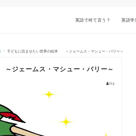
英語で何て言う？
英語学
語
子どもに読ませたい世界の絵本 ～ジェームス・マシュー・バリー～
 ～ジェームス・マシュー・バリー～
lily