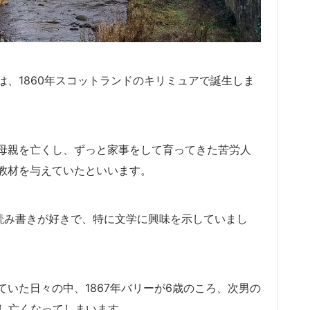
、1860年スコットランドのキリミュアで誕生しま
母親を亡くし、ずっと家事をして育ってきた苦労人
教材を与えていたといいます。
ら読み書きが好きで、特に文学に興味を示していまし
いた日々の中、1867年バリーが6歳のころ、次男の
倒し亡くなってしまいます。