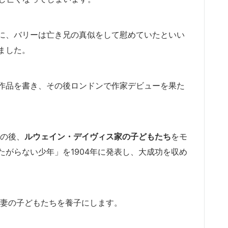
に、バリーは亡き兄の真似をして慰めていたといい
ました。
作品を書き、その後ロンドンで作家デビューを果た
その後、
ルウェイン・デイヴィス家の子どもたち
をモ
がらない少年」を1904年に発表し、大成功を収め
夫妻の子どもたちを養子にします。