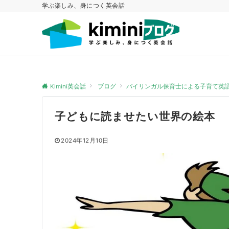
学ぶ楽しみ、身につく英会話
Kimini英会話
ブログ
バイリンガル保育士による子育て英
子どもに読ませたい世界の絵本
2024年12月10日