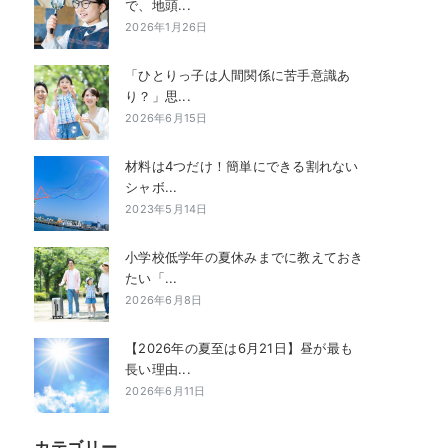
で、地頭...
2026年1月26日
「ひとりっ子は人間関係に苦手意識あ
り？」思...
2026年6月15日
材料は4つだけ！簡単にできる割れない
シャボ...
2023年5月14日
小学校低学年の夏休みまでに教えておき
たい「...
2026年6月8日
【2026年の夏至は6月21日】昼が最も
長い理由...
2026年6月11日
カテゴリー