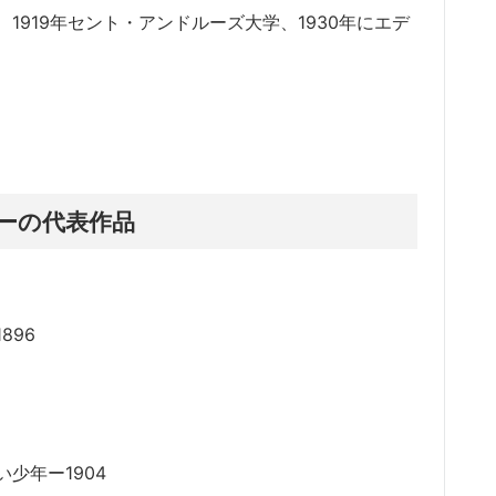
919年セント・アンドルーズ大学、1930年にエデ
ーの代表作品
896
少年ー1904