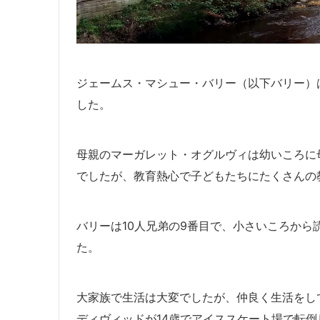
ジェームス・マシュー・バリー（以下バリー）は
した。
母親のマーガレット・オグルヴィは幼いころに
でしたが、教育熱心で子どもたちにたくさんの
バリーは10人兄弟の9番目で、小さいころか
た。
大家族で生活は大変でしたが、仲良く生活をして
ディヴィッドが14歳でアイススケート場で転