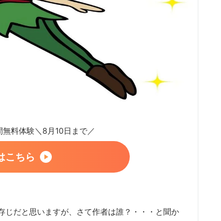
日間無料体験＼8月10日まで／
はこちら
存じだと思いますが、さて作者は誰？・・・と聞か