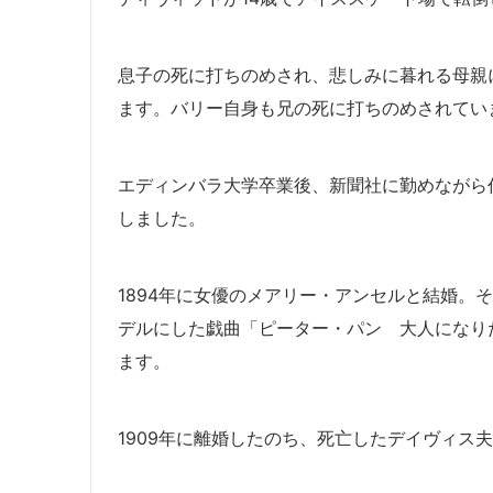
息子の死に打ちのめされ、悲しみに暮れる母親
ます。バリー自身も兄の死に打ちのめされてい
エディンバラ大学卒業後、新聞社に勤めながら
しました。
1894年に女優のメアリー・アンセルと結婚。
デルにした戯曲「ピーター・パン 大人になりた
ます。
1909年に離婚したのち、死亡したデイヴィス