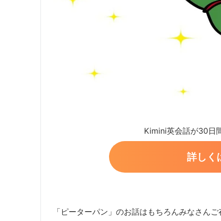
Kimini英会話が30
詳しく
「ピーターパン」のお話はもちろんみなさんご