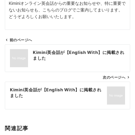
Kiminiオンライン英会話からの重要なお知らせや、特に重要で
ないお知らせも、こちらのブログでご案内してまいります。
どうぞよろしくお願いいたします。
前のページへ
投
Kimini英会話が【English With】に掲載され
稿
ました
ナ
ビ
ゲ
次のページへ
ー
Kimini英会話が【English With】に掲載され
シ
ました
ョ
ン
関連記事