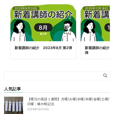
2023年8月20日
2025年11月16日
新着講師の紹介 2023年8月 第2弾
新着講師の紹介 20
弾
人気記事
【曜日の英語１週間】月曜/火曜/水曜/木曜/金曜/土曜/
日曜：略や暗記法
2024年10月10日