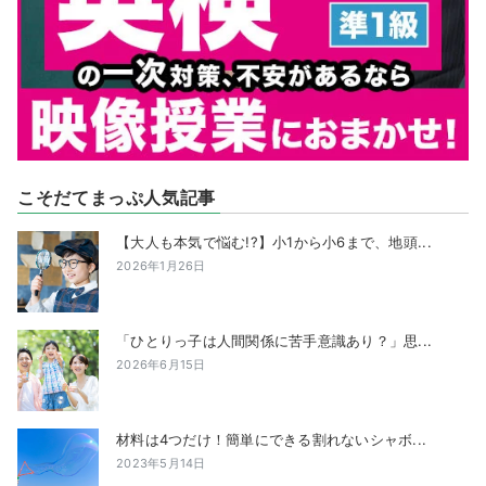
こそだてまっぷ人気記事
【大人も本気で悩む!?】小1から小6まで、地頭...
2026年1月26日
「ひとりっ子は人間関係に苦手意識あり？」思...
2026年6月15日
材料は4つだけ！簡単にできる割れないシャボ...
2023年5月14日