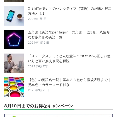
X（旧Twitter）のセンシティブ（英語）の意味と解除
方法とは？
2026年1月1日
五角形は英語でpentagon！六角形、七角形、八角形
など多角形の英語一覧
2024年11月21日
「ステータス」ってどんな意味？”status”の正しい使
い方と言い換え表現を解説！
2024年6月17日
【色】の英語名一覧｜基本２３色から濃淡表現まで｜
見本色・カラーコード付き
2025年3月23日
8月10日までのお得なキャンペーン