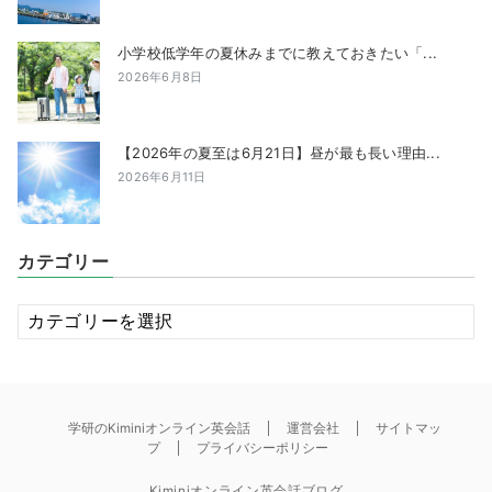
小学校低学年の夏休みまでに教えておきたい「...
2026年6月8日
【2026年の夏至は6月21日】昼が最も長い理由...
2026年6月11日
カテゴリー
カ
テ
ゴ
リ
ー
学研のKiminiオンライン英会話
運営会社
サイトマッ
プ
プライバシーポリシー
Kiminiオンライン英会話ブログ