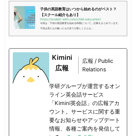
子供の英語教育はいつから始めるのがベスト？
【スクール紹介もあり】
https://english-with.com/child-education/
今回は「子供の英語教育を始める時期について」記事をまとめています。
子供は見たもの触ったもの全てが新しくどんな…
Kimini
広報 / Public
広報
Relations
学研グループが運営するオン
ライン英会話サービス
「Kimini英会話」の広報アカ
ウント。サービスに関する重
要なお知らせやアップデート
情報、各種ご案内を発信して