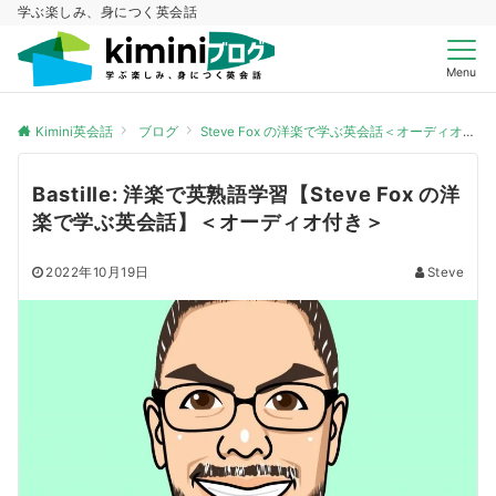
学ぶ楽しみ、身につく英会話
Menu
Kimini英会話
ブログ
Steve Fox の洋楽で学ぶ英会話＜オーディオ付き＞
Bastille: 洋楽で英熟語学習【Steve Fox の洋
楽で学ぶ英会話】＜オーディオ付き＞
2022年10月19日
Steve