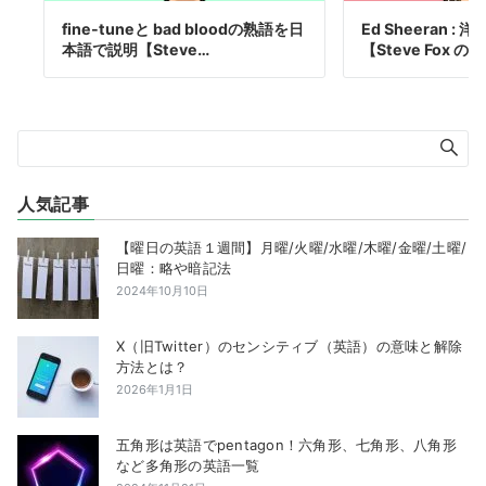
fine-tuneと bad bloodの熟語を日
Ed Sheeran :
本語で説明【Steve…
【Steve Fox 
人気記事
【曜日の英語１週間】月曜/火曜/水曜/木曜/金曜/土曜/
日曜：略や暗記法
2024年10月10日
X（旧Twitter）のセンシティブ（英語）の意味と解除
方法とは？
2026年1月1日
五角形は英語でpentagon！六角形、七角形、八角形
など多角形の英語一覧