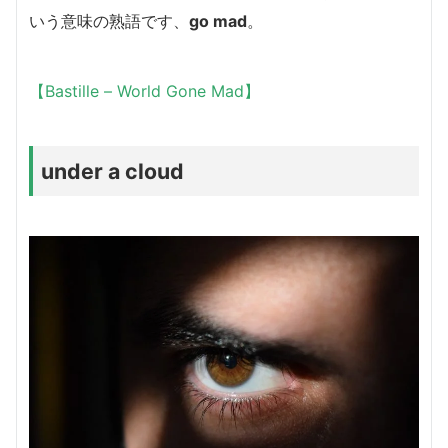
いう意味の熟語です、
go mad
。
【Bastille – World Gone Mad】
under a cloud