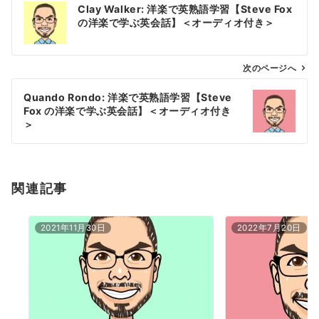
Clay Walker: 洋楽で英熟語学習【Steve Fox
稿
の洋楽で学ぶ英会話】＜オーディオ付き＞
ナ
ビ
ゲ
次のページへ
ー
Quando Rondo: 洋楽で英熟語学習【Steve
シ
Fox の洋楽で学ぶ英会話】＜オーディオ付き
ョ
＞
ン
関連記事
2021年11月30日
2022年7月20日