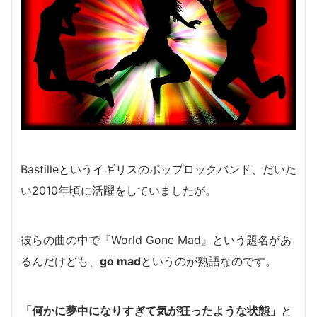
Bastilleというイギリスのポップロックバンド、だいた
い2010年頃に活躍をしていましたが。
彼らの曲の中で『World Gone Mad』という題名があ
るんだけども、
go mad
というのが熟語なのです。
「何かに夢中になりすぎて気が狂ったような状態」
と