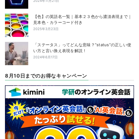
2024年11月21日
【色】の英語名一覧｜基本２３色から濃淡表現まで｜
見本色・カラーコード付き
2025年3月23日
「ステータス」ってどんな意味？”status”の正しい使
い方と言い換え表現を解説！
2024年6月17日
8月10日までのお得なキャンペーン