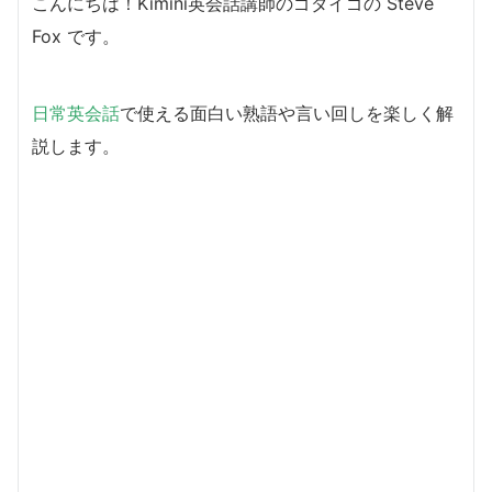
こんにちは！Kimini英会話講師のゴダイゴの Steve
Fox です。
日常英会話
で使える面白い熟語や言い回しを楽しく解
説します。