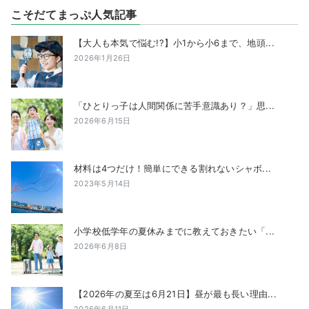
こそだてまっぷ人気記事
【大人も本気で悩む!?】小1から小6まで、地頭...
2026年1月26日
「ひとりっ子は人間関係に苦手意識あり？」思...
2026年6月15日
材料は4つだけ！簡単にできる割れないシャボ...
2023年5月14日
小学校低学年の夏休みまでに教えておきたい「...
2026年6月8日
【2026年の夏至は6月21日】昼が最も長い理由...