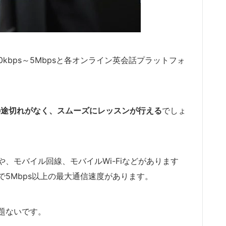
kbps～5Mbpsと各オンライン英会話プラットフォ
の途切れがなく、スムーズにレッスンが行える
でしょ
、モバイル回線、モバイルWi-Fiなどがあります
5Mbps以上の最大通信速度があります。
題ないです。