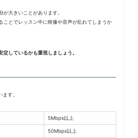
動が大きいことがあります。
ることでレッスン中に映像や音声が乱れてしまうか
安定しているか
も重視
しましょう。
ています。
5Mbps以上
50Mbps以上