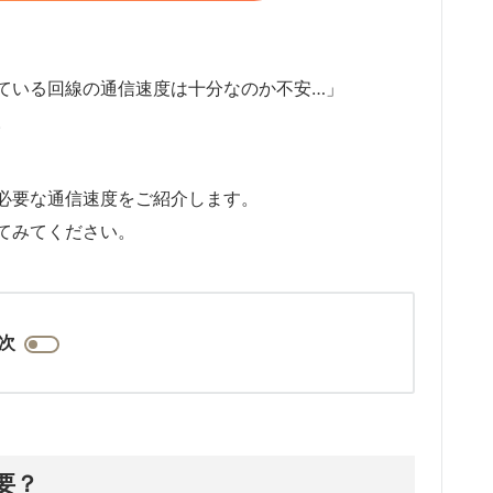
ている回線の通信速度は十分なのか不安…」
。
必要な通信速度をご紹介します。
てみてください。
次
要？