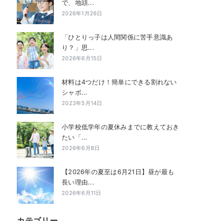
で、地頭...
2026年1月26日
「ひとりっ子は人間関係に苦手意識あ
り？」思...
2026年6月15日
材料は4つだけ！簡単にできる割れない
シャボ...
2023年5月14日
小学校低学年の夏休みまでに教えておき
たい「...
2026年6月8日
【2026年の夏至は6月21日】昼が最も
長い理由...
2026年6月11日
カテゴリー