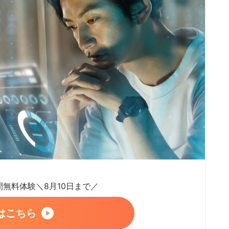
日間無料体験＼8月10日まで／
はこちら