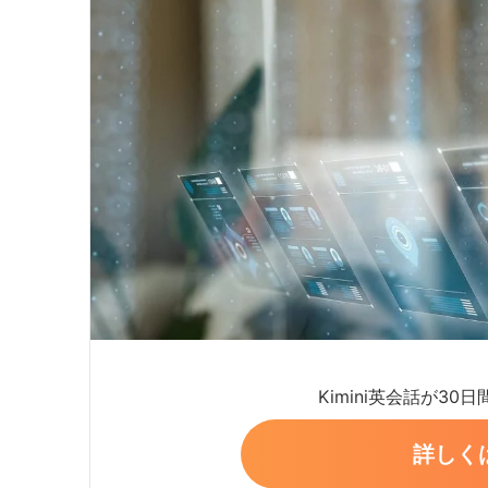
Kimini英会話が30
詳しく