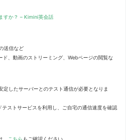
？ – Kimini英会話
ルの送信など
ロード、動画のストリーミング、Webページの閲覧な
安定したサーバーとのテスト通信が必要となりま
ドテストサービスを利用し、ご自宅の通信速度を確認
は、
こちら
もご確認ください。