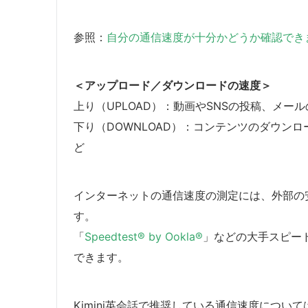
参照：
自分の通信速度が十分かどうか確認できますか
＜アップロード／ダウンロードの速度＞
上り（UPLOAD）：動画やSNSの投稿、メー
下り（DOWNLOAD）：コンテンツのダウン
ど
インターネットの通信速度の測定には、外部の
す。
「
Speedtest® by Ookla®
」などの大手スピー
できます。
Kimini英会話で推奨している通信速度について