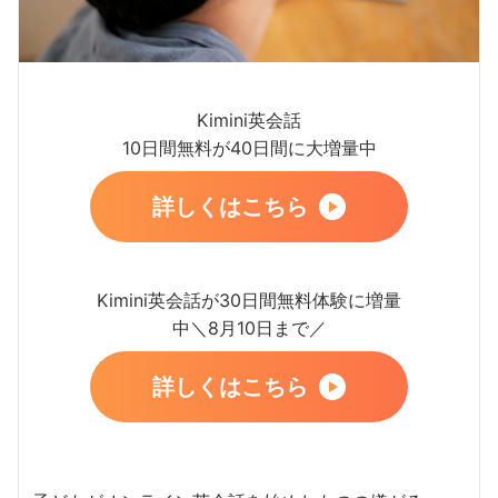
Kimini英会話
10日間無料が40日間に大増量中
詳しくはこちら
Kimini英会話が30日間無料体験に増量
中＼8月10日まで／
詳しくはこちら