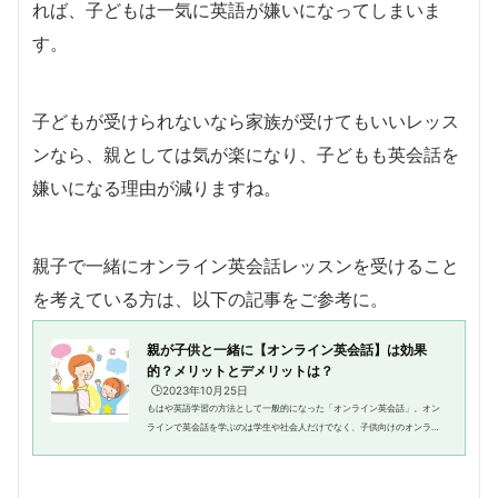
れば、子どもは一気に英語が嫌いになってしまいま
す。
子どもが受けられないなら家族が受けてもいいレッス
ンなら、親としては気が楽になり、子どもも英会話を
嫌いになる理由が減りますね。
親子で一緒にオンライン英会話レッスンを受けること
を考えている方は、以下の記事をご参考に。
親が子供と一緒に【オンライン英会話】は効果
的？メリットとデメリットは？
🕒️2023年10月25日
もはや英語学習の方法として一般的になった「オンライン英会話」。オン
ラインで英会話を学ぶのは学生や社会人だけでなく、子供向けのオンライ
ン英会話レッスンを提供しているスクールもたくさんあります。今回はそ
んな子供向けオンライン英会話...