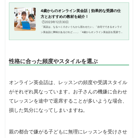
4歳からのオンライン英会話｜効果的な受講の仕
方とおすすめの教材を紹介！
🕒️2023年12月30日
「英語は、なるべく小さいうちから習わせたい」「自宅でできるオンライ
ン英会話に興味があるけれど……」「4歳からオンライン英会話を受講でき
るの？ 早すぎない？」このような悩みを抱えている親御さんは多くいら
っしゃいます。「自分は英語が苦...
性格に合った頻度やスタイルを選ぶ
オンライン英会話は、レッスンの頻度や受講スタイル
がそれぞれ異なっています。お子さんの機嫌に合わせ
てレッスンを途中で退席することが多いような場合、
損した気分になってしまいますね。
親の都合で嫌がる子どもに無理にレッスンを受けさせ