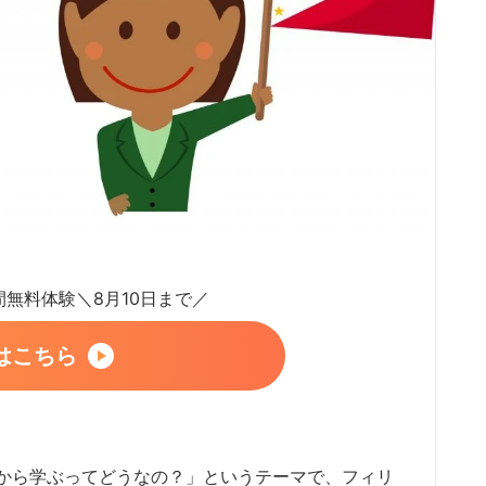
日間無料体験＼8月10日まで／
はこちら
から学ぶってどうなの？」というテーマで、フィリ