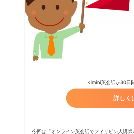
Kimini英会話が30
詳しく
今回は「オンライン英会話でフィリピン人講師