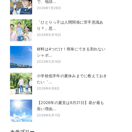
で、地頭...
2026年1月26日
「ひとりっ子は人間関係に苦手意識あ
り？」思...
2026年6月15日
材料は4つだけ！簡単にできる割れない
シャボ...
2023年5月14日
小学校低学年の夏休みまでに教えておき
たい「...
2026年6月8日
【2026年の夏至は6月21日】昼が最も
長い理由...
2026年6月11日
カテゴリー