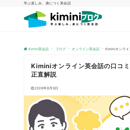
学ぶ楽しみ、身につく英会話
Kimini英会話
ブログ
オンライン英会話
Kiminiオ
Kiminiオンライン英会話の口
正直解説
2026年6月6日