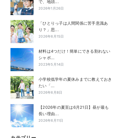
で、地頭...
2026年1月26日
「ひとりっ子は人間関係に苦手意識あ
り？」思...
2026年6月15日
材料は4つだけ！簡単にできる割れない
シャボ...
2023年5月14日
小学校低学年の夏休みまでに教えておき
たい「...
2026年6月8日
【2026年の夏至は6月21日】昼が最も
長い理由...
2026年6月11日
カテゴリー