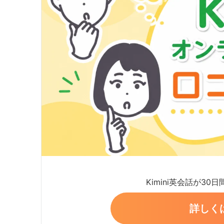
Kimini英会話が30
詳しく