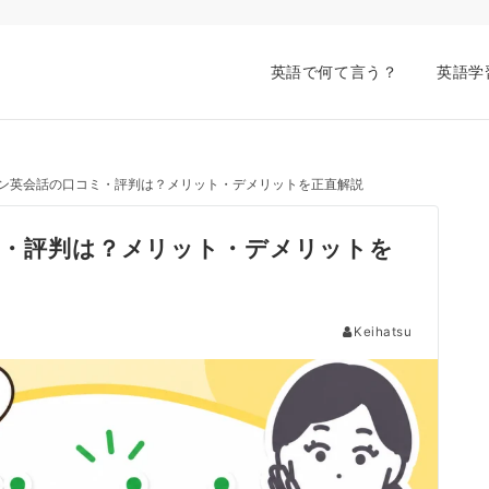
英語で何て言う？
英語学
ンライン英会話の口コミ・評判は？メリット・デメリットを正直解説
コミ・評判は？メリット・デメリットを
Keihatsu