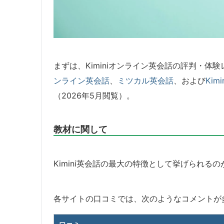
まずは、Kiminiオンライン英会話の評判・体
ンライン英会話
、
ミツカル英会話
、および
Ki
（2026年5月閲覧）。
教材に関して
Kimini英会話の最大の特徴として挙げられ
各サイトの口コミでは、次のようなコメントが