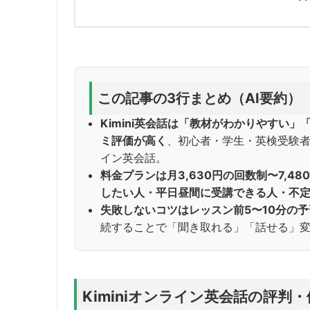
この記事の3行まとめ（AI要約）
Kimini英会話は「教材がわかりやすい
ミ評価が高く
、初心者・学生・英検受験
イン英会話。
料金プランは月3,630円の回数制〜7,4
したい人・平日昼間に受講できる人・不
失敗しないコツはレッスン前5〜10分の
続することで「聞き取れる」「話せる」
Kiminiオンライン英会話の評判