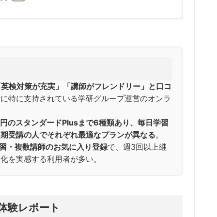
」「英検対策が充実」「講師がフレンドリー」と口コ
者に特に支持されている学研グループ運営のオンラ
80円のスタンダードPlusまで6種類あり、毎日学習
定期受講の人でそれぞれ最適なプランが異なる
。
予習・複数講師のお気に入り登録
で、週3回以上継
変化を実感する利用者が多い。
・体験レポート