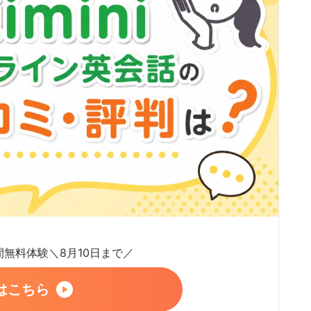
日間無料体験＼8月10日まで／
はこちら