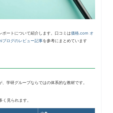
験レポートについて紹介します。口コミは
価格.com オ
miniブログのレビュー記事
を参考にまとめています
るのが、学研グループならではの体系的な教材です。
多く見られます。