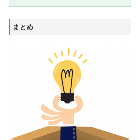
低ければ相手の言っていることが理解できずにスムーズな会話になりませ
ん。学校の英語の授業ではリー...
まとめ