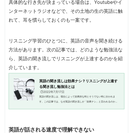
具体的な行き先が決まっている場合は、Youtubeやイ
ンターネットラジオなどで、その土地の生の英語に触
れて、耳を慣らしておくのも一案です。
リスニング学習のひとつに、英語の音声を聞き続ける
方法があります。次の記事では、どのような勉強法な
ら、英語の聞き流しでリスニングが上達するのかを紹
介しています。
英語の聞き流しは効果ナシ？リスニングが上達す
る聞き流し勉強法とは
🕒️2022年7月17日
英語の聞き流しは、場合によって効果的な時とそうでない時に分かれま
す。この記事では、なぜ英語の聞き流しが「効果ナシ」と言われるのか、
どんな聞き流し勉強法ならリスニングが上達するのかを紹介します。そも
そも英語の「聞き流し」とは？英...
英語が話される速度で理解できない