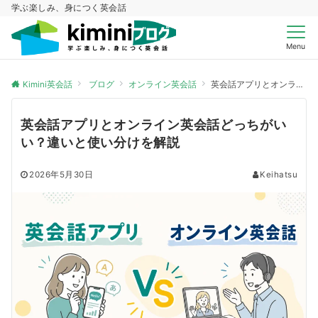
学ぶ楽しみ、身につく英会話
Menu
Kimini英会話
ブログ
オンライン英会話
英会話アプリとオンライン英会話どっちがいい？違いと使い分けを解説
英会話アプリとオンライン英会話どっちがい
い？違いと使い分けを解説
2026年5月30日
Keihatsu