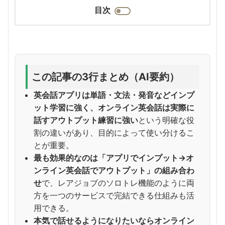
目次
この記事の3行まとめ（AI要約）
英会話アプリは単語・文法・発音などインプ
ット学習に強く、オンライン英会話は実際に
話すアウトプット練習に強い
という明確な役
割の違いがあり、目的によって使い分けるこ
とが重要。
最も効果的なのは「アプリでインプット→オ
ンライン英会話でアウトプット」の組み合わ
せ
で、レアジョブのソロトレ機能のように両
方を一つのサービスで完結できる仕組みも活
用できる。
本気で話せるようになりたいならオンライン