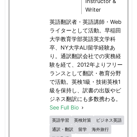
Instructor &
Writer
英語翻訳者・英語講師・Web
ライターとして活動。早稲田
大学教育学部英語英文学科
卒、NY大学ALI留学経験あ
り。通訳翻訳会社での実務経
験を経て、2012年よりフリー
ランスとして翻訳・教育分野
で活動。英検1級・技術英検1
級を保持し、訳書の出版やビ
ジネス翻訳にも多数携わる。
See Full Bio
英語学習
英検対策
ビジネス英語
通訳・翻訳
留学
海外旅行