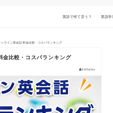
英語で何て言う？
英語学
】オンライン英会話 料金比較・コスパランキング
 料金比較・コスパランキング
Keihatsu