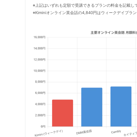
※上記はいずれも定額で受講できるプランの料金を記載し
※Kiminiオンライン英会話の4,840円はウィークデイプ