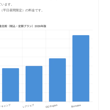
ています。
ラン（平日昼間限定）の料金です。