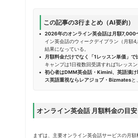
この記事の3行まとめ（AI要約）
2026年のオンライン英会話は月額7,000
イン英会話のウィークデイプラン（月額4,
結果になっている。
月額料金だけでなく「1レッスン単価」で
キャンプは1日複数回受講すれば1レッス
初心者はDMM英会話・Kimini、英語
ス英語重視ならレアジョブ・Bizmates
と
オンライン英会話 月額料金の目
まずは、主要オンライン英会話サービスの月額