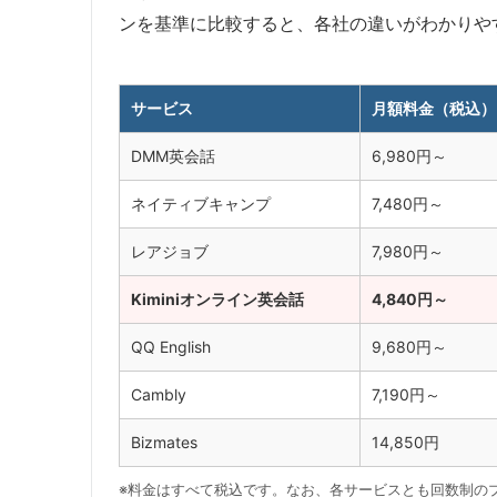
ンを基準に比較すると、各社の違いがわかりや
サービス
月額料金（税込）
DMM英会話
6,980円～
ネイティブキャンプ
7,480円～
レアジョブ
7,980円～
Kiminiオンライン英会話
4,840円～
QQ English
9,680円～
Cambly
7,190円～
Bizmates
14,850円
※料金はすべて税込です。なお、各サービスとも回数制の