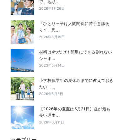
で、地頭...
2026年1月26日
「ひとりっ子は人間関係に苦手意識あ
り？」思...
2026年6月15日
材料は4つだけ！簡単にできる割れない
シャボ...
2023年5月14日
小学校低学年の夏休みまでに教えておき
たい「...
2026年6月8日
【2026年の夏至は6月21日】昼が最も
長い理由...
2026年6月11日
カテゴリー