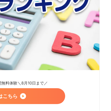
日間無料体験＼8月10日まで／
はこちら