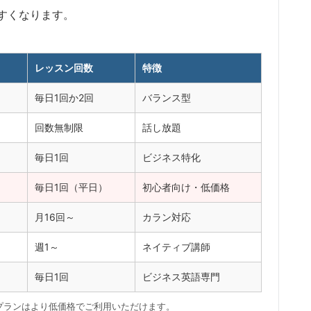
すくなります。
レッスン回数
特徴
毎日1回か2回
バランス型
回数無制限
話し放題
毎日1回
ビジネス特化
毎日1回（平日）
初心者向け・低価格
月16回～
カラン対応
週1～
ネイティブ講師
毎日1回
ビジネス英語専門
プランはより低価格でご利用いただけます。