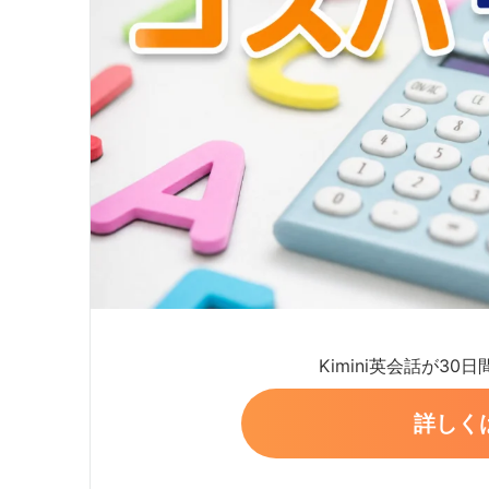
Kimini英会話が30
詳しく