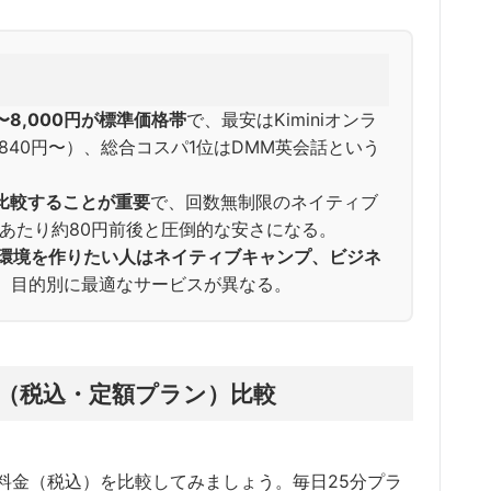
〜8,000円が標準価格帯
で、最安はKiminiオンラ
840円〜）、総合コスパ1位はDMM英会話という
比較することが重要
で、回数無制限のネイティブ
ンあたり約80円前後と圧倒的な安さになる。
漬け環境を作りたい人はネイティブキャンプ、ビジネ
、目的別に最適なサービスが異なる。
安（税込・定額プラン）比較
料金（税込）を比較してみましょう。毎日25分プラ