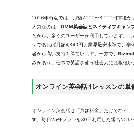
2026年時点では、月額7,000〜8,000円
人気なのは、
DMM英会話とネイティブキャン
とから、多くのユーザーが利用しています。ま
ンであれば月額4,840円と業界最安水準で、
者から高い支持を得ています。一方で、
Bizma
みがあり、仕事で英語を使う社会人には根強い
オンライン英会話 1レッスンの単
オンライン英会話は「月額料金」だけでなく、
す。毎日25分プランを30日利用した場合の1