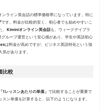
前後がオンライン英会話の標準価格帯になっています。特に
プ
です。料金が比較的安く、初心者でも始めやすいこ
た、
Kiminiオンライン英会話
も、ウィークデイプラ
学研グループ運営という安心感があり、学生や英語初心
tes
は料金が高めですが、ビジネス英語特化という強
人気があります。
価比較
「1レッスンあたりの単価」
で比較することが重要で
レッスン単価を計算すると、以下のようになります。