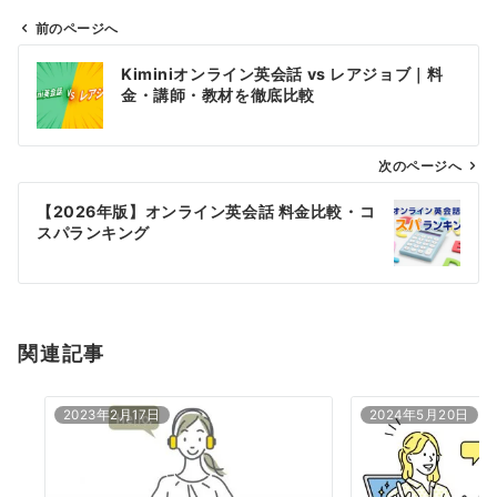
前のページへ
投
Kiminiオンライン英会話 vs レアジョブ｜料
稿
金・講師・教材を徹底比較
ナ
ビ
ゲ
次のページへ
ー
【2026年版】オンライン英会話 料金比較・コ
シ
スパランキング
ョ
ン
関連記事
2023年2月17日
2024年5月20日