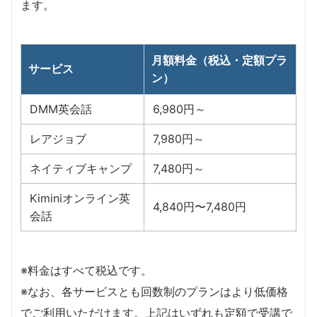
ます。
月額料金（税込・定額プラ
サービス
ン）
DMM英会話
6,980円～
レアジョブ
7,980円～
ネイティブキャンプ
7,480円～
Kiminiオンライン英
4,840円〜7,480円
会話
※料金はすべて税込です。
※なお、各サービスとも回数制のプランはより低価格
でご利用いただけます。上記はいずれも定額で受講で