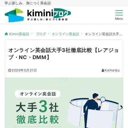
学ぶ楽しみ、身につく英会話
Menu
Kimini英会話
ブログ
オンライン英会話
オンライン英会話大手3社徹底比較【レアジョブ・NC・DMM】
オンライン英会話大手3社徹底比較【レアジョ
ブ・NC・DMM】
2026年5月21日
Keihatsu