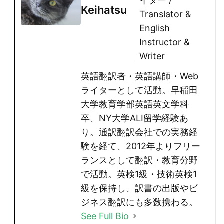
イター /
Keihatsu
Translator &
English
Instructor &
Writer
英語翻訳者・英語講師・Web
ライターとして活動。早稲田
大学教育学部英語英文学科
卒、NY大学ALI留学経験あ
り。通訳翻訳会社での実務経
験を経て、2012年よりフリー
ランスとして翻訳・教育分野
で活動。英検1級・技術英検1
級を保持し、訳書の出版やビ
ジネス翻訳にも多数携わる。
See Full Bio