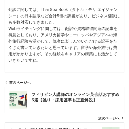
翻訳に関しては、Thai Spa Book（タトル・モリ エイジェン
シー）の日本語版など合計5冊の訳書があり、ビジネス翻訳に
も多数対応してきました。
Webライティングに関しては、翻訳や資格取得関連の記事を
得意としており、アメリカ留学やヨーロッパやアジアへの海
外旅行経験も活かして、読者に楽しんでいただける記事をた
くさん書いていきたいと思っています。留学や海外旅行は費
用がかかりますが、その経験をキャリアの構築にも活かして
いきたいですね。
前のページへ
投
フィリピン人講師のオンライン英会話おすすめ
稿
5選【訛り・採用基準も正直解説】
ナ
ビ
ゲ
次のページへ
ー