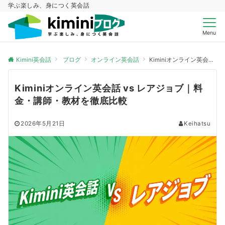
学ぶ楽しみ、身につく英会話
Menu
Kimini英会話
ブログ
オンライン英会話
Kiminiオンライン英会話 vs レアジョブ｜料金・講師・教材を徹底比較
Kiminiオンライン英会話 vs レアジョブ｜料
金・講師・教材を徹底比較
2026年5月21日
Keihatsu