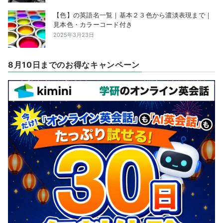
【色】の英語名一覧｜基本２３色から濃淡表現まで｜
見本色・カラーコード付き
2025年3月23日
8月10日までのお得なキャンペーン