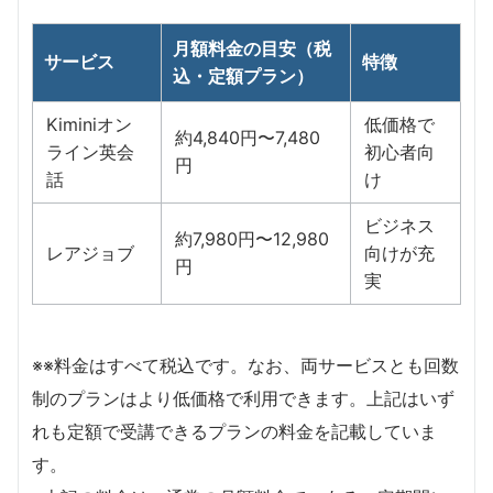
月額料金の目安（税
サービス
特徴
込・定額プラン）
Kiminiオン
低価格で
約4,840円〜7,480
ライン英会
初心者向
円
話
け
ビジネス
約7,980円〜12,980
レアジョブ
向けが充
円
実
※※料金はすべて税込です。なお、両サービスとも回数
制のプランはより低価格で利用できます。上記はいず
れも定額で受講できるプランの料金を記載していま
す。