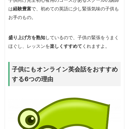
は
経験豊富
で、初めての英語に少し緊張気味の子供も
お手のもの。
盛り上げ方を熟知
しているので、子供の緊張をうまく
ほぐし、レッスンを
楽しくすすめて
くれますよ。
子供にもオンライン英会話をおすすめ
する6つの理由