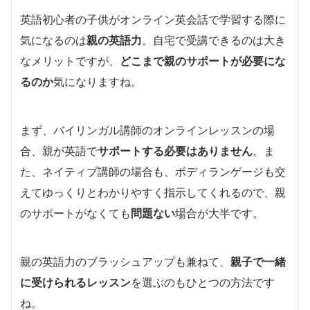
英語初心者の子供がオンライン英会話で学習する際に
気になるのは
親の英語力
。自宅で受講できるのは大き
なメリットですが、
どこまで親のサポートが必要にな
るのか
気になりますね。
まず、バイリンガル講師のオンラインレッスンの場
合、親が英語で
サポートする必要はありません
。ま
た、ネイティブ講師の場合も、ボディランゲージも交
えてゆっくりとわかりやすく指示してくれるので、親
のサポートがなくても
問題ない
場合が大半です。
親の英語力のブラッシュアップも兼ねて、
親子で一緒
に受けられるレッスン
を選ぶのもひとつの方法です
ね。