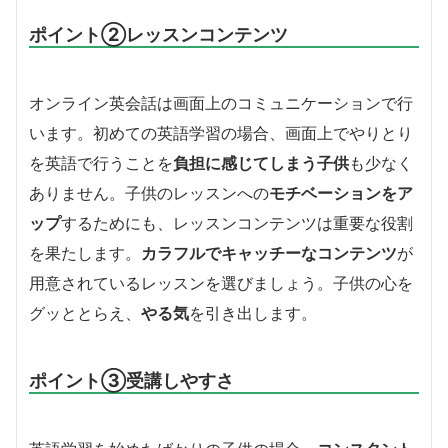
ポイント
②
レッスンコンテンツ
オンライン英会話は画面上のコミュニケーションで行
います。初めての英語学習の場合、画面上でやりとり
を英語で行うことを
負担に感じてしまう子供
も少なく
ありません。子供のレッスンへの
モチベーションをア
ップ
するためにも、レッスンコンテンツは重要な役割
を果たします。
カラフルでキャッチーなコンテンツ
が
用意されているレッスンを選びましょう。子供の心を
グッととらえ、
やる気
を引き出します。
ポイント
③
受講しやすさ