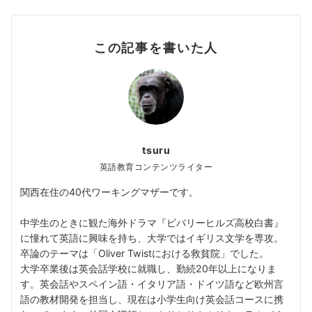
この記事を書いた人
tsuru
英語教育コンテンツライター
関西在住の40代ワーキングマザーです。
中学生のときに観た海外ドラマ『ビバリーヒルズ高校白書』
に憧れて英語に興味を持ち、大学ではイギリス文学を専攻。
卒論のテーマは「Oliver Twistにおける救貧院」でした。
大学卒業後は英会話学校に就職し、勤続20年以上になりま
す。英会話やスペイン語・イタリア語・ドイツ語など欧州言
語の教材開発を担当し、現在は小学生向け英会話コースに携