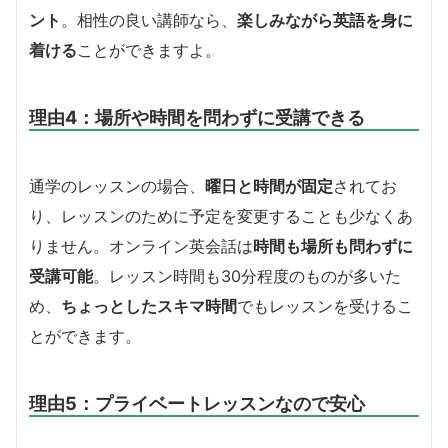
ント
。相性の良い講師なら、
楽しみながら英語を身に
着ける
ことができますよ。
理由4：場所や時間を問わずに受講できる
通学のレッスンの場合、
曜日と時間が固定
されてお
り、レッスンのために予定を変更することも少なくあ
りません。オンライン英会話は
時間も場所も問わずに
受講可能
。レッスン時間も30分程度のものが多いた
め、
ちょっとしたスキマ時間
でもレッスンを受けるこ
とができます。
理由5：プライベートレッスンなので安心