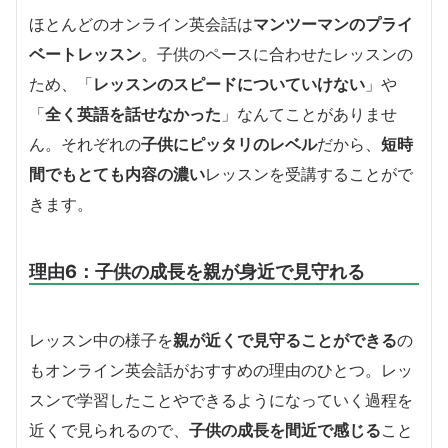
ほとんどのオンライン英会話は
マンツーマンのプライ
ベートレッスン
。子供のペースに合わせたレッスンの
ため、「
レッスンのスピードについていけない
」や
「
全く英語を話せなかった
」なんてことがありませ
ん。それぞれの
子供にピッタリのレベル
だから、
短時
間でもとても内容の濃い
レッスンを受講することがで
きます。
理由6：子供の成長を親が身近で見守れる
レッスン中の様子を
親が近くで見守ることができる
の
もオンライン英会話がおすすめの理由のひとつ。レッ
スンで学習したことやできるようになっていく過程を
近くで見られるので、
子供の成長を間近で感じる
こと