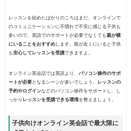
レッスンを始めたばかりのころはまだ、オンラインで
のコミュニケーションに不慣れで不安に感じる子供も
多いので、英語でのサポートが必要でなくても
親が横
にいることをおすすめ
します。親が近くにいると子供
も
安心してレッスンを受講
できますよ。
オンライン英会話では英語より、
パソコン操作のサポ
ートが必要
となるシーンが多いでしょう。
レッスンの
予約やログイン
などのパソコン操作をサポートし、し
っかり
レッスンを受講できる環境
を整えましょう。
子供向けオンライン英会話で最大限に