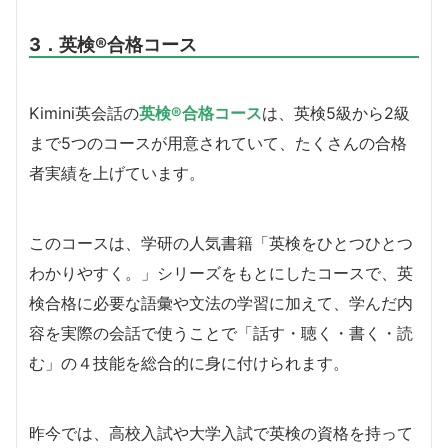
3．英検®合格コース
Kimini英会話の
英検®合格コース
は、英検5級から2級
まで5つのコースが用意されていて、たくさんの合格
者実績を上げています。
このコースは、学研の人気書籍「英検をひとつひとつ
わかりやすく。」シリーズをもとにしたコースで、英
検合格に必要な語彙や文法の学習に加えて、学んだ内
容を実際の会話で使うことで「話す・聴く・書く・読
む」の４技能を総合的に身に付けられます。
昨今では、高校入試や大学入試で英検の資格を持って