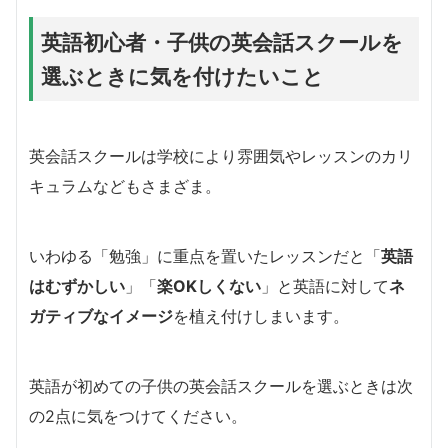
英語初心者・子供の英会話スクールを
選ぶときに気を付けたいこと
英会話スクールは学校により雰囲気やレッスンのカリ
キュラムなどもさまざま。
いわゆる「勉強」に重点を置いたレッスンだと「
英語
はむずかしい
」「
楽OKしくない
」と英語に対して
ネ
ガティブなイメージ
を植え付けしまいます。
英語が初めての子供の英会話スクールを選ぶときは次
の2点に気をつけてください。