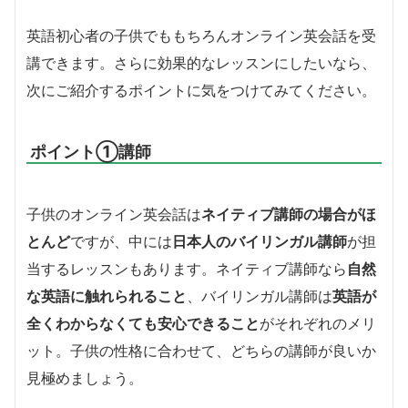
英語初心者の子供でももちろんオンライン英会話を受
講できます。さらに効果的なレッスンにしたいなら、
次にご紹介するポイントに気をつけてみてください。
ポイント
①
講師
子供のオンライン英会話は
ネイティブ講師の場合がほ
とんど
ですが、中には
日本人のバイリンガル講師
が担
当するレッスンもあります。ネイティブ講師なら
自然
な英語に触れられること
、バイリンガル講師は
英語が
全くわからなくても安心できること
がそれぞれのメリ
ット。子供の性格に合わせて、どちらの講師が良いか
見極めましょう。