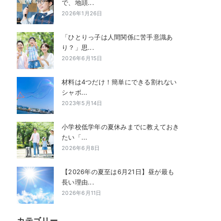
で、地頭...
2026年1月26日
「ひとりっ子は人間関係に苦手意識あ
り？」思...
2026年6月15日
材料は4つだけ！簡単にできる割れない
シャボ...
2023年5月14日
小学校低学年の夏休みまでに教えておき
たい「...
2026年6月8日
【2026年の夏至は6月21日】昼が最も
長い理由...
2026年6月11日
カテゴリー