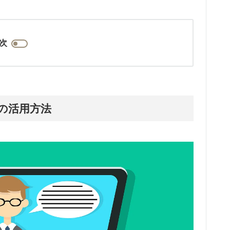
次
の活用方法