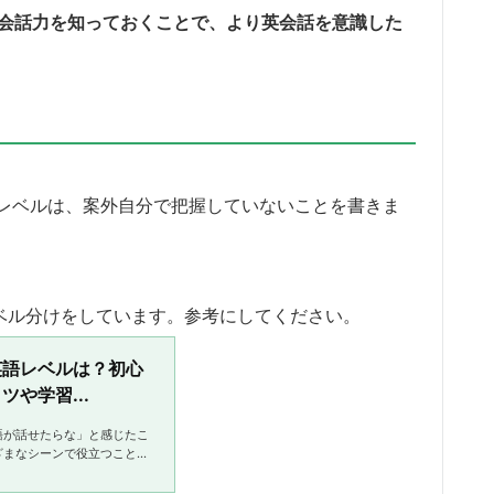
の英会話力を知っておくことで、より英会話を意識した
レベルは、案外自分で把握していないことを書きま
なレベル分けをしています。参考にしてください。
英語レベルは？初心
や学習...
語が話せたらな」と感じたこ
ざまなシーンで役立つことば
かるため途中で挫折したり、
...