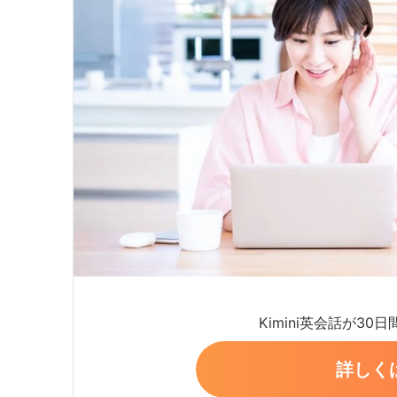
Kimini英会話が30
詳しく