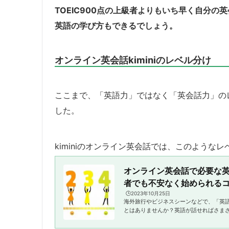
TOEIC900点の上級者よりもいち早く自分
英語の学び方もできるでしょう。
オンライン英会話kiminiのレベル分け
ここまで、「英語力」ではなく「英会話力」の
した。
kiminiのオンライン英会話では、このよう
オンライン英会話で必要な
者でも不安なく始められるコツ
🕒️2023年10月25日
海外旅行やビジネスシーンなどで、「英
とはありませんか？英語が話せればさま
かりなのですが、習得するには時間がか
一歩踏み出せなかったりするケースも少なく