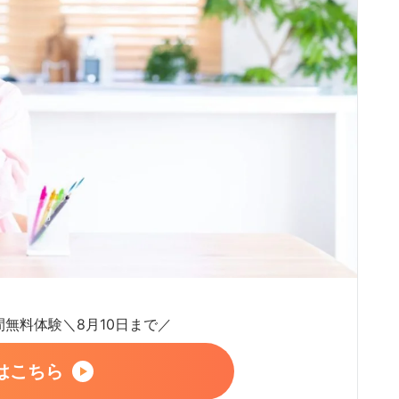
日間無料体験＼8月10日まで／
はこちら