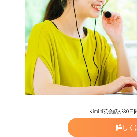
Kimini英会話が30
詳しく