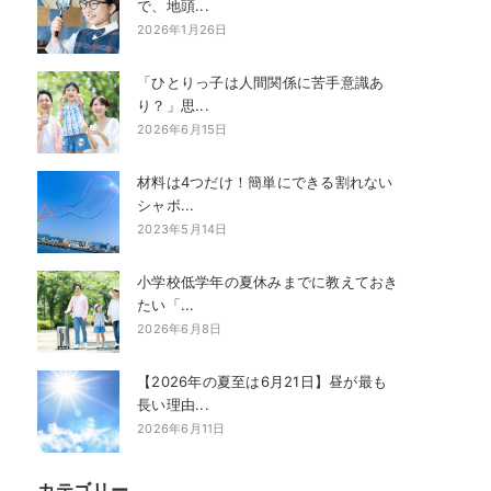
で、地頭...
2026年1月26日
「ひとりっ子は人間関係に苦手意識あ
り？」思...
2026年6月15日
材料は4つだけ！簡単にできる割れない
シャボ...
2023年5月14日
小学校低学年の夏休みまでに教えておき
たい「...
2026年6月8日
【2026年の夏至は6月21日】昼が最も
長い理由...
2026年6月11日
カテゴリー