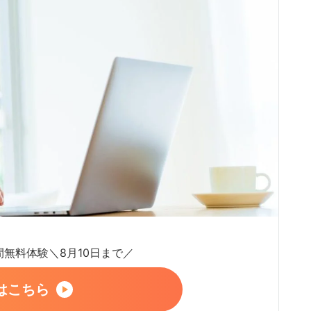
日間無料体験＼8月10日まで／
はこちら