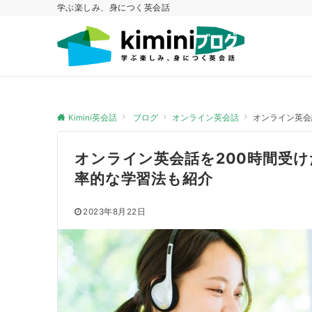
学ぶ楽しみ、身につく英会話
Kimini英会話
ブログ
オンライン英会話
オンライン英会
オンライン英会話を200時間受
率的な学習法も紹介
2023年8月22日