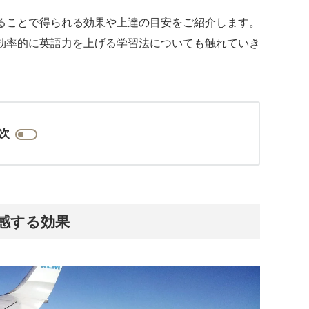
することで得られる効果や上達の目安をご紹介します。
、効率的に英語力を上げる学習法についても触れていき
次
感する効果