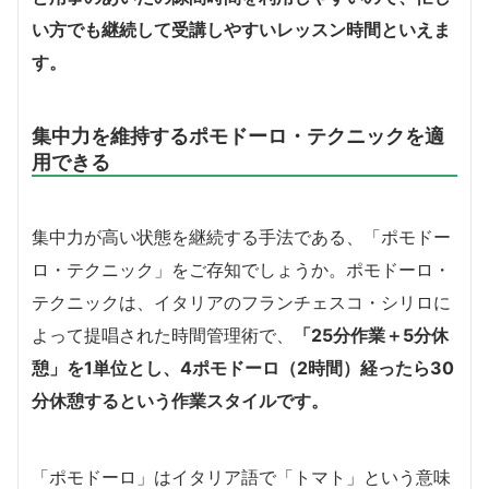
い方でも継続して受講しやすいレッスン時間といえま
す。
集中力を維持するポモドーロ・テクニックを適
用できる
集中力が高い状態を継続する手法である、「ポモドー
ロ・テクニック」をご存知でしょうか。ポモドーロ・
テクニックは、イタリアのフランチェスコ・シリロに
よって提唱された時間管理術で、
「25分作業＋5分休
憩」を1単位とし、4ポモドーロ（2時間）経ったら30
分休憩するという作業スタイルです。
「ポモドーロ」はイタリア語で「トマト」という意味