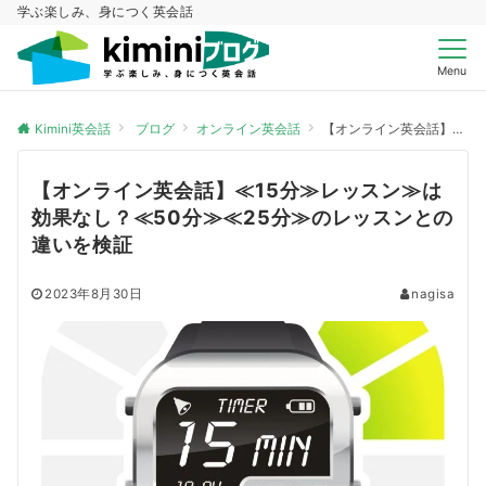
学ぶ楽しみ、身につく英会話
Menu
Kimini英会話
ブログ
オンライン英会話
【オンライン英会話】≪15分≫レッスン≫は効果なし？≪50分≫≪25分≫のレッスンとの違いを検証
【オンライン英会話】≪15分≫レッスン≫は
効果なし？≪50分≫≪25分≫のレッスンとの
違いを検証
2023年8月30日
nagisa