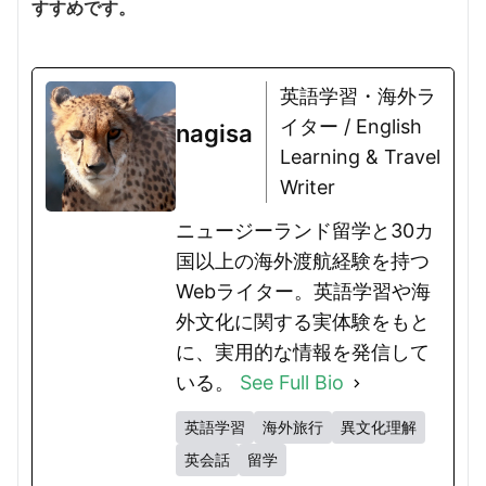
すすめです。
英語学習・海外ラ
イター / English
nagisa
Learning & Travel
Writer
ニュージーランド留学と30カ
国以上の海外渡航経験を持つ
Webライター。英語学習や海
外文化に関する実体験をもと
に、実用的な情報を発信して
いる。
See Full Bio
英語学習
海外旅行
異文化理解
英会話
留学