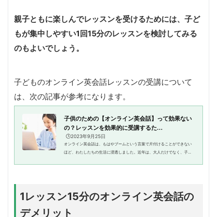
親子ともに楽しんでレッスンを受けるためには、子ど
もが集中しやすい1回15分のレッスンを検討してみる
のもよいでしょう。
子どものオンライン英会話レッスンの受講について
は、次の記事が参考になります。
子供のための【オンライン英会話】って効果ない
の？レッスンを効果的に受講するた...
🕒️2023年9月25日
オンライン英会話は、もはやブームという言葉で片付けることができない
ほど、わたしたちの生活に浸透しました。近年は、大人だけでなく、子供
のための英会話コースもたくさんあり、多くの家庭が利用しています。ま
た、これから子供にさせてみた...
1レッスン15分のオンライン英会話の
デメリット