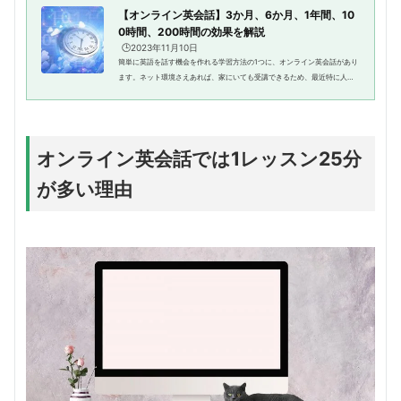
【オンライン英会話】3か月、6か月、1年間、10
0時間、200時間の効果を解説
🕒️2023年11月10日
簡単に英語を話す機会を作れる学習方法の1つに、オンライン英会話があり
ます。ネット環境さえあれば、家にいても受講できるため、最近特に人気
に火がついています。それでは、このオンライン英会話の実際の効果とは
どのようなものなのでしょうか...
オンライン英会話では1レッスン25分
が多い理由