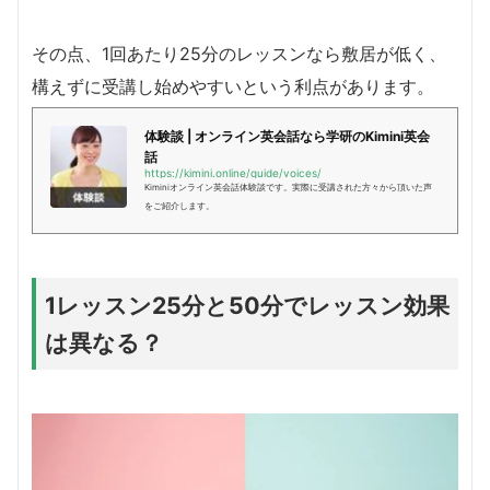
その点、1回あたり25分のレッスンなら敷居が低く、
構えずに受講し始めやすいという利点があります。
体験談 | オンライン英会話なら学研のKimini英会
話
https://kimini.online/guide/voices/
Kiminiオンライン英会話体験談です。実際に受講された方々から頂いた声
をご紹介します。
1レッスン25分と50分でレッスン効果
は異なる？