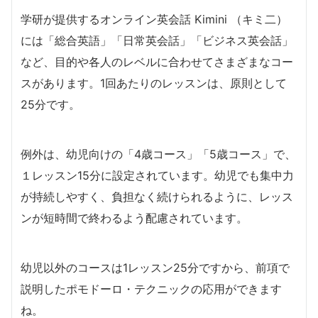
学研が提供するオンライン英会話 Kimini （キミ二）
には「総合英語」「日常英会話」「ビジネス英会話」
など、目的や各人のレベルに合わせてさまざまなコー
スがあります。1回あたりのレッスンは、原則として
25分です。
例外は、幼児向けの「4歳コース」「5歳コース」で、
１レッスン15分に設定されています。幼児でも集中力
が持続しやすく、負担なく続けられるように、レッス
ンが短時間で終わるよう配慮されています。
幼児以外のコースは1レッスン25分ですから、前項で
説明したポモドーロ・テクニックの応用ができます
ね。