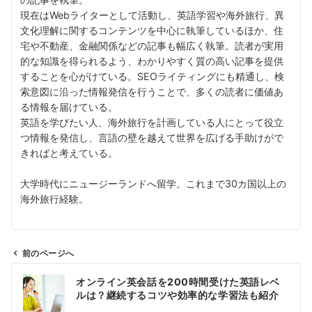
現在はWebライターとして活動し、英語学習や海外旅行、異
文化理解に関するコンテンツを中心に執筆しているほか、住
宅や不動産、金融関係などの記事も幅広く執筆。読者が実用
的な知識を得られるよう、わかりやすく質の高い記事を提供
することを心がけている。SEOライティングにも精通し、検
索意図に沿った情報発信を行うことで、多くの読者に価値あ
る情報を届けている。
英語を学びたい人、海外旅行を計画している人にとって役立
つ情報を発信し、言語の壁を越えて世界を広げる手助けがで
きればと考えている。
大学時代にニュージーランドへ留学。これまで30カ国以上の
海外旅行経験。
前のページへ
投
オンライン英会話を200時間受けた英語レベ
稿
ルは？継続するコツや効率的な学習法も紹介
ナ