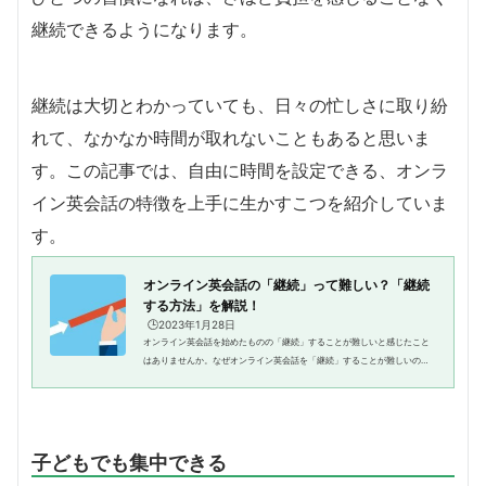
継続できるようになります。
継続は大切とわかっていても、日々の忙しさに取り紛
れて、なかなか時間が取れないこともあると思いま
す。この記事では、自由に時間を設定できる、オンラ
イン英会話の特徴を上手に生かすこつを紹介していま
す。
オンライン英会話の「継続」って難しい？「継続
する方法」を解説！
🕒️2023年1月28日
オンライン英会話を始めたものの「継続」することが難しいと感じたこと
はありませんか。なぜオンライン英会話を「継続」することが難しいのか
というと、原因は人それぞれかもしれませんが、主に自分の生活の一部と
して習慣化できないことにあり...
子どもでも集中できる