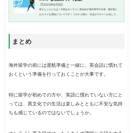
🕒️2023年6月6日
皆さんこんにちは！今回はオンライン英会話が海外留学や出張・移住前に
おススメな理由についてです！ コロナも明け、社会がグローバル化してき
たことで、海外留学や出張、移住をされる方がいらっしゃるのではないで
しょうか？留学や出張、...
まとめ
海外留学の前には渡航準備と一緒に、英会話に慣れて
おくという準備を行っておくことが大事です。
特に留学が初めての方や、英語に慣れていない方にと
っては、異文化での生活は楽しみとともに不安な気持
ちも感じているのではないでしょうか。