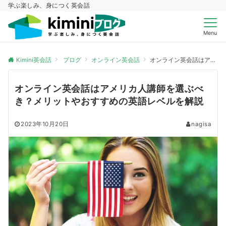
学ぶ楽しみ、身につく英会話
Menu
Kimini英会話
ブログ
オンライン英会話
オンライン英会話はアメリカ人講師を選ぶべき？メリットやおすすめの英語レベルを解説
オンライン英会話はアメリカ人講師を選ぶべ
き？メリットやおすすめの英語レベルを解説
2023年10月20日
nagisa