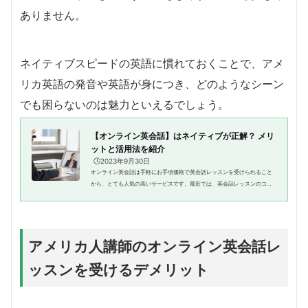
ありません。
ネイティブスピードの英語に慣れておくことで、アメ
リカ英語の発音や英語が身につき、どのようなシーン
でも困らないのは魅力といえるでしょう。
【オンライン英会話】はネイティブが正解？ メリ
ットと活用法を紹介
🕒️2023年9月30日
オンライン英会話は手軽にお手頃価格で英会話レッスンを受けられること
から、とても人気の高いサービスです。最近では、英会話レッスンのコー
スの中でも、色々な国籍の講師を選べるベーシックなコースから、少し価
格を上げて「ネイティブ講師に...
アメリカ人講師のオンライン英会話レ
ッスンを受けるデメリット