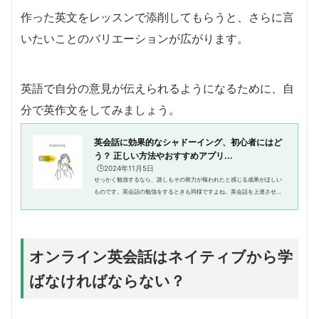
作った英文をレッスンで添削してもらうと、さらに言
いたいことのバリエーションが広がります。
英語で自分の意見が伝えられるようになるために、自
分で英作文をしてみましょう。
英会話に効果的なシャドーイング、初心者にはど
う？ 正しい方法やおすすめアプリ...
🕒️2024年11月5日
せっかく勉強するなら、誰しもその努力が報われたと感じる成果がほしい
ものです。英会話の勉強をするときも同様ですよね。英会話を上達させよ
うと思ったときに、「シャドーイング」という効果的な学習法をご存知で
しょうか？シャドーイングは、...
オンライン英会話はネイティブから学
ばなければならない？