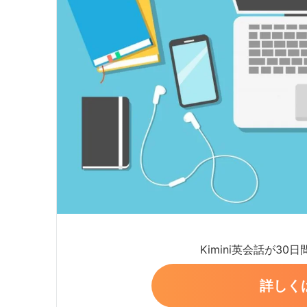
Kimini英会話が30
詳しく