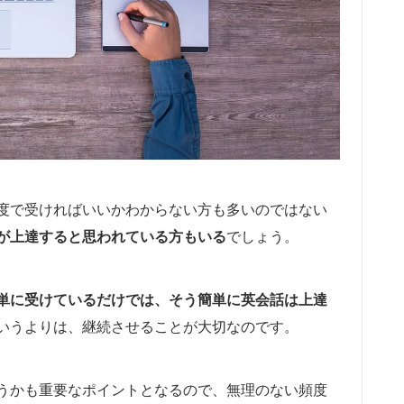
度で受ければいいかわからない方も多いのではない
が上達すると思われている方もいる
でしょう。
単に受けているだけでは、そう簡単に英会話は上達
いうよりは、継続させることが大切なのです。
うかも重要なポイントとなるので、無理のない頻度