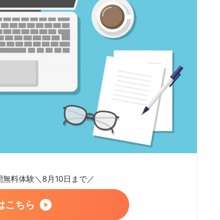
日間無料体験＼8月10日まで／
はこちら