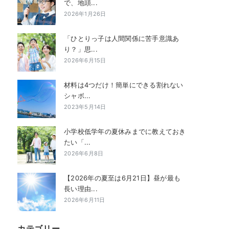
で、地頭...
2026年1月26日
「ひとりっ子は人間関係に苦手意識あ
り？」思...
2026年6月15日
材料は4つだけ！簡単にできる割れない
シャボ...
2023年5月14日
小学校低学年の夏休みまでに教えておき
たい「...
2026年6月8日
【2026年の夏至は6月21日】昼が最も
長い理由...
2026年6月11日
カテゴリー