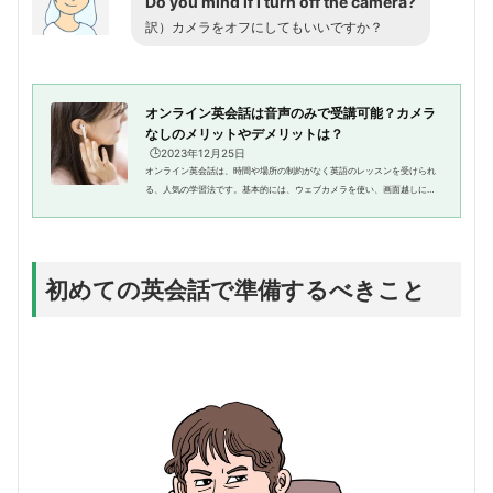
Do you mind if I turn off the camera?
訳）カメラをオフにしてもいいですか？
オンライン英会話は音声のみで受講可能？カメラ
なしのメリットやデメリットは？
🕒️2023年12月25日
オンライン英会話は、時間や場所の制約がなく英語のレッスンを受けられ
る、人気の学習法です。基本的には、ウェブカメラを使い、画面越しに講
師と生徒が顔を合わせながら行われます。しかし、講師に顔を見られるこ
とであがってしまう、自宅でリ...
初めての英会話で準備するべきこと