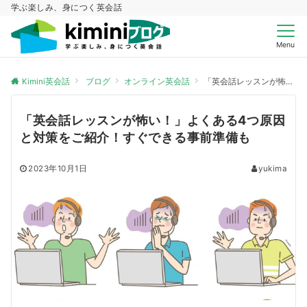
学ぶ楽しみ、身につく英会話
Menu
Kimini英会話
ブログ
オンライン英会話
「英会話レッスンが怖い！」よくある4つ原因と対策をご紹介！すぐできる事前準備も
「英会話レッスンが怖い！」よくある4つ原因
と対策をご紹介！すぐできる事前準備も
2023年10月1日
yukima