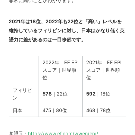
非常に高いことがわかります。
2021年は18位、2022年も22位と「高い」レベルを
維持しているフィリピンに対し、日本はかなり低く英
語力に差があるのは一目瞭然です。
2022年 EF EPI
2021年 EF EPI
スコア｜世界順
スコア｜世界順
位
位
フィリピ
578
｜22位
592
｜18位
ン
日本
475｜80位
468｜78位
参照元：
https://www.ef.com/wwen/epi/