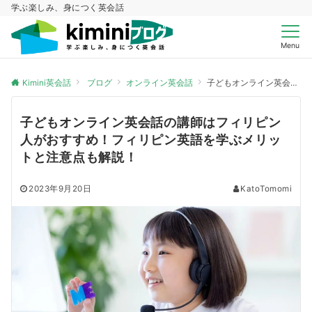
学ぶ楽しみ、身につく英会話
Menu
Kimini英会話
ブログ
オンライン英会話
子どもオンライン英会話の講師はフィリピン人がおすすめ！フィリピン英語を学ぶメリットと注意点も解説！
子どもオンライン英会話の講師はフィリピン
人がおすすめ！フィリピン英語を学ぶメリッ
トと注意点も解説！
2023年9月20日
KatoTomomi