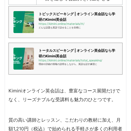
トピックスピーキング | オンライン英会話なら学
研のKimini英会話
https://kimini.online/materials/tt/
どんな話題も英語で話せることを目標に
トータルスピーキング | オンライン英会話なら学
研のKimini英会話
https://kimini.online/materials/total_speaking/
理由や詳細の情報の説明をしながら、英語を話す練習に
Kiminiオンライン英会話は、豊富なコース展開だけで
なく、リーズナブルな受講料も魅力のひとつです。
質の高い講師とレッスン、こだわりの教材に加え、月
額1,210円（税込）で始められる手軽さが多くの利用者