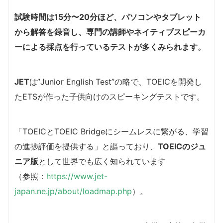
試験時間は15分〜20分ほど、パソコンやタブレット
から解答を録音し、専門の講師やネイティブスピーカ
ーによる採点を行っているテストが多くみられます。
JET
は”Junior English Test”の略で、TOEICを開発し
たETSが作った子供向けのスピーキングテストです。
「TOEICとTOEIC Bridgeにシームレスに繋がる、学習
の進捗評価を提供する」と謳っており、
TOEICのジュ
ニア版
として世界でも広く知られています
（参照：
https://www.jet-
japan.ne.jp/about/loadmap.php
）。