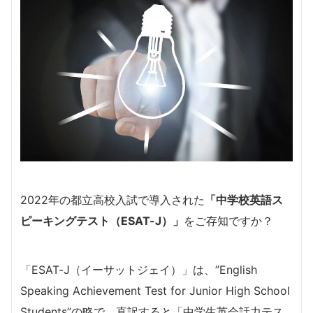
2022年の都立高校入試で導入された
「中学校英語ス
ピーキングテスト（ESAT-J）」
をご存知ですか？
「ESAT-J（イーサットジェイ）」は、”English
Speaking Achievement Test for Junior High School
Students”の略で、直訳すると「中学生英会話力テス