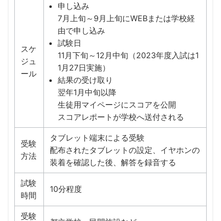
申し込み
7月上旬～9月上旬にWEBまたは学校経
由で申し込み
試験日
スケ
11月下旬～12月中旬（2023年度入試は1
ジュ
1月27日実施）
ール
結果の受け取り
翌年1月中旬以降
生徒用マイページにスコアを公開
スコアレポートが学校へ送付される
タブレット端末による受験
受験
配布されたタブレットの設定、イヤホンの
方法
装着を確認した後、解答を録音する
試験
10分程度
時間
受験