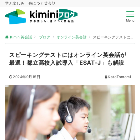
学ぶ楽しみ、身につく英会話
Menu
Kimini英会話
ブログ
オンライン英会話
スピーキングテストにはオンライン英会話が最適！都立高校入試導入「ESAT-J」も解説
スピーキングテストにはオンライン英会話が
最適！都立高校入試導入「ESAT-J」も解説
2024年9月15日
KatoTomomi