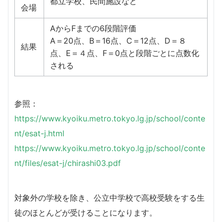
都立学校、民間施設など
会場
AからFまでの6段階評価
A＝20点、B＝16点、C＝12点、D＝８
結果
点、E＝４点、F＝0点と段階ごとに点数化
される
参照：
https://www.kyoiku.metro.tokyo.lg.jp/school/conte
nt/esat-j.html
https://www.kyoiku.metro.tokyo.lg.jp/school/conte
nt/files/esat-j/chirashi03.pdf
対象外の学校を除き、公立中学校で高校受験をする生
徒のほとんどが受けることになります。