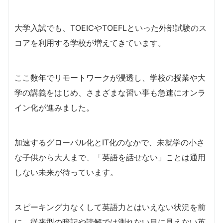
大学入試でも、TOEICやTOEFLといった外部試験のス
コアを利用する学校が増えてきています。
ここ数年でリモートワークが浸透し、学校の授業や大
学の講義をはじめ、さまざまな習い事も急速にオンラ
イン化が進みました。
加速するグローバル化とIT化のなかで、未就学の小さ
な子供から大人まで、「英語を話せない」ことは通用
しない未来が待っています。
スピーキング力なくして英語力とはいえない状況を前
に、従来型の暗記や読解では測れない目に見えない英