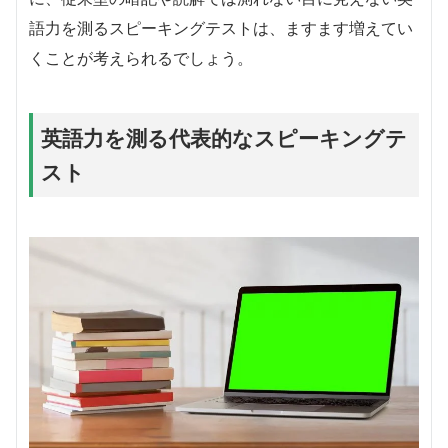
語力を測るスピーキングテストは、ますます増えてい
くことが考えられるでしょう。
英語力を測る代表的なスピーキングテ
スト