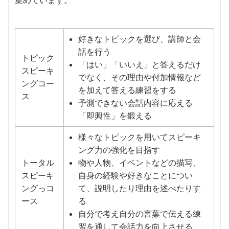
好きなトピックを選び、講師と会
話を行う
トピック
「はい」「いいえ」と答えるだけ
スピーキ
でなく、その理由や付加情報など
ングコー
を加えて答える練習をする
ス
予測できない会話内容に応える
「即興性」を鍛える
様々なトピックを用いてスピーキ
ング力の強化を目指す
トータル
物や人物、イベントなどの描写、
スピーキ
自身の経験や好きなことについ
ングっコ
て、説明したり理由を述べたりす
ース
る
自分で考え自分の言葉で伝える練
習を通して会話力を向上させる