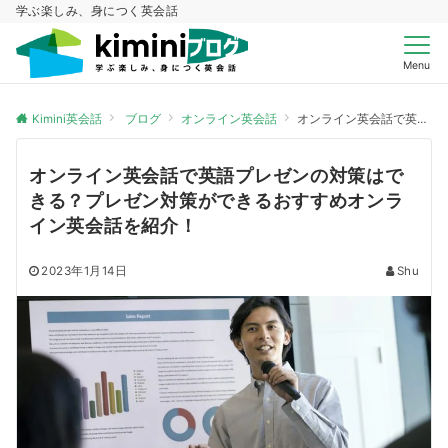
学ぶ楽しみ、身につく英会話
Menu
Kimini英会話
ブログ
オンライン英会話
オンライン英会話で英語プレゼンの対策はできる？プレゼン対策ができるおすすめオンライン英会話を紹介！
オンライン英会話で英語プレゼンの対策はで
きる？プレゼン対策ができるおすすめオンラ
イン英会話を紹介！
2023年1月14日
Shu