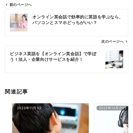
前のページへ
投
オンライン英会話で効率的に英語を学ぶなら、
稿
パソコンとスマホどっちがいい？
ナ
ビ
ゲ
次のページへ
ー
ビジネス英語を【オンライン英会話】で学ぼ
シ
う！法人・企業向けサービスを紹介！
ョ
ン
関連記事
2023年11月1日
2022年12月21日