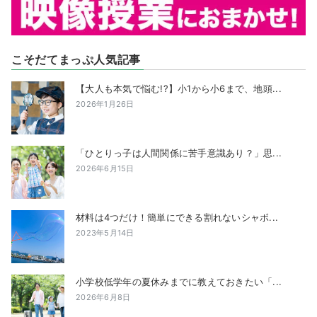
こそだてまっぷ人気記事
【大人も本気で悩む!?】小1から小6まで、地頭...
2026年1月26日
「ひとりっ子は人間関係に苦手意識あり？」思...
2026年6月15日
材料は4つだけ！簡単にできる割れないシャボ...
2023年5月14日
小学校低学年の夏休みまでに教えておきたい「...
2026年6月8日