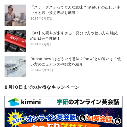
「ステータス」ってどんな意味？”status”の正しい使
い方と言い換え表現を解説！
2024年6月17日
【as】の意味が多すぎる！見分け方や使い方を解説。
読めば完全理解！
2024年2月1日
“brand new”はどういう意味？”new”との違いは？使
い方のニュアンスや例文を紹介
2024年7月20日
8月10日までのお得なキャンペーン