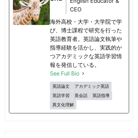
English Educator &
CEO
海外高校・大学・大学院で学
び、博士課程で研究を行った
英語教育者。英語論文執筆や
指導経験を活かし、実践的か
つアカデミックな英語学習情
報を発信している。
See Full Bio
英語論文
アカデミック英語
英語学習
英会話
英語指導
異文化理解