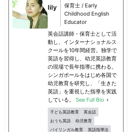
保育士 / Early
lily
Childhood English
Educator
英会話講師・保育士として活
動し、インターナショナルス
クールを10年間経営。独学で
英語を習得し、幼児英語教育
の現場で長年指導に携わる。
シンガポールをはじめ各国で
幼児教育を研究し、「生きた
英語」を重視した指導を実践
している。
See Full Bio
子ども英語教育
英会話
おうち英語
幼児教育
バイリンガル教育
英語指導法