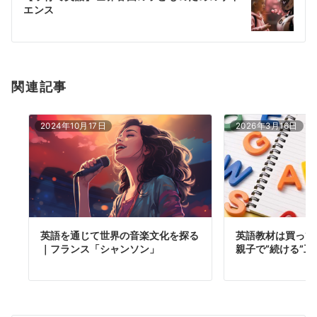
シ
エンス
ョ
ン
関連記事
2024年10月17日
2026年3月16日
英語を通じて世界の音楽文化を探る
英語教材は買って
｜フランス「シャンソン」
親子で”続ける”