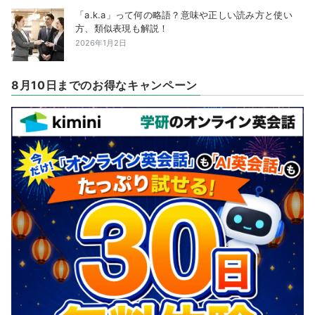
「a.k.a」って何の略語？意味や正しい読み方と使い
方、類似表現も解説！
2026年1月2日
8月10日までのお得なキャンペーン