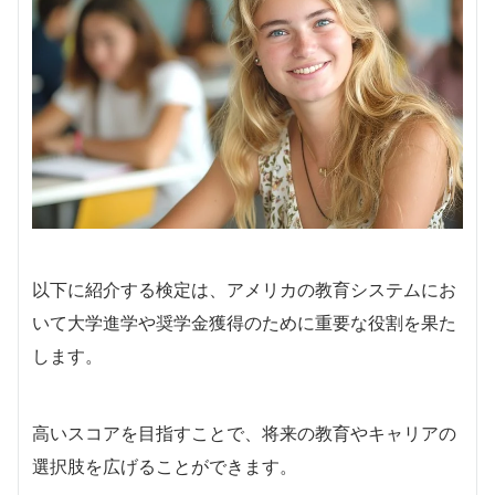
以下に紹介する検定は、アメリカの教育システムにお
いて大学進学や奨学金獲得のために重要な役割を果た
します。
高いスコアを目指すことで、将来の教育やキャリアの
選択肢を広げることができます。