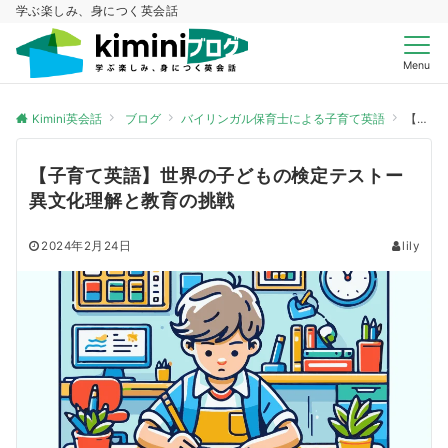
学ぶ楽しみ、身につく英会話
Menu
Kimini英会話
ブログ
バイリンガル保育士による子育て英語
【子育て英語】世界の子どもの検定テストー異文化理解と教育の挑戦
【子育て英語】世界の子どもの検定テストー
異文化理解と教育の挑戦
2024年2月24日
lily