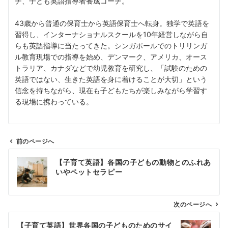
チ、子ども英語指導者養成コーチ。
43歳から普通の保育士から英語保育士へ転身。独学で英語を
習得し、インターナショナルスクールを10年経営しながら自
らも英語指導に当たってきた。シンガポールでのトリリンガ
ル教育現場での指導を始め、デンマーク、アメリカ、オース
トラリア、カナダなどで幼児教育を研究し、「試験のための
英語ではない、生きた英語を身に着けることが大切」という
信念を持ちながら、現在も子どもたちが楽しみながら学習す
る現場に携わっている。
前のページへ
投
【子育て英語】各国の子どもの動物とのふれあ
稿
いやペットセラピー
ナ
ビ
ゲ
次のページへ
ー
【子育て英語】世界各国の子どものためのサイ