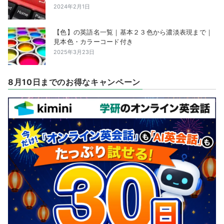
2024年2月1日
【色】の英語名一覧｜基本２３色から濃淡表現まで｜
見本色・カラーコード付き
2025年3月23日
8月10日までのお得なキャンペーン