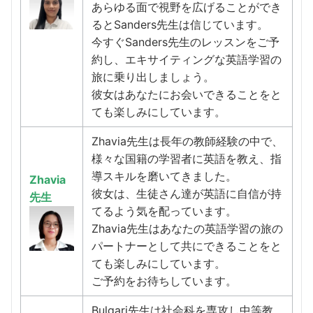
あらゆる面で視野を広げることができ
るとSanders先生は信じています。
今すぐSanders先生のレッスンをご予
約し、エキサイティングな英語学習の
旅に乗り出しましょう。
彼女はあなたにお会いできることをと
ても楽しみにしています。
Zhavia先生は長年の教師経験の中で、
様々な国籍の学習者に英語を教え、指
導スキルを磨いてきました。
Zhavia
彼女は、生徒さん達が英語に自信が持
先生
てるよう気を配っています。
Zhavia先生はあなたの英語学習の旅の
パートナーとして共にできることをと
ても楽しみにしています。
ご予約をお待ちしています。
Bulgari先生は社会科を専攻し中等教