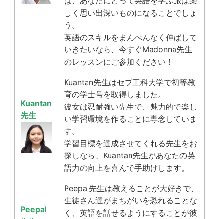
ば、あなたにとって英語を学ぶ旅は楽
しく思い出深いものになることでしょ
う。
英語のスキルをまんべんなく伸ばして
いきたいなら、今すぐMadonna先生
のレッスンにご参加ください！
Kuantan先生はセブ工科大学で初等教
育の学士号を取得しました。
Kuantan
彼女は忍耐強い先生で、魅力的で楽し
先生
い学習環境を作ることに専念していま
す。
学習目標を達成させてくれる先生をお
探しなら、Kuantan先生があなたの英
語力の向上を喜んで手助けします。
Peepal先生は教えることが大好きで、
生徒さん達がまちがいを恐れることな
Peepal
く、英語を話せるようにすることが彼