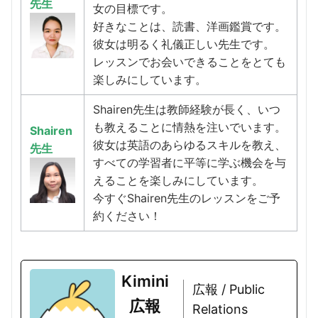
先生
女の目標です。
好きなことは、読書、洋画鑑賞です。
彼女は明るく礼儀正しい先生です。
レッスンでお会いできることをとても
楽しみにしています。
Shairen先生は教師経験が長く、いつ
も教えることに情熱を注いでいます。
Shairen
彼女は英語のあらゆるスキルを教え、
先生
すべての学習者に平等に学ぶ機会を与
えることを楽しみにしています。
今すぐShairen先生のレッスンをご予
約ください！
Kimini
広報 / Public
広報
Relations