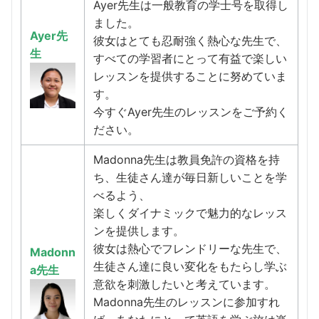
Ayer先生は一般教育の学士号を取得し
ました。
Ayer先
彼女はとても忍耐強く熱心な先生で、
生
すべての学習者にとって有益で楽しい
レッスンを提供することに努めていま
す。
今すぐAyer先生のレッスンをご予約く
ださい。
Madonna先生は教員免許の資格を持
ち、生徒さん達が毎日新しいことを学
べるよう、
楽しくダイナミックで魅力的なレッス
ンを提供します。
彼女は熱心でフレンドリーな先生で、
Madonn
生徒さん達に良い変化をもたらし学ぶ
a先生
意欲を刺激したいと考えています。
Madonna先生のレッスンに参加すれ