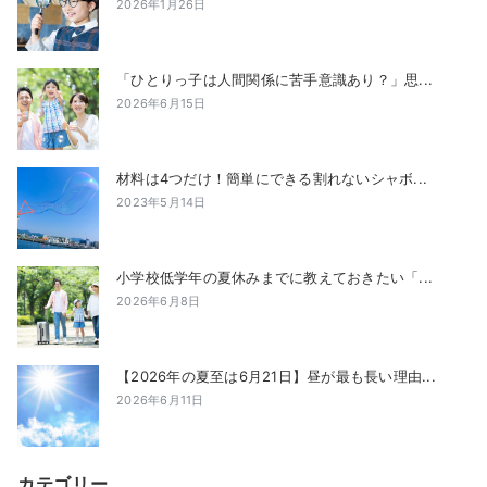
2026年1月26日
「ひとりっ子は人間関係に苦手意識あり？」思...
2026年6月15日
材料は4つだけ！簡単にできる割れないシャボ...
2023年5月14日
小学校低学年の夏休みまでに教えておきたい「...
2026年6月8日
【2026年の夏至は6月21日】昼が最も長い理由...
2026年6月11日
カテゴリー