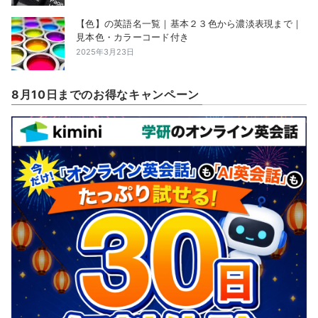
【色】の英語名一覧｜基本２３色から濃淡表現まで｜
見本色・カラーコード付き
2025年3月23日
8月10日までのお得なキャンペーン