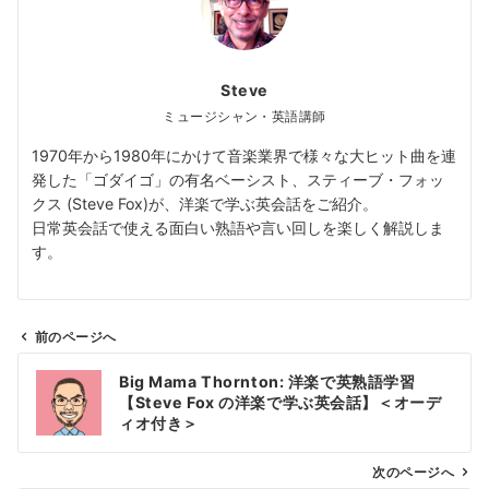
Steve
ミュージシャン・英語講師
1970年から1980年にかけて音楽業界で様々な大ヒット曲を連
発した「ゴダイゴ」の有名ベーシスト、スティーブ・フォッ
クス (Steve Fox)が、洋楽で学ぶ英会話をご紹介。
日常英会話で使える面白い熟語や言い回しを楽しく解説しま
す。
前のページへ
投
Big Mama Thornton: 洋楽で英熟語学習
稿
【Steve Fox の洋楽で学ぶ英会話】＜オーデ
ナ
ィオ付き＞
ビ
ゲ
次のページへ