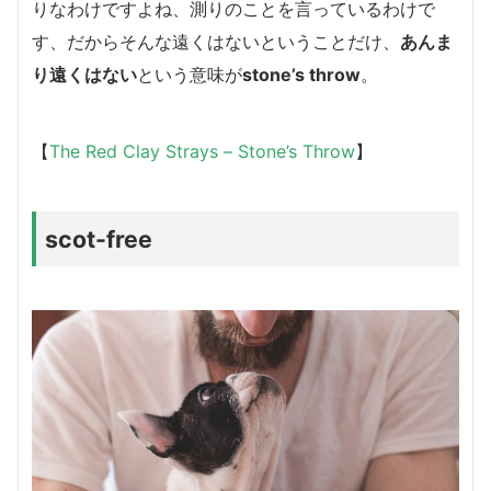
りなわけですよね、測りのことを言っているわけで
す、だからそんな遠くはないということだけ、
あんま
り遠くはない
という意味が
stone’s throw
。
【
The Red Clay Strays – Stone’s Throw
】
scot-free