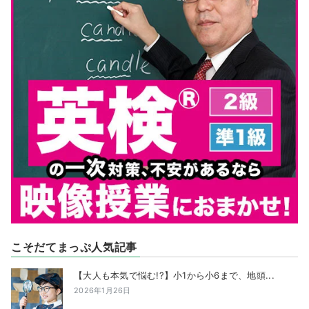
こそだてまっぷ人気記事
【大人も本気で悩む!?】小1から小6まで、地頭...
2026年1月26日