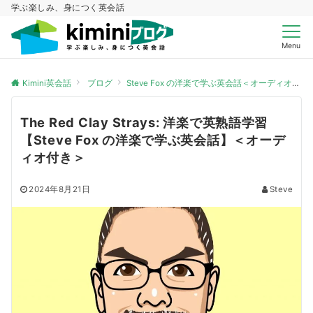
学ぶ楽しみ、身につく英会話
Menu
Kimini英会話
ブログ
Steve Fox の洋楽で学ぶ英会話＜オーディオ付き＞
The Red Clay Strays: 洋楽で英熟語学習
【Steve Fox の洋楽で学ぶ英会話】＜オーデ
ィオ付き＞
2024年8月21日
Steve