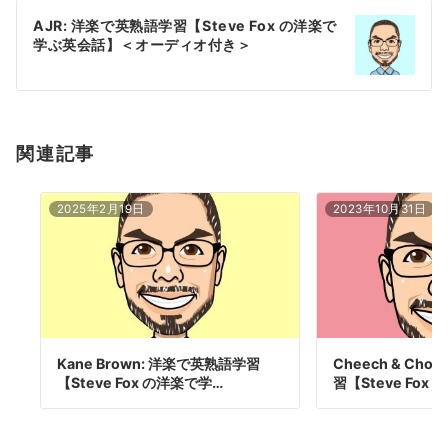
ー
AJR: 洋楽で英熟語学習【Steve Fox の洋楽で
シ
学ぶ英会話】＜オーディオ付き＞
ョ
ン
関連記事
2025年2月19日
2023年10月31日
Kane Brown: 洋楽で英熟語学習
Cheech & Ch
【Steve Fox の洋楽で学…
習【Steve Fox 