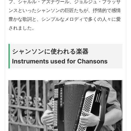
フ、シャルル・アズナヴール、ジョルジュ・ブラッサ
ンスといったシャンソンの巨匠たちが、抒情的で感情
豊かな歌詞と、シンプルなメロディで多くの人々に愛
されました。
シャンソンに使われる楽器
Instruments used for Chansons