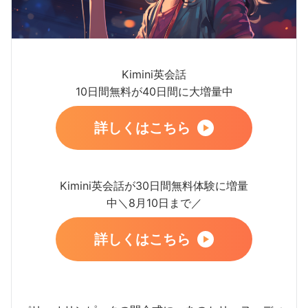
Kimini英会話
10日間無料が40日間に大増量中
詳しくはこちら
Kimini英会話が30日間無料体験に増量
中＼8月10日まで／
詳しくはこちら