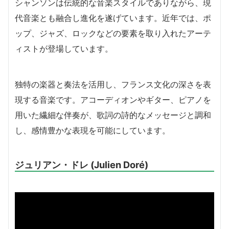
シャンソンは伝統的な音楽スタイルでありながら、現
代音楽とも融合し進化を遂げています。近年では、ポ
ップ、ジャズ、ロックなどの要素を取り入れたアーテ
ィストが登場しています。
独特の楽器と奏法を活用し、フランス文化の深さを表
現する音楽です。アコーディオンやギター、ピアノを
用いた繊細な伴奏が、歌詞の詩的なメッセージと調和
し、感情豊かな表現を可能にしています。
ジュリアン・ドレ (Julien Doré)