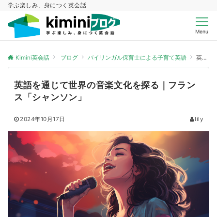
学ぶ楽しみ、身につく英会話
Menu
Kimini英会話
ブログ
バイリンガル保育士による子育て英語
英語を通じて世界の音楽文化を探る｜フランス「シャンソン」
英語を通じて世界の音楽文化を探る｜フラン
ス「シャンソン」
2024年10月17日
lily