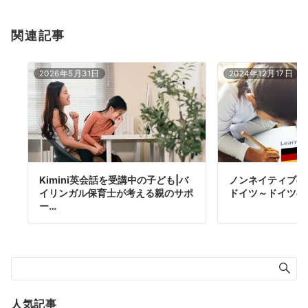
関連記事
2026年5月31日
2024年12月17日
Kimini英会話を受講中の子ども|バ
ノンネイティブの
イリンガル保育士が考える親のサポ
ドイツ～ドイツの
ー…
人気記事