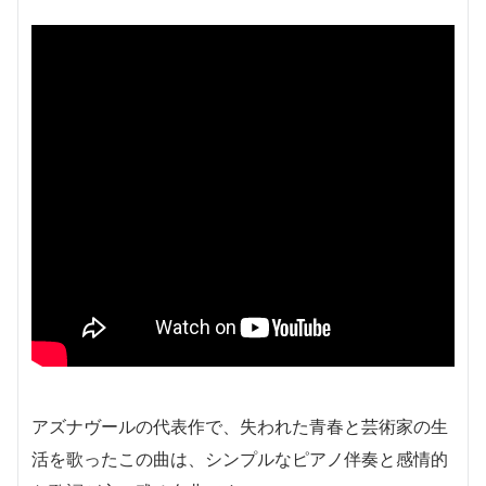
アズナヴールの代表作で、失われた青春と芸術家の生
活を歌ったこの曲は、シンプルなピアノ伴奏と感情的