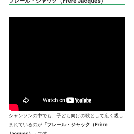
フレール・ジャック（Frère Jacques）
シャンソンの中でも、子ども向けの歌として広く親し
まれているのが
「フレール・ジャック（Frère
Jacques）」
です。