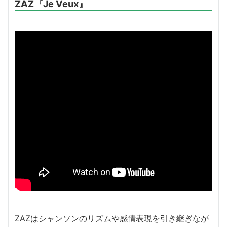
ZAZ『Je Veux』
ZAZはシャンソンのリズムや感情表現を引き継ぎなが