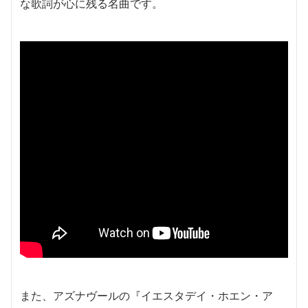
な歌詞が心に残る名曲です。
また、アズナヴールの『イエスタデイ・ホエン・ア