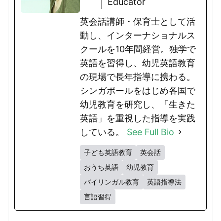
Educator
英会話講師・保育士として活
動し、インターナショナルス
クールを10年間経営。独学で
英語を習得し、幼児英語教育
の現場で長年指導に携わる。
シンガポールをはじめ各国で
幼児教育を研究し、「生きた
英語」を重視した指導を実践
している。
See Full Bio
子ども英語教育
英会話
おうち英語
幼児教育
バイリンガル教育
英語指導法
言語習得