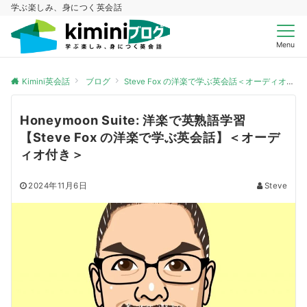
学ぶ楽しみ、身につく英会話
Menu
Kimini英会話
ブログ
Steve Fox の洋楽で学ぶ英会話＜オーディオ付き＞
Honeymoon Suite: 洋楽で英熟語学習
【Steve Fox の洋楽で学ぶ英会話】＜オーデ
ィオ付き＞
2024年11月6日
Steve