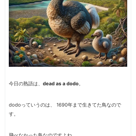
今日の熟語は、
dead as a dodo
。
dodoっていうのは、 1690年まで生きてた鳥なので
す。
飛べなかった鳥なのですよね。