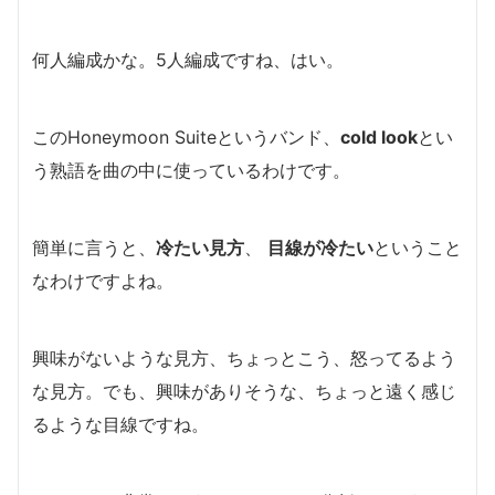
何人編成かな。5人編成ですね、はい。
このHoneymoon Suiteというバンド、
cold look
とい
う熟語を曲の中に使っているわけです。
簡単に言うと、
冷たい見方
、
目線が冷たい
ということ
なわけですよね。
興味がないような見方、ちょっとこう、怒ってるよう
な見方。でも、興味がありそうな、ちょっと遠く感じ
るような目線ですね。