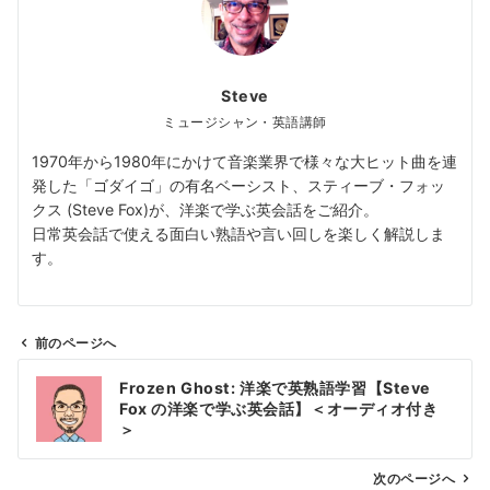
Steve
ミュージシャン・英語講師
1970年から1980年にかけて音楽業界で様々な大ヒット曲を連
発した「ゴダイゴ」の有名ベーシスト、スティーブ・フォッ
クス (Steve Fox)が、洋楽で学ぶ英会話をご紹介。
日常英会話で使える面白い熟語や言い回しを楽しく解説しま
す。
前のページへ
投
Frozen Ghost: 洋楽で英熟語学習【Steve
稿
Fox の洋楽で学ぶ英会話】＜オーディオ付き
ナ
＞
ビ
ゲ
次のページへ