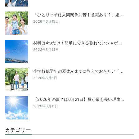
「ひとりっ子は人間関係に苦手意識あり？」思...
2026年6月15日
材料は4つだけ！簡単にできる割れないシャボ...
2023年5月14日
小学校低学年の夏休みまでに教えておきたい「...
2026年6月8日
【2026年の夏至は6月21日】昼が最も長い理由...
2026年6月11日
カテゴリー