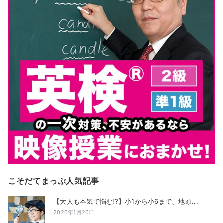
こそだてまっぷ人気記事
【大人も本気で悩む!?】小1から小6まで、地頭...
2026年1月26日