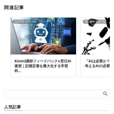
関連記事
2026年4月14日
2025年4月13日
Kimini講師フィードバック×翌日AI
「AIは必要か？
復習｜記憶定着を最大化する学習
考えるAIの必要
科…
人気記事