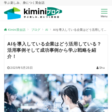
学ぶ楽しみ、身につく英会話
Menu
Kimini英会話
ブログ
AI
AIを導入している企業はどう活用している？活用事例そして成功事例から学ぶ戦略を紹介！
AIを導入している企業はどう活用している？
活用事例そして成功事例から学ぶ戦略を紹
介！
2025年5月25日
Shu