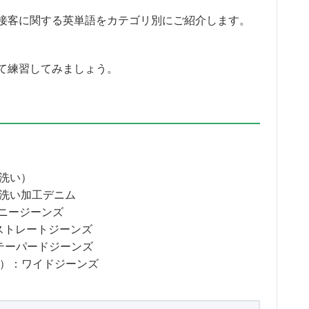
接客に関する英単語をカテゴリ別にご紹介します。
て練習してみましょう。
洗い）
洗い加工デニム
ニージーンズ
ストレートジーンズ
テーパードジーンズ
）：ワイドジーンズ