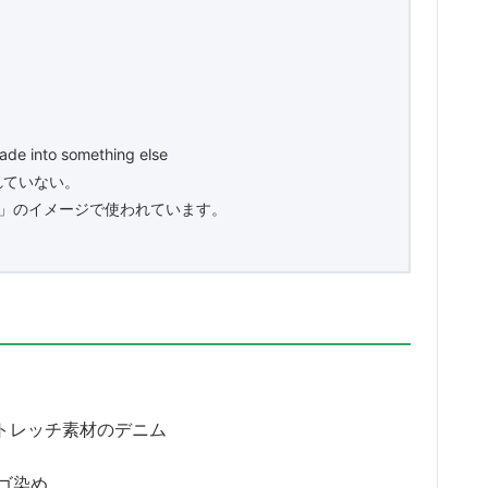
made into something else
れていない。
」のイメージで使われています。
トレッチ素材のデニム
ゴ染め