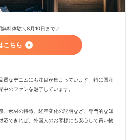
日間無料体験＼8月10日まで／
はこちら
品質なデニムにも注目が集まっています。特に国産
界中のファンを魅了しています。
感、素材の特徴、経年変化の説明など、専門的な知
対応できれば、外国人のお客様にも安心して買い物