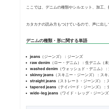
ここでは、デニムの種類やシルエット、加工、
カタカナの読み方もつけているので、声に出し
デニムの種類・形に関する単語
jeans
（ジーンズ）：ジーンズ
raw denim
（ロー・デニム）：生デニム（未
washed denim
（ウォッシュド・デニム）：
skinny jeans
（スキニー・ジーンズ）：スキ
straight jeans
（ストレート・ジーンズ）：
tapered jeans
（テイパード・ジーンズ）：
wide-leg jeans
（ワイド・レッグ・ジーンズ