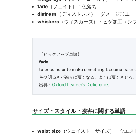
fade
（フェイド）：色落ち
distress
（ディストレス）：ダメージ加工
whiskers
（ウィスカーズ）：ヒゲ加工（シ
【ピックアップ単語】
fade
to become or to make something become paler or
色や明るさが徐々に薄くなる、または薄くさせる
出典：
Oxford Learner’s Dictionaries
サイズ・スタイル・接客に関する単語
waist size
（ウェイスト・サイズ）：ウエス