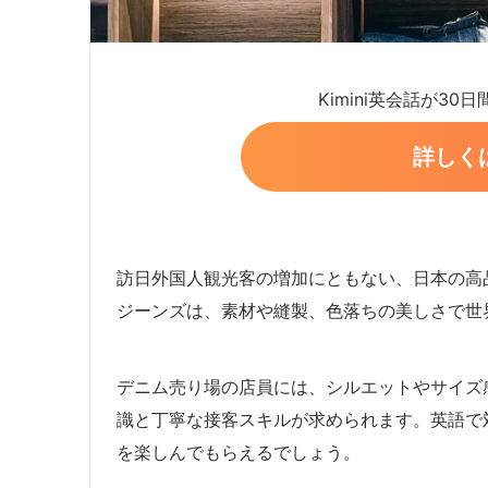
Kimini英会話が30
詳しく
訪日外国人観光客の増加にともない、日本の高
ジーンズは、素材や縫製、色落ちの美しさで世
デニム売り場の店員には、シルエットやサイズ
識と丁寧な接客スキルが求められます。英語で
を楽しんでもらえるでしょう。