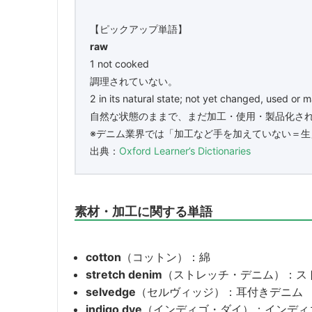
【ピックアップ単語】
raw
1 not cooked
調理されていない。
2 in its natural state; not yet changed, used or 
自然な状態のままで、まだ加工・使用・製品化さ
※デニム業界では「加工など手を加えていない＝生
出典：
Oxford Learner’s Dictionaries
素材・加工に関する単語
cotton
（コットン）：綿
stretch denim
（ストレッチ・デニム）：ス
selvedge
（セルヴィッジ）：耳付きデニム
indigo dye
（インディゴ・ダイ）：インディ