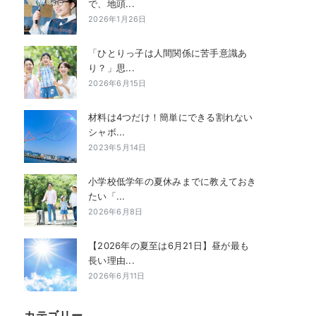
で、地頭...
2026年1月26日
「ひとりっ子は人間関係に苦手意識あ
り？」思...
2026年6月15日
材料は4つだけ！簡単にできる割れない
シャボ...
2023年5月14日
小学校低学年の夏休みまでに教えておき
たい「...
2026年6月8日
【2026年の夏至は6月21日】昼が最も
長い理由...
2026年6月11日
カテゴリー