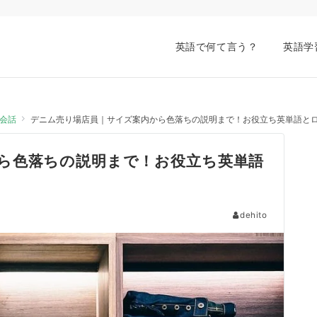
英語で何て言う？
英語学
会話
デニム売り場店員｜サイズ案内から色落ちの説明まで！お役立ち英単語と
ら色落ちの説明まで！お役立ち英単語
dehito