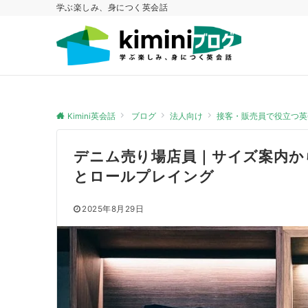
学ぶ楽しみ、身につく英会話
Kimini英会話
ブログ
法人向け
接客・販売員で役立つ英
デニム売り場店員｜サイズ案内か
とロールプレイング
2025年8月29日