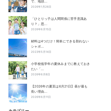
で、地頭...
2026年1月26日
「ひとりっ子は人間関係に苦手意識あ
り？」思...
2026年6月15日
材料は4つだけ！簡単にできる割れない
シャボ...
2023年5月14日
小学校低学年の夏休みまでに教えておき
たい「...
2026年6月8日
【2026年の夏至は6月21日】昼が最も
長い理由...
2026年6月11日
カテゴリー