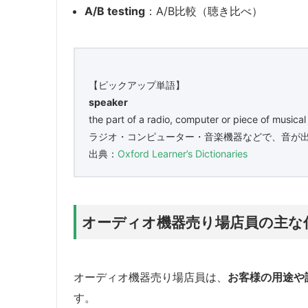
A/B testing
：A/B比較（聴き比べ）
【ピックアップ単語】
speaker
the part of a radio, computer or piece of musica
ラジオ・コンピューター・音楽機器などで、音が
出典：
Oxford Learner’s Dictionaries
オーディオ機器売り場店員の主な
オーディオ機器売り場店員は、
お客様の用途や
す。