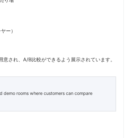
ーヤー）
用意され、A/B比較ができるよう展示されています。
s and demo rooms where customers can compare