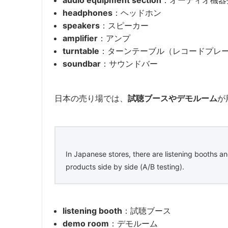
headphones
：ヘッドホン
speakers
：スピーカー
amplifier
：アンプ
turntable
：ターンテーブル（レコードプレ
soundbar
：サウンドバー
日本の売り場では、
試聴ブースやデモルーム
が
In Japanese stores, there are listening booth
products side by side (A/B testing).
listening booth
：試聴ブース
demo room
：デモルーム