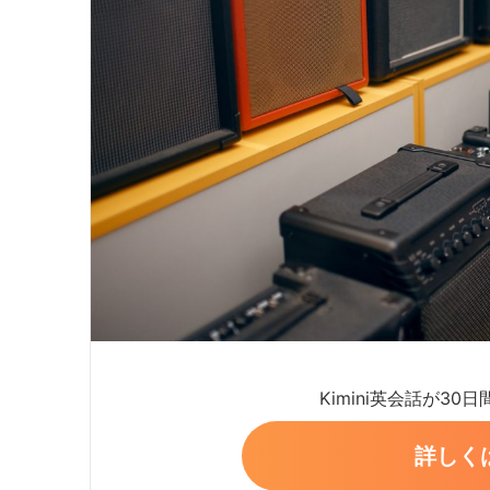
Kimini英会話が30
詳しく