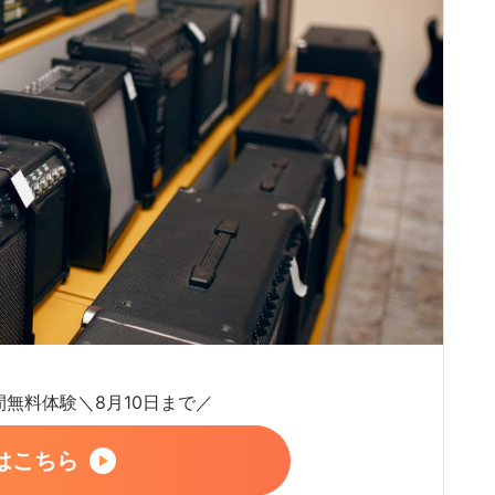
日間無料体験＼8月10日まで／
はこちら