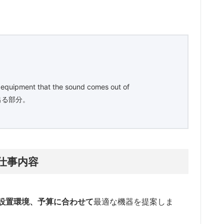
l equipment that the sound comes out of
出る部分。
仕事内容
設置環境、予算に合わせて
最適な機器を提案しま