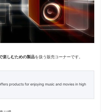
で楽しむための製品
を扱う販売コーナーです。
offers products for enjoying music and movies in high
売り場