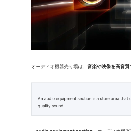
オーディオ機器売り場は、
音楽や映像を高音質
An audio equipment section is a store area that 
quality sound.
audio equipment section
：オーディオ機器