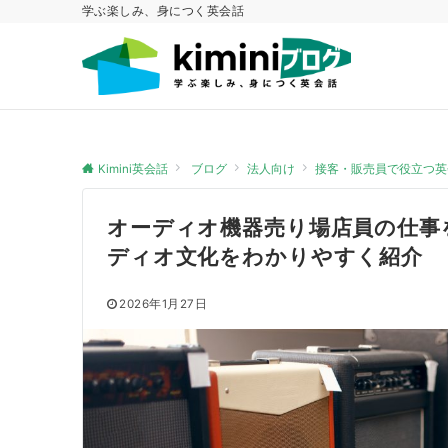
学ぶ楽しみ、身につく英会話
Kimini英会話
ブログ
法人向け
接客・販売員で役立つ英
オーディオ機器売り場店員の仕事
ディオ文化をわかりやすく紹介
2026年1月27日