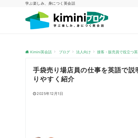
学ぶ楽しみ、身につく英会話
Kimini英会話
ブログ
法人向け
接客・販売員で役立つ英
手袋売り場店員の仕事を英語で説
りやすく紹介
2025年12月1日