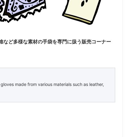
維など多様な素材の手袋を専門に扱う販売コーナー
in gloves made from various materials such as leather,