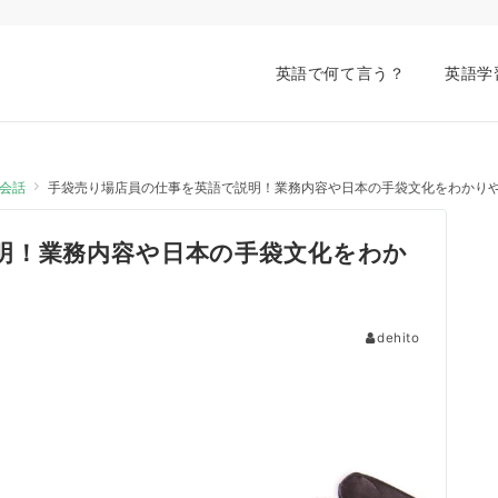
英語で何て言う？
英語学
会話
手袋売り場店員の仕事を英語で説明！業務内容や日本の手袋文化をわかり
明！業務内容や日本の手袋文化をわか
dehito