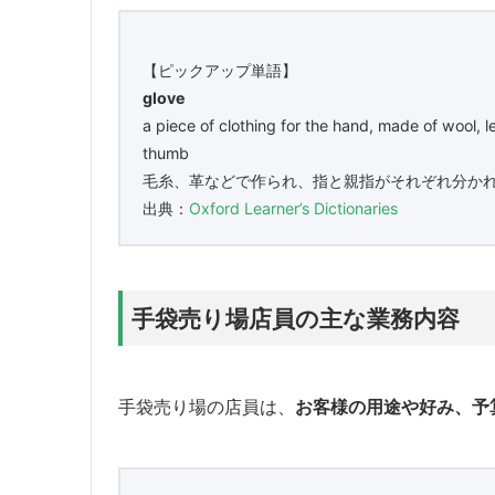
【ピックアップ単語】
glove
a piece of clothing for the hand, made of wool, l
thumb
毛糸、革などで作られ、指と親指がそれぞれ分か
出典：
Oxford Learner’s Dictionaries
手袋売り場店員の主な業務内容
手袋売り場の店員は、
お客様の用途や好み、予