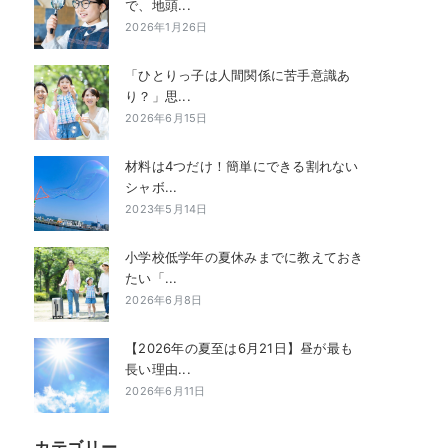
で、地頭...
2026年1月26日
「ひとりっ子は人間関係に苦手意識あ
り？」思...
2026年6月15日
材料は4つだけ！簡単にできる割れない
シャボ...
2023年5月14日
小学校低学年の夏休みまでに教えておき
たい「...
2026年6月8日
【2026年の夏至は6月21日】昼が最も
長い理由...
2026年6月11日
カテゴリー