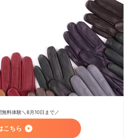
日間無料体験＼8月10日まで／
はこちら