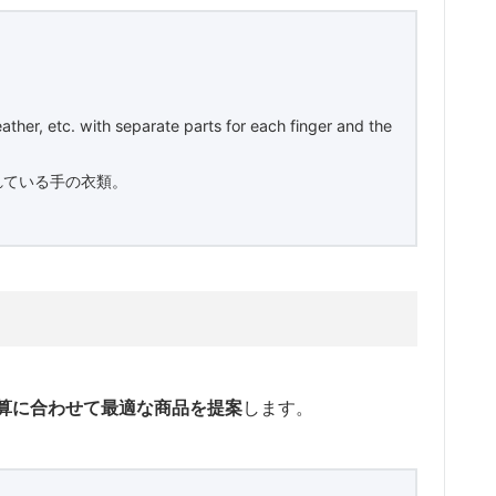
eather, etc. with separate parts for each finger and the
れている手の衣類。
算に合わせて最適な商品を提案
します。