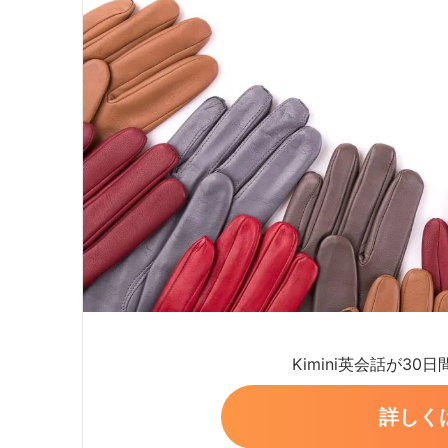
Kimini英会話が30
詳しく