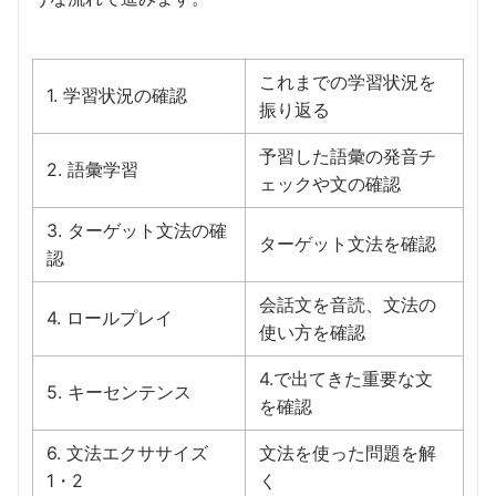
これまでの学習状況を
1. 学習状況の確認
振り返る
予習した語彙の発音チ
2. 語彙学習
ェックや文の確認
3. ターゲット文法の確
ターゲット文法を確認
認
会話文を音読、文法の
4. ロールプレイ
使い方を確認
4.で出てきた重要な文
5. キーセンテンス
を確認
6. 文法エクササイズ
文法を使った問題を解
1・2
く