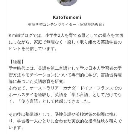
KatoTomomi
英語学習コンテンツライター（家庭英語教育）
Kiminiブログでは、小学生2人を育てる母としての視点を大切
にしながら、家庭で無理なく・楽しく取り組める英語学習の
ヒントを発信しています。
【経歴】
学生時代には、英語を第二言語として学ぶ日本人学習者の学
習方法やモチベーションについて専門的に学び、言語習得理
論に基づいた英語教育を研究。
あわせて、オーストラリア・カナダ・ドイツ・フランスでの
ホームステイを経験し、英語を「学ぶ言語」としてだけでな
く、「使う言語」として体感してきました。
その後は塾講師として、受験英語や英検対策の指導に携わ
り、学習者一人ひとりに合わせた実践的な指導経験を積んで
います。