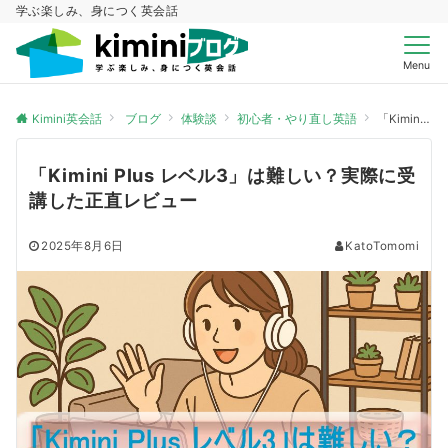
学ぶ楽しみ、身につく英会話
Menu
Kimini英会話
ブログ
体験談
初心者・やり直し英語
「Kimini Plus レベル3」は難しい？実際に受講した正直レビュー
「Kimini Plus レベル3」は難しい？実際に受
講した正直レビュー
2025年8月6日
KatoTomomi