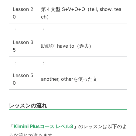
Lesson 2
第４文型 S+V+O+O（tell, show, tea
0
ch）
：
：
Lesson 3
助動詞 have to（過去）
5
：
：
Lesson 5
another, otherを使った文
0
レッスンの流れ
「
Kimini Plusコース レベル3
」
のレッスンは以下のよ
うな流れで進みます。