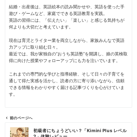
結婚・出産後は、英語絵本の読み聞かせや、英語を使った手
遊び・ゲームなど、家庭でできる英語教育を実践。
英語の習得には、「伝えたい」「楽しい」と感じる気持ちが
何よりも大切だと考えています。
現在は育児とライター業を両立しながら、家族みんなで英語
力アップに取り組む日々。
最近では、我が家独自の“おうち英語塾”を開講し、娘の英検取
得に向けた授業やフォローアップにも力を注いでいます。
これまでの専門的な学びと指導経験、そして日々の子育てを
通して得た実感を活かし、読者の方に寄り添いながら、信頼
できる情報をわかりやすく届ける記事づくりを心がけていま
す。
前のページへ
投
初級者にちょうどいい？「Kimini Plus レベル
稿
2」体験レビュー