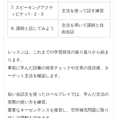
7. スピーキングアクテ
文法を使って話す練習
ィビティ1・2・3
文法を用いて講師と自
8. 講師と話してみよう
由会話
レッスンは、これまでの学習状況の振り返りから始ま
ります。
事前に学んだ語彙の発音チェックや文章の音読後、タ
ーゲット文法を確認します。
短い会話文を使ったロールプレイでは、学んだ文法の
実際の使い方を練習。
重要なキーセンテンスを復習し、空所補充問題に取り
組んで理解を深めます。