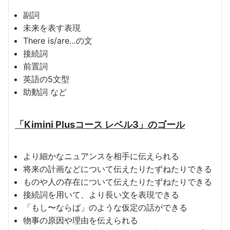
副詞
未来を表す表現
There is/are…の文
接続詞
前置詞
英語の5文型
助動詞 など
「Kimini Plusコース レベル3」のゴール
より細かなニュアンスを相手に伝えられる
将来の計画などについて伝えたりたずねたりできる
ものや人の存在について伝えたりたずねたりできる
接続詞を用いて、より長い文を表現できる
「もし〜ならば」のような仮定の話ができる
物事の原因や理由を伝えられる