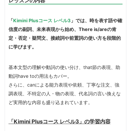
レッスンの内容
「
Kimini Plusコース レベル3
」では、時を表す語や確
信度の副詞、未来表現から始め、There is/areの肯
定・否定・疑問文、接続詞や前置詞の使い方を段階的
に学びます。
基本文型の理解や動詞の使い分け、that節の表現、助
動詞have toの用法もカバー。
さらに、canによる能力表現や依頼、丁寧な注文、強
調表現、不特定の人・物の表現、代名詞の言い換えな
ど実用的な内容も盛り込まれています。
「Kimini Plusコース レベル3」の学習内容