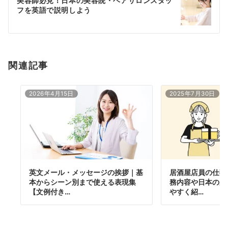
美容師必見！日本の美容院・ヘアサロンスタッ
シ
フを英語で説明しよう
ョ
ン
関連記事
2026年4月15日
2025年7月30日
英文メール・メッセージの挨拶｜基
居酒屋店員の仕事
本からシーン別まで使える表現集
務内容や日本の居
【文例付き…
やすく紹…