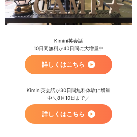
Kimini英会話
10日間無料が40日間に大増量中
詳しくはこちら
Kimini英会話が30日間無料体験に増量
中＼8月10日まで／
詳しくはこちら