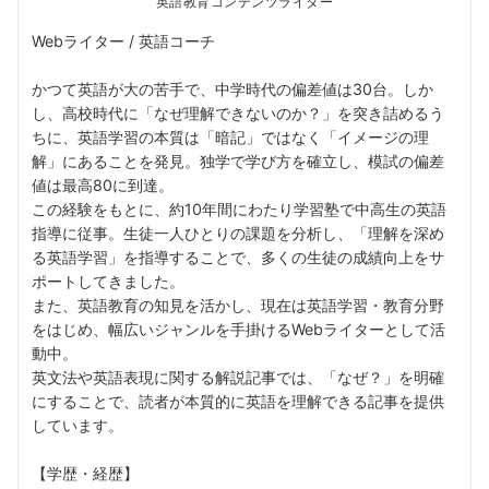
英語教育コンテンツライター
Webライター / 英語コーチ
かつて英語が大の苦手で、中学時代の偏差値は30台。しか
し、高校時代に「なぜ理解できないのか？」を突き詰めるう
ちに、英語学習の本質は「暗記」ではなく「イメージの理
解」にあることを発見。独学で学び方を確立し、模試の偏差
値は最高80に到達。
この経験をもとに、約10年間にわたり学習塾で中高生の英語
指導に従事。生徒一人ひとりの課題を分析し、「理解を深め
る英語学習」を指導することで、多くの生徒の成績向上をサ
ポートしてきました。
また、英語教育の知見を活かし、現在は英語学習・教育分野
をはじめ、幅広いジャンルを手掛けるWebライターとして活
動中。
英文法や英語表現に関する解説記事では、「なぜ？」を明確
にすることで、読者が本質的に英語を理解できる記事を提供
しています。
【学歴・経歴】