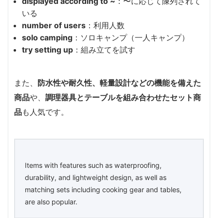
displayed according to ~
：〜に応じて陳列されて
いる
number of users
：利用人数
solo camping
：ソロキャンプ（一人キャンプ）
try setting up
：組み立てを試す
また、
防水性や耐久性、軽量設計などの機能を備えた
商品
や、
調理器具とテーブルを組み合わせたセット商
品
も人気です。
Items with features such as waterproofing,
durability, and lightweight design, as well as
matching sets including cooking gear and tables,
are also popular.