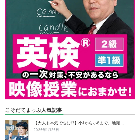
こそだてまっぷ人気記事
【大人も本気で悩む!?】小1から小6まで、地頭...
2026年1月26日