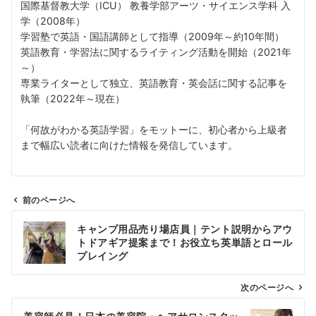
国際基督教大学（ICU） 教養学部アーツ・サイエンス学科 入
学（2008年）
学習塾で英語・国語講師として指導（2009年～約10年間）
英語教育・学習法に関するライティング活動を開始（2021年
～）
専業ライターとして独立、英語教育・英会話に関する記事を
執筆（2022年～現在）
「何故がわかる英語学習」をモットーに、初心者から上級者
まで幅広い読者に向けた情報を発信しています。
前のページへ
投
キャンプ用品売り場店員｜テント説明からアウ
稿
トドアギア提案まで！お役立ち英単語とロール
ナ
プレイング
ビ
ゲ
次のページへ
ー