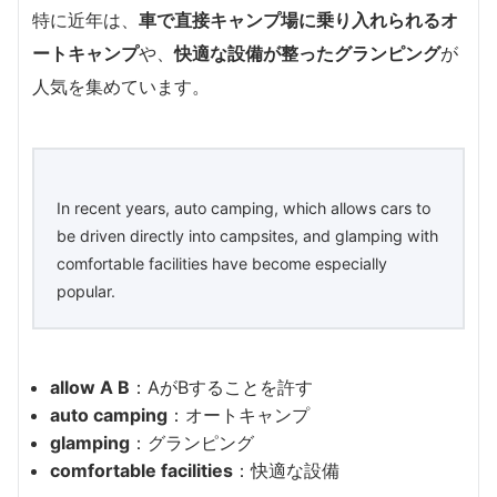
特に近年は、
車で直接キャンプ場に乗り入れられるオ
ートキャンプ
や、
快適な設備が整ったグランピング
が
人気を集めています。
In recent years, auto camping, which allows cars to
be driven directly into campsites, and glamping with
comfortable facilities have become especially
popular.
allow A B
：AがBすることを許す
auto camping
：オートキャンプ
glamping
：グランピング
comfortable facilities
：快適な設備