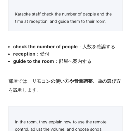
Karaoke staff check the number of people and the
time at reception, and guide them to their room.
check the number of people
：人数を確認する
reception
：受付
guide to the room
：部屋へ案内する
部屋では、
リモコンの使い方や音量調整、曲の選び方
を説明します。
In the room, they explain how to use the remote
control, adjust the volume, and choose songs.