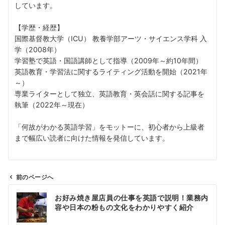
しています。
【学歴・経歴】
国際基督教大学（ICU） 教養学部アーツ・サイエンス学科 入
学（2008年）
学習塾で英語・国語講師として指導（2009年～約10年間）
英語教育・学習法に関するライティング活動を開始（2021年
～）
専業ライターとして独立、英語教育・英会話に関する記事を
執筆（2022年～現在）
「何故がわかる英語学習」をモットーに、初心者から上級者
まで幅広い読者に向けた情報を発信しています。
前のページへ
投
お好み焼き屋店員の仕事を英語で説明！業務内
稿
容や日本の粉もの文化をわかりやすく紹介
ナ