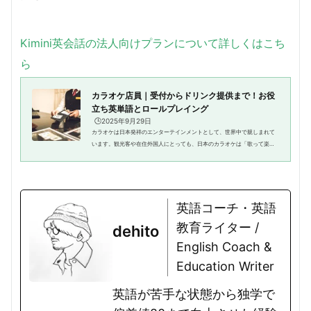
Kimini英会話の法人向けプランについて詳しくはこち
ら
カラオケ店員｜受付からドリンク提供まで！お役
立ち英単語とロールプレイング
🕒️2025年9月29日
カラオケは日本発祥のエンターテインメントとして、世界中で親しまれて
います。観光客や在住外国人にとっても、日本のカラオケは「歌って楽し
むだけでなく、食事やドリンクを一緒に楽しめる場所」として人気があり
ます。カラオケ店員は、受付で...
英語コーチ・英語
教育ライター /
dehito
English Coach &
Education Writer
英語が苦手な状態から独学で