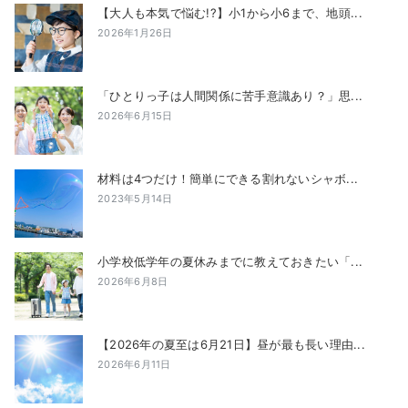
【大人も本気で悩む!?】小1から小6まで、地頭...
2026年1月26日
「ひとりっ子は人間関係に苦手意識あり？」思...
2026年6月15日
材料は4つだけ！簡単にできる割れないシャボ...
2023年5月14日
小学校低学年の夏休みまでに教えておきたい「...
2026年6月8日
【2026年の夏至は6月21日】昼が最も長い理由...
2026年6月11日