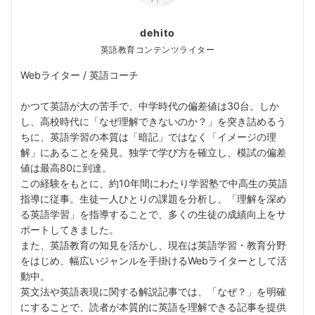
dehito
英語教育コンテンツライター
Webライター / 英語コーチ
かつて英語が大の苦手で、中学時代の偏差値は30台。しか
し、高校時代に「なぜ理解できないのか？」を突き詰めるう
ちに、英語学習の本質は「暗記」ではなく「イメージの理
解」にあることを発見。独学で学び方を確立し、模試の偏差
値は最高80に到達。
この経験をもとに、約10年間にわたり学習塾で中高生の英語
指導に従事。生徒一人ひとりの課題を分析し、「理解を深め
る英語学習」を指導することで、多くの生徒の成績向上をサ
ポートしてきました。
また、英語教育の知見を活かし、現在は英語学習・教育分野
をはじめ、幅広いジャンルを手掛けるWebライターとして活
動中。
英文法や英語表現に関する解説記事では、「なぜ？」を明確
にすることで、読者が本質的に英語を理解できる記事を提供