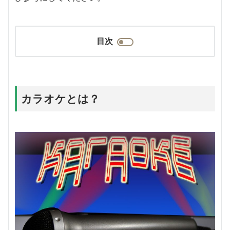
目次
カラオケとは？