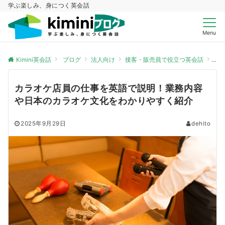
学ぶ楽しみ、身につく英会話
Menu
Kimini英会話
ブログ
法人向け
接客・販売員で役立つ英会話
カ
カラオケ店員の仕事を英語で説明！業務内容
や日本のカラオケ文化をわかりやすく紹介
2025年9月29日
dehito