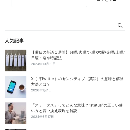
人気記事
【曜日の英語１週間】月曜/火曜/水曜/木曜/金曜/土曜/
日曜：略や暗記法
2024年10月10日
X（旧Twitter）のセンシティブ（英語）の意味と解除
方法とは？
2026年1月1日
「ステータス」ってどんな意味？”status”の正しい使
い方と言い換え表現を解説！
2024年6月17日