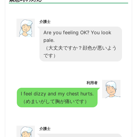
介護士
Are you feeling OK? You look
pale.
（大丈夫ですか？顔色が悪いよう
です）
利用者
I feel dizzy and my chest hurts.
（めまいがして胸が痛いです）
介護士