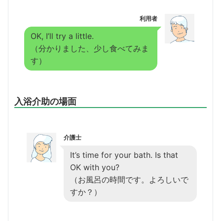
利用者
OK, I’ll try a little.
（分かりました、少し食べてみま
す）
入浴介助の場面
介護士
It’s time for your bath. Is that
OK with you?
（お風呂の時間です。よろしいで
すか？）