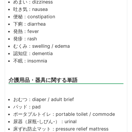
めまい：dizziness
吐き気：nausea
便秘：constipation
下痢：diarrhea
発熱：fever
発疹：rash
むくみ：swelling / edema
認知症：dementia
不眠：insomnia
介護用品・器具に関する単語
おむつ：diaper / adult brief
パッド：pad
ポータブルトイレ：portable toilet / commode
尿器（尿瓶-しびん-）：urinal
床ずれ防止マット：pressure relief mattress