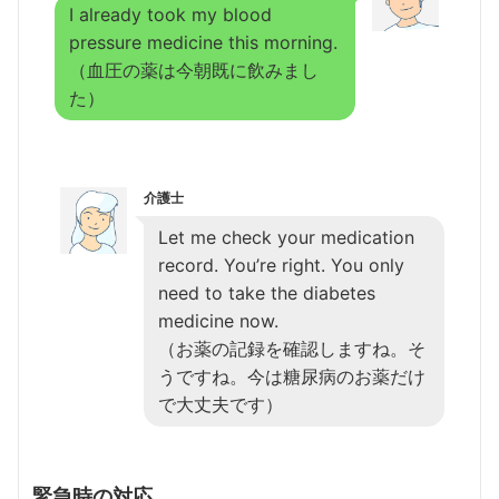
I already took my blood
pressure medicine this morning.
（血圧の薬は今朝既に飲みまし
た）
介護士
Let me check your medication
record. You’re right. You only
need to take the diabetes
medicine now.
（お薬の記録を確認しますね。そ
うですね。今は糖尿病のお薬だけ
で大丈夫です）
緊急時の対応