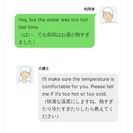
利用者
Yes, but the water was too hot
last time.
（はい、でも前回はお湯が熱すぎ
ました）
介護士
I’ll make sure the temperature is
comfortable for you. Please tell
me if it’s too hot or too cold.
（快適な温度にしますね。熱すぎ
たり冷たすぎたりしたら教えてく
ださい）