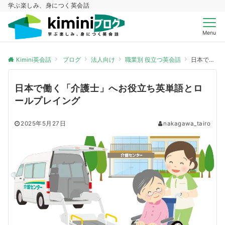
学ぶ楽しみ、身につく英会話
Menu
Kimini英会話
ブログ
法人向け
職業別 役立つ英会話
日本で働く「介護士」へお役立ち英単語とロールプレイング
日本で働く「介護士」へお役立ち英単語とロ
ールプレイング
2025年5月27日
nakagawa_tairo