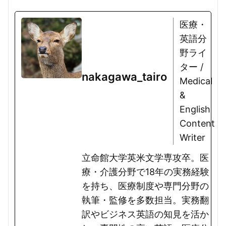
医療・
英語分
野ライ
ター /
nakagawa_tairo
Medical
&
English
Content
Writer
立命館大学英米文学専攻卒。医
療・介護分野で18年の実務経験
を持ち、医療制度や専門分野の
執筆・監修を多数担当。実務翻
訳やビジネス英語の知見を活か