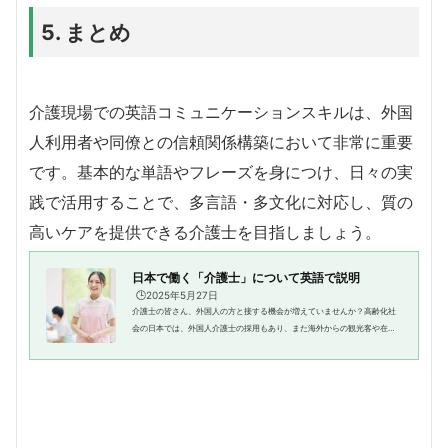
5. まとめ
介護現場での英語コミュニケーションスキルは、外国
人利用者や同僚との信頼関係構築において非常に重要
です。基本的な単語やフレーズを身につけ、日々の実
践で活用することで、多言語・多文化に対応し、質の
高いケアを提供できる介護士を目指しましょう。
日本で働く「介護士」について英語で説明
🕒️2025年5月27日
介護士の皆さん、外国人の方と接する機会が増えていませんか？高齢化社
会の日本では、外国人介護士の採用もあり、また海外からの観光客や在日
外国人の家族が介護施設を訪れることも増えています。そんな時、自分の
仕事や役割をしっかりと英語言...