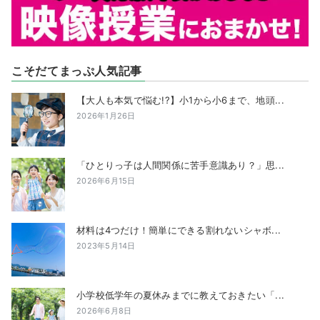
こそだてまっぷ人気記事
【大人も本気で悩む!?】小1から小6まで、地頭...
2026年1月26日
「ひとりっ子は人間関係に苦手意識あり？」思...
2026年6月15日
材料は4つだけ！簡単にできる割れないシャボ...
2023年5月14日
小学校低学年の夏休みまでに教えておきたい「...
2026年6月8日