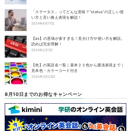
「ステータス」ってどんな意味？”status”の正しい使
い方と言い換え表現を解説！
2024年6月17日
【as】の意味が多すぎる！見分け方や使い方を解説。
読めば完全理解！
2024年2月1日
【色】の英語名一覧｜基本２３色から濃淡表現まで｜
見本色・カラーコード付き
2025年3月23日
8月10日までのお得なキャンペーン