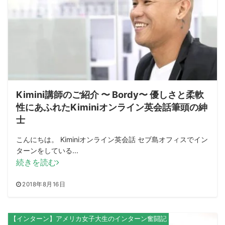
Kimini講師のご紹介 〜 Bordy〜 優しさと柔軟
性にあふれたKiminiオンライン英会話筆頭の紳
士
こんにちは。 Kiminiオンライン英会話 セブ島オフィスでイン
ターンをしている...
続きを読む
2018年8月16日
【インターン】アメリカ女子大生のインターン奮闘記