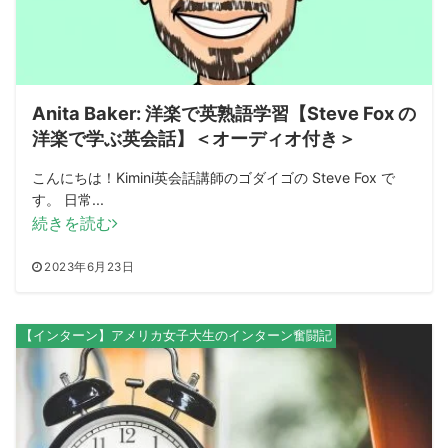
Anita Baker: 洋楽で英熟語学習【Steve Fox の
洋楽で学ぶ英会話】＜オーディオ付き＞
こんにちは！Kimini英会話講師のゴダイゴの Steve Fox で
す。 日常...
続きを読む
2023年6月23日
【インターン】アメリカ女子大生のインターン奮闘記