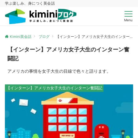
学ぶ楽しみ、身につく英会話
Menu
Kimini英会話
ブログ
【インターン】アメリカ女子大生のインターン奮闘記
【インターン】アメリカ女子大生のインターン奮
闘記
アメリカの事情を女子大生の目線で色々と語ります。
【インターン】アメリカ女子大生のインターン奮闘記