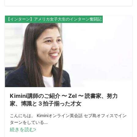
【インターン】アメリカ女子大生のインターン奮闘記
Kimini講師のご紹介 〜 Zel 〜 読書家、努力
家、博識と３拍子揃った才女
こんにちは。 Kiminiオンライン英会話 セブ島オフィスでイン
ターンをしている...
続きを読む