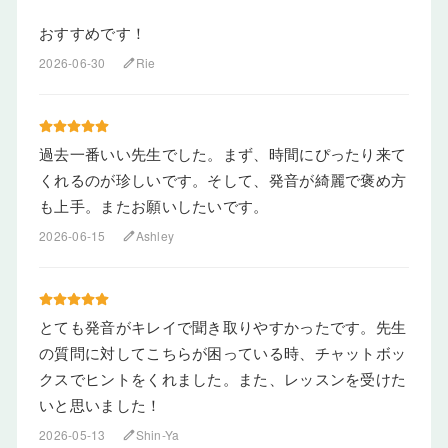
おすすめです！
2026-06-30
Rie
edit
過去一番いい先生でした。まず、時間にぴったり来て
くれるのが珍しいです。そして、発音が綺麗で褒め方
も上手。またお願いしたいです。
2026-06-15
Ashley
edit
とても発音がキレイで聞き取りやすかったです。先生
の質問に対してこちらが困っている時、チャットボッ
クスでヒントをくれました。また、レッスンを受けた
いと思いました！
2026-05-13
Shin-Ya
edit