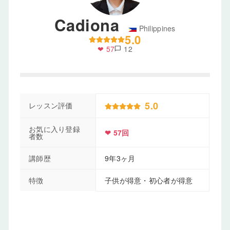
Cadiona
Philippines
5.0
❤ 57
12
chat_bubble
5.0
レッスン評価
お気に入り登録
❤ 57回
者数
講師歴
9年3ヶ月
特徴
子供が得意・初心者が得意