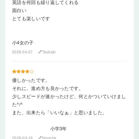
英語を何回も繰り返してくれる
面白い
とても楽しいです
小4女の子
2026-04-07
Tsubaki
edit
優しかったです。
それに、進め方も良かったです。
少しスピードが速かったけど、何とかついていけまし
た^/^
また、出来たら「いいなぁ」と思いました。
小学3年
2026-03-19
Nonoha
edit