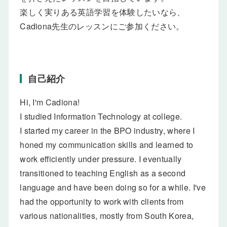
楽しく実りある英語学習を体験したいなら、
Cadiona先生のレッスンにご参加ください。
自己紹介
Hi, I'm Cadiona!
I studied Information Technology at college.
I started my career in the BPO industry, where I
honed my communication skills and learned to
work efficiently under pressure. I eventually
transitioned to teaching English as a second
language and have been doing so for a while. I've
had the opportunity to work with clients from
various nationalities, mostly from South Korea,