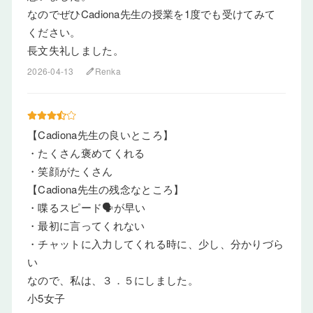
なのでぜひCadiona先生の授業を1度でも受けてみて
ください。
長文失礼しました。
2026-04-13
Renka
edit
【Cadiona先生の良いところ】
・たくさん褒めてくれる
・笑顔がたくさん
【Cadiona先生の残念なところ】
・喋るスピード🗣️が早い
・最初に言ってくれない
・チャットに入力してくれる時に、少し、分かりづら
い
なので、私は、３．５にしました。
小5女子