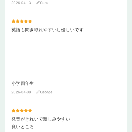
2026-04-13
Suzu
edit
英語も聞き取れやすいし優しいです
小学四年生
2026-04-08
George
edit
発音がきれいで親しみやすい
良いところ