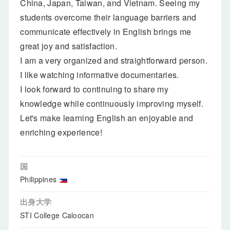
China, Japan, Taiwan, and Vietnam. Seeing my
students overcome their language barriers and
communicate effectively in English brings me
great joy and satisfaction.
I am a very organized and straightforward person.
I like watching informative documentaries.
I look forward to continuing to share my
knowledge while continuously improving myself.
Let's make learning English an enjoyable and
enriching experience!
国
Philippines
出身大学
STI College Caloocan