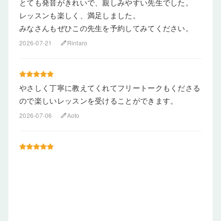
とても発音がきれいで、親しみやすい先生でした。
レッスンも楽しく、満足しました。
みなさんもぜひこの先生を予約してみてください。
2026-07-21
Rintaro
edit
やさしく丁寧に教えてくれてフリートークもくださる
ので楽しいレッスンを受けることができます。
2026-07-06
Aoto
edit