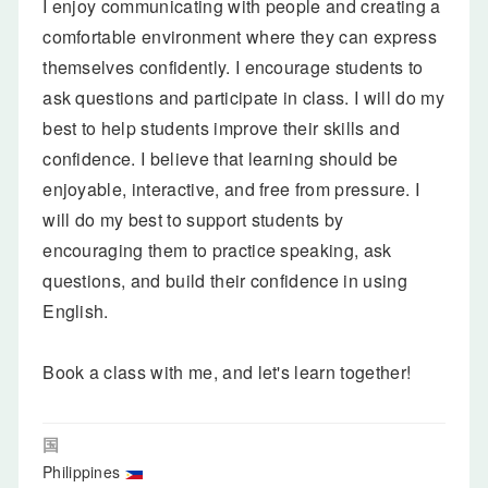
I enjoy communicating with people and creating a
comfortable environment where they can express
themselves confidently. I encourage students to
ask questions and participate in class. I will do my
best to help students improve their skills and
confidence. I believe that learning should be
enjoyable, interactive, and free from pressure. I
will do my best to support students by
encouraging them to practice speaking, ask
questions, and build their confidence in using
English.
Book a class with me, and let's learn together!
国
Philippines