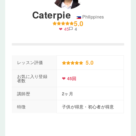
Caterpie
Philippines
5.0
❤ 45
4
chat_bubble
5.0
レッスン評価
お気に入り登録
❤ 45回
者数
講師歴
2ヶ月
特徴
子供が得意・初心者が得意