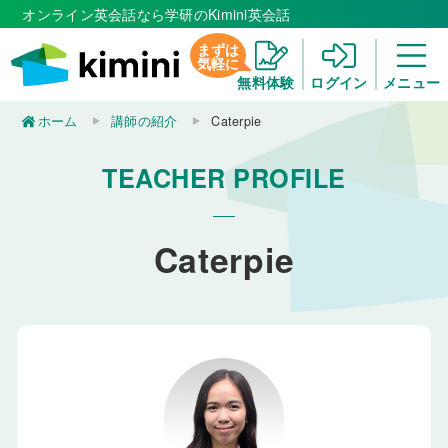
オンライン英会話なら学研のKimini英会話
まずは
気軽に
無料体験
ログイン
メニュー
ホーム
講師の紹介
Caterpie
TEACHER PROFILE
Caterpie