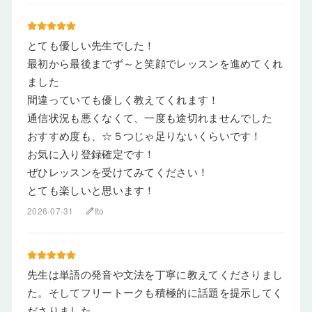
とても優しい先生でした！
最初から最後までず～と笑顔でレッスンを進めてくれ
ました
間違っていても優しく教えてくれます！
通信状況も悪くなくて、一度も途切れませんでした
おすすめ度も、☆５つじゃ足りないくらいです！
お気に入り登録確定です！
ぜひレッスンを受けてみてください！
とても楽しいと思います！
2026-07-31
Ito
edit
先生は単語の発音や文法を丁寧に教えてくださりまし
た。そしてフリートークも積極的に話題を提示してく
ださりました。