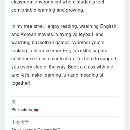
classroom environment where students feel
comfortable learning and growing.
In my free time, I enjoy reading, watching English
and Korean movies, playing volleyball, and
watching basketball games. Whether you're
looking to improve your English skills or gain
confidence in communication, I’m here to support
you every step of the way. Book a class with me,
and let's make learning fun and meaningful
together!
国
Philippines
出身大学
Saint Joseph College INC.