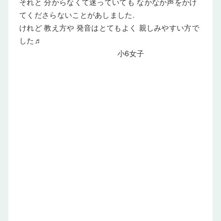
それと 分からなくて迷っていても なかなか声をかけ
てくださらないことがあしました.
けれど 教え方や 発音はとてもよく 親しみやすい方で
した♬
小6女子