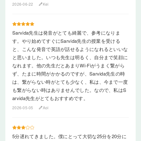
2026-06-22
Kei
edit
Sarvida先生は発音がとても綺麗で、参考になりま
す。やり始めてすぐにSarvida先生の授業を受ける
と、こんな発音で英語が話せるようになれるといいな
と思いました。いつも先生は明るく、自分まで笑顔に
なれます。他の先生だとあまりWi-Fiがうまく繋がら
ず、たまに時間がかかるのですが、Sarvida先生の時
は、繋がらない時がとても少なく、私は、今まで一度
も繋がらない時はありませんでした。なので、私はS
arvida先生がとてもおすすめです。
2026-05-05
Aoi
edit
5分遅れてきました。僕にとって大切な25分を20分に