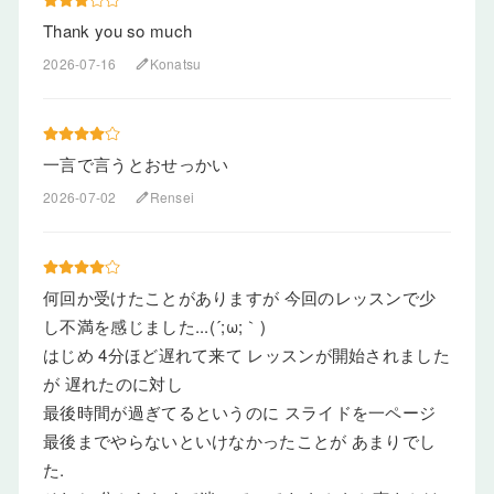
Thank you so much
2026-07-16
Konatsu
edit
一言で言うとおせっかい
2026-07-02
Rensei
edit
何回か受けたことがありますが 今回のレッスンで少
し不満を感じました...(´;ω;｀)
はじめ 4分ほど遅れて来て レッスンが開始されました
が 遅れたのに対し
最後時間が過ぎてるというのに スライドを一ページ
最後までやらないといけなかったことが あまりでし
た.