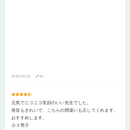
2026-06-24
Ao
edit
元気でニコニコ笑顔のいい先生でした。
発音もきれいで、こちらの間違いも正してくれます。
おすすめします。
小３男子