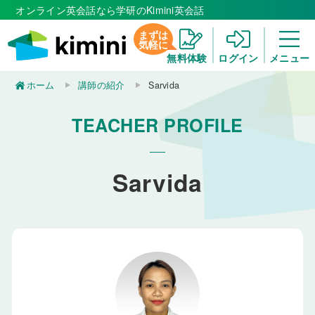
オンライン英会話なら学研のKimini英会話
まずは
気軽に
無料体験
ログイン
メニュー
ホーム
講師の紹介
Sarvida
TEACHER PROFILE
Sarvida