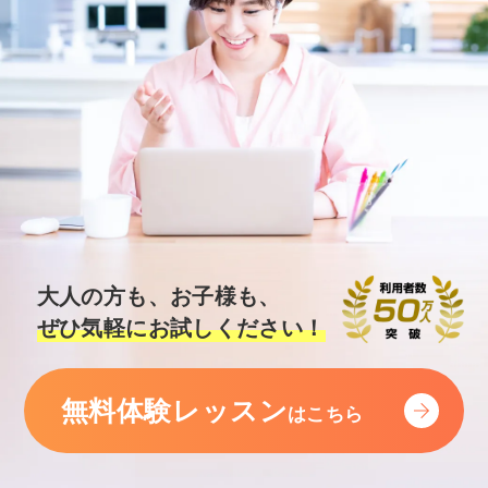
大人の方も、お子様も、
ぜひ気軽にお試しください！
無料体験レッスン
はこちら