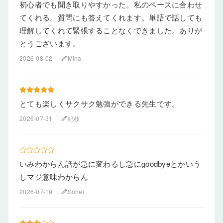
初心者でも聞き取りやすかった。私のペースに合わせ
てくれる。質問にも答えてくれます。単語で話しても
理解してくれて緊張することなくできました。ありが
とうございます。
2026-08-02
Mina
edit
とても楽しくサクサク勉強ができる先生です。
2026-07-31
紀枝
edit
いみわからん話が急に変わるし急にgoodbyeとかいう
しマジ意味わからん
2026-07-19
Sohei
edit