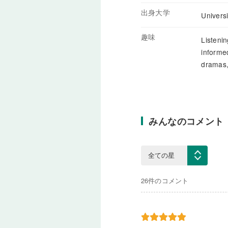
出身大学
Univers
趣味
Listenin
informe
dramas,
みんなのコメント
26件のコメント