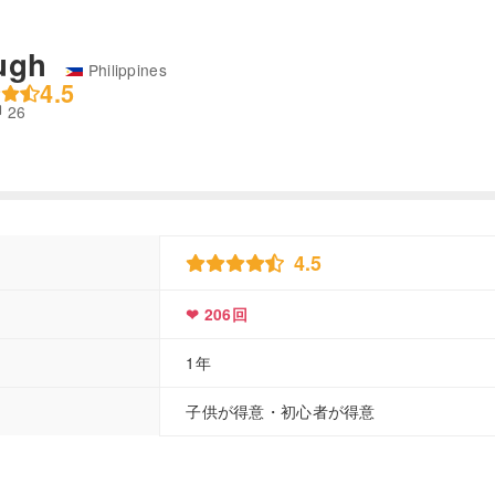
ugh
Philippines
4.5
26
ble
4.5
❤ 206回
1年
子供が得意・初心者が得意