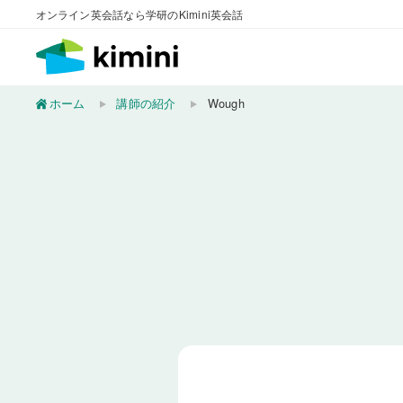
オンライン英会話なら学研のKimini英会話
ホーム
講師の紹介
Wough