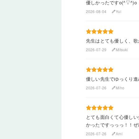
優しかったですo(^▽^)o
2026-08-04
Yui
edit
先生はとても優しく、歌
2026-07-29
Mitsuki
edit
優しい先生でゆっくり進
2026-07-26
Miho
edit
とても面白くて心優しい
かったですっっっ！！ぜ
2026-07-26
Ami
edit