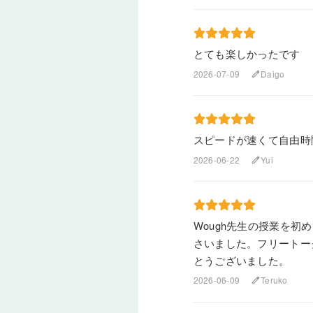
とても楽しかったです
2026-07-09
Daigo
edit
スピードが速くて自由時
2026-06-22
Yui
edit
Wough先生の授業を
さいました。フリートー
とうございました。
2026-06-09
Teruko
edit