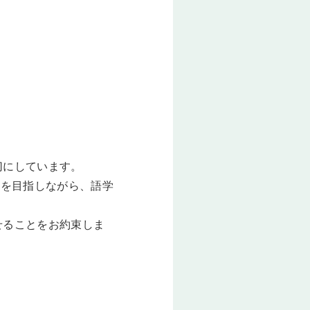
切にしています。
りを目指しながら、語学
せることをお約束しま