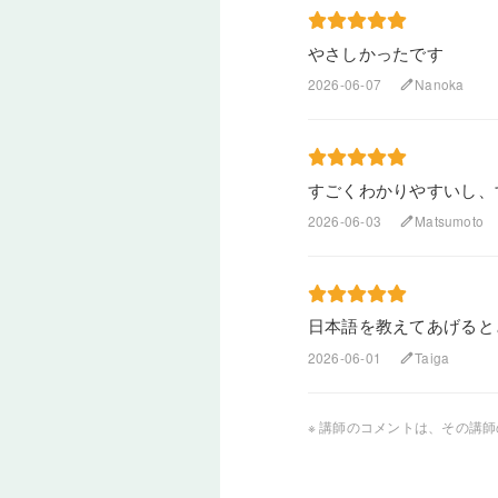
やさしかったです
2026-06-07
Nanoka
edit
すごくわかりやすいし、
2026-06-03
Matsumoto
edit
日本語を教えてあげると
2026-06-01
Taiga
edit
※ 講師のコメントは、その講