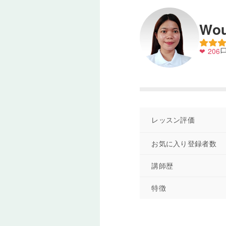
Wo
❤ 206
chat_bub
レッスン評価
お気に入り登録者数
講師歴
特徴