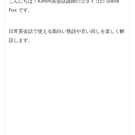
こんにちは！Kimini英会話講師のゴダイゴの Steve
Fox です。
日常英会話で使える面白い熟語や言い回しを楽しく解
説します。