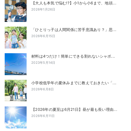
【大人も本気で悩む!?】小1から小6まで、地頭...
2026年1月26日
「ひとりっ子は人間関係に苦手意識あり？」思...
2026年6月15日
材料は4つだけ！簡単にできる割れないシャボ...
2023年5月14日
小学校低学年の夏休みまでに教えておきたい「...
2026年6月8日
【2026年の夏至は6月21日】昼が最も長い理由...
2026年6月11日