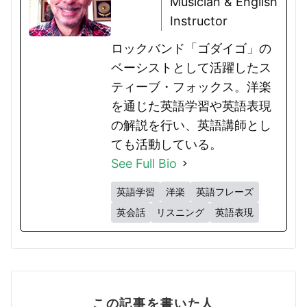
Musician & English
Instructor
ロックバンド「ゴダイゴ」の
ベーシストとして活躍したス
ティーブ・フォックス。洋楽
を通じた英語学習や英語表現
の解説を行い、英語講師とし
ても活動している。
See Full Bio
英語学習
洋楽
英語フレーズ
英会話
リスニング
英語表現
この記事を書いた人