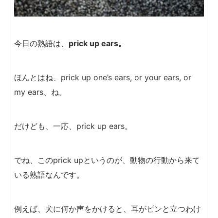
今日の熟語は、
prick up ears。
ほんとはね、prick up one’s ears, or your ears, or
my ears、ね。
だけども、一応、prick up ears。
でね、このprick upというのが、動物の行動から来て
いる熟語なんです。
例えば、犬に何か声をかけると、耳がピンと立つわけ