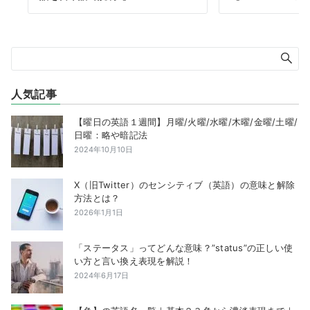
人気記事
【曜日の英語１週間】月曜/火曜/水曜/木曜/金曜/土曜/
日曜：略や暗記法
2024年10月10日
X（旧Twitter）のセンシティブ（英語）の意味と解除
方法とは？
2026年1月1日
「ステータス」ってどんな意味？”status”の正しい使
い方と言い換え表現を解説！
2024年6月17日