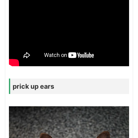
prick up ears