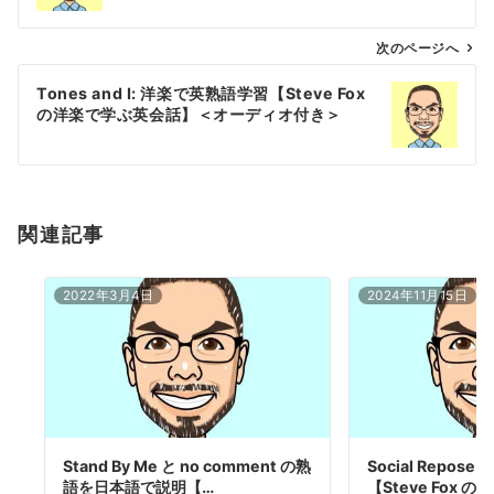
ビ
ゲ
次のページへ
ー
Tones and I: 洋楽で英熟語学習【Steve Fox
シ
の洋楽で学ぶ英会話】＜オーディオ付き＞
ョ
ン
関連記事
2022年3月4日
2024年11月15日
Stand By Me と no comment の熟
Social Repos
語を日本語で説明【…
【Steve Fox の