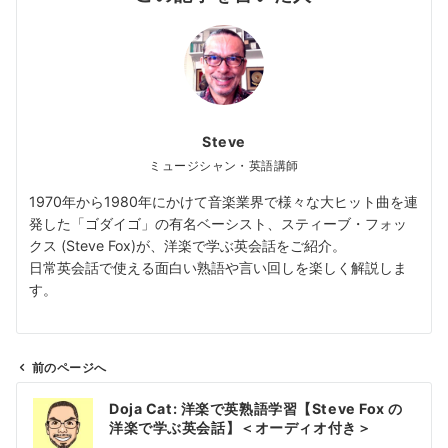
Steve
ミュージシャン・英語講師
1970年から1980年にかけて音楽業界で様々な大ヒット曲を連
発した「ゴダイゴ」の有名ベーシスト、スティーブ・フォッ
クス (Steve Fox)が、洋楽で学ぶ英会話をご紹介。
日常英会話で使える面白い熟語や言い回しを楽しく解説しま
す。
前のページへ
投
Doja Cat: 洋楽で英熟語学習【Steve Fox の
稿
洋楽で学ぶ英会話】＜オーディオ付き＞
ナ