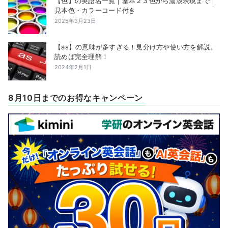
【色】の英語名一覧｜基本２３色から濃淡表現まで｜
見本色・カラーコード付き
2025年3月23日
【as】の意味が多すぎる！見分け方や使い方を解説。
読めば完全理解！
2024年2月1日
8月10日までのお得なキャンペーン