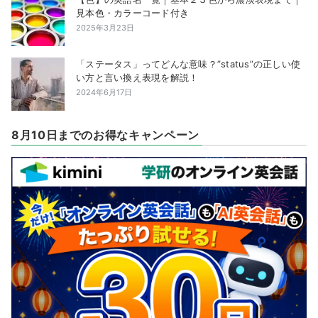
見本色・カラーコード付き
2025年3月23日
「ステータス」ってどんな意味？”status”の正しい使
い方と言い換え表現を解説！
2024年6月17日
8月10日までのお得なキャンペーン