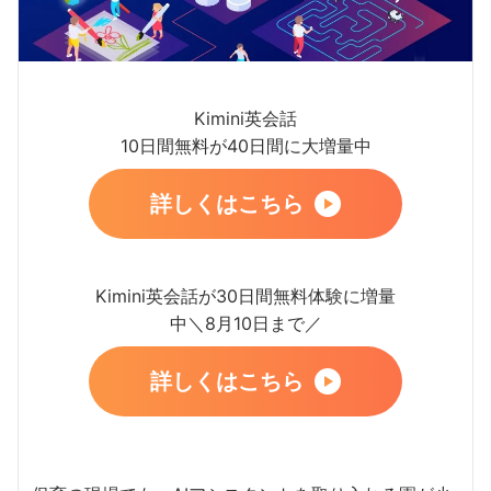
Kimini英会話
10日間無料が40日間に大増量中
詳しくはこちら
Kimini英会話が30日間無料体験に増量
中＼8月10日まで／
詳しくはこちら