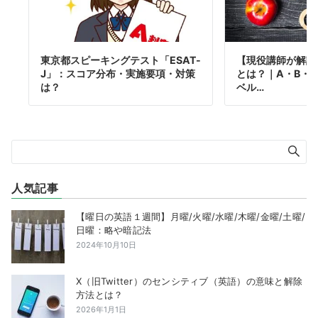
東京都スピーキングテスト「ESAT-
【現役講師が解説】
J」：スコア分布・実施要項・対策
とは？｜A・B・
は？
ベル…
人気記事
【曜日の英語１週間】月曜/火曜/水曜/木曜/金曜/土曜/
日曜：略や暗記法
2024年10月10日
X（旧Twitter）のセンシティブ（英語）の意味と解除
方法とは？
2026年1月1日