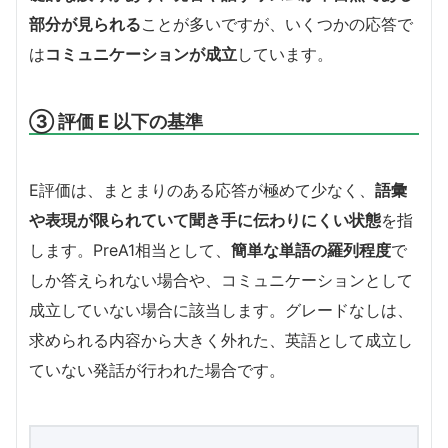
部分が見られる
ことが多いですが、いくつかの応答で
は
コミュニケーションが成立
しています。
③ 評価 E 以下の基準
E評価は、まとまりのある応答が極めて少なく、
語彙
や表現が限られていて聞き手に伝わりにくい状態
を指
します。PreA1相当として、
簡単な単語の羅列程度
で
しか答えられない場合や、コミュニケーションとして
成立していない場合に該当します。グレードなしは、
求められる内容から大きく外れた、英語として成立し
ていない発話が行われた場合です。