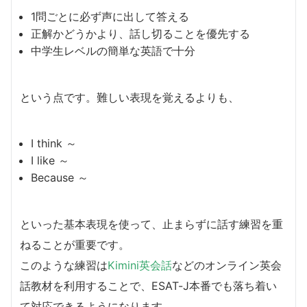
1問ごとに必ず声に出して答える
正解かどうかより、話し切ることを優先する
中学生レベルの簡単な英語で十分
という点です。難しい表現を覚えるよりも、
I think ～
I like ～
Because ～
といった基本表現を使って、止まらずに話す練習を重
ねることが重要です。
このような練習は
Kimini英会話
などのオンライン英会
話教材を利用することで、ESAT-J本番でも落ち着い
て対応できるようになります。