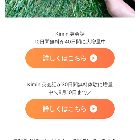
Kimini英会話
10日間無料が40日間に大増量中
詳しくはこちら
Kimini英会話が30日間無料体験に増量
中＼8月10日まで／
詳しくはこちら