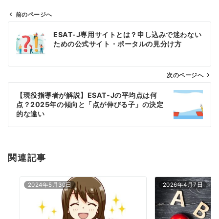
前のページへ
投
ESAT-J専用サイトとは？申し込みで迷わない
稿
ための公式サイト・ポータルの見分け方
ナ
ビ
ゲ
次のページへ
ー
【現役指導者が解説】ESAT-Jの平均点は何
シ
点？2025年の傾向と「点が伸びる子」の決定
ョ
的な違い
ン
関連記事
2024年5月30日
2026年4月7日