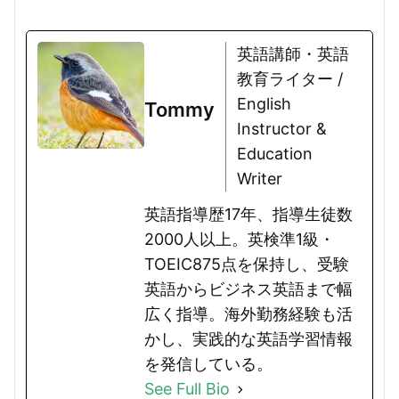
す。ESAT-Jは、単語や文法を覚える...
英語講師・英語
教育ライター /
English
Tommy
Instructor &
Education
Writer
英語指導歴17年、指導生徒数
2000人以上。英検準1級・
TOEIC875点を保持し、受験
英語からビジネス英語まで幅
広く指導。海外勤務経験も活
かし、実践的な英語学習情報
を発信している。
See Full Bio