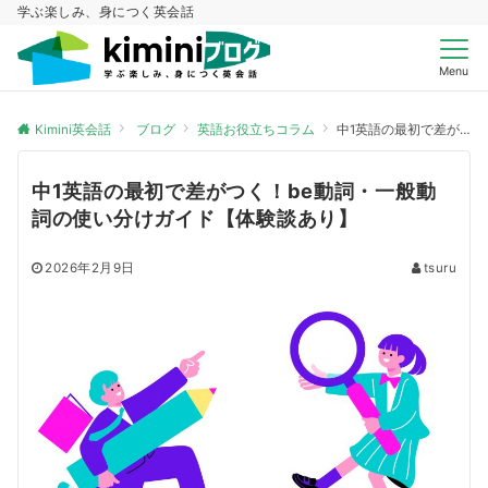
学ぶ楽しみ、身につく英会話
Menu
Kimini英会話
ブログ
英語お役立ちコラム
中1英語の最初で差がつく！be動詞・一般動詞の使い分けガイド【体験談あり】
中1英語の最初で差がつく！be動詞・一般動
詞の使い分けガイド【体験談あり】
2026年2月9日
tsuru