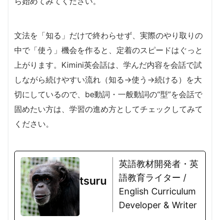
ら始めてみてください。
文法を「知る」だけで終わらせず、実際のやり取りの
中で「使う」機会を作ると、定着のスピードはぐっと
上がります。Kimini英会話は、学んだ内容を会話で試
しながら続けやすい流れ（知る→使う→続ける）を大
切にしているので、be動詞・一般動詞の“型”を会話で
固めたい方は、学習の進め方としてチェックしてみて
ください。
英語教材開発者・英
語教育ライター /
tsuru
English Curriculum
Developer & Writer