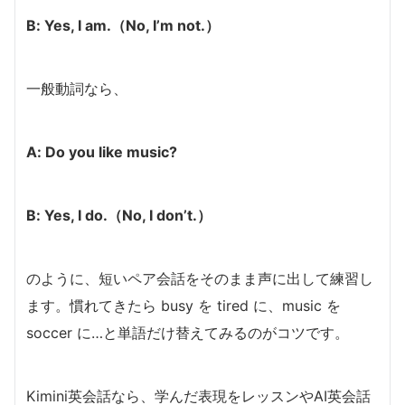
B: Yes, I am.（No, I’m not.）
一般動詞なら、
A: Do you like music?
B: Yes, I do.（No, I don’t.）
のように、短いペア会話をそのまま声に出して練習し
ます。慣れてきたら busy を tired に、music を
soccer に…と単語だけ替えてみるのがコツです。
Kimini英会話なら、学んだ表現をレッスンやAI英会話