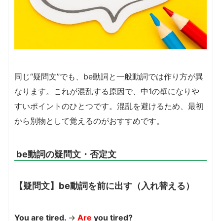
同じ“疑問文”でも、be動詞と一般動詞では作り方が異
なります。これが混乱する原因で、中1の壁になりや
すいポイントのひとつです。混乱を避けるため、最初
から別物として覚えるのがおすすめです。
be動詞の疑問文・否定文
【疑問文】be動詞を前に出す（入れ替える）
You are tired.
→
Are
you tired?