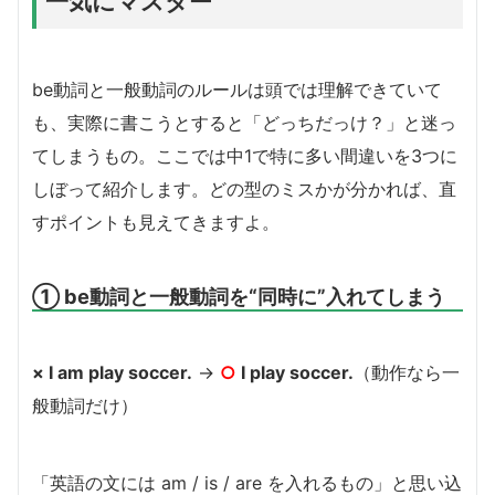
一気にマスター
be動詞と一般動詞のルールは頭では理解できていて
も、実際に書こうとすると「どっちだっけ？」と迷っ
てしまうもの。ここでは中1で特に多い間違いを3つに
しぼって紹介します。どの型のミスかが分かれば、直
すポイントも見えてきますよ。
① be動詞と一般動詞を“同時に”入れてしまう
× I am play soccer.
→
○
I play soccer.
（動作なら一
般動詞だけ）
「英語の文には am / is / are を入れるもの」と思い込