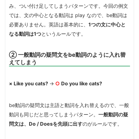
み、つい付け足してしまうパターンです。今回の例文
では、文の中心となる動詞は play なので、be動詞は
必要ありません。英語は基本的に、
1つの文に中心と
なる動詞は1つ
というルールです。
② 一般動詞の疑問文をbe動詞のように入れ替
えてしまう
× Like you cats?
→
○
Do you like cats?
be動詞の疑問文は主語と動詞を入れ替えるので、一般
動詞も同じだと思ってしまうパターン。
一般動詞の疑
問文は、Do / Doesを先頭に出す
のがルールです。