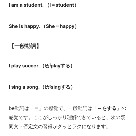
I am a student. （I＝student）
She is happy. （She＝happy）
【一般動詞】
I play soccer.（Iがplayする）
I sing a song.（Iがsingする）
be動詞は「
＝
」の感覚で、一般動詞は「
～をする
」の
感覚です。ここがしっかり理解できていると、次の疑
問文・否定文の習得がグッとラクになります。