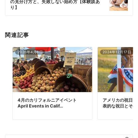
の見分け方と、失敗しない始め方【体験談あ
ョ
り】
ン
関連記事
2026年4月6日
2024年12月17日
4月のカリフォルニアイベント
アメリカの祝日は
April Events in Calif…
表的な祝日とその