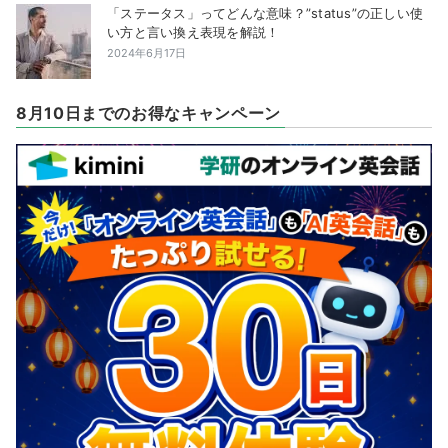
「ステータス」ってどんな意味？”status”の正しい使
い方と言い換え表現を解説！
2024年6月17日
8月10日までのお得なキャンペーン