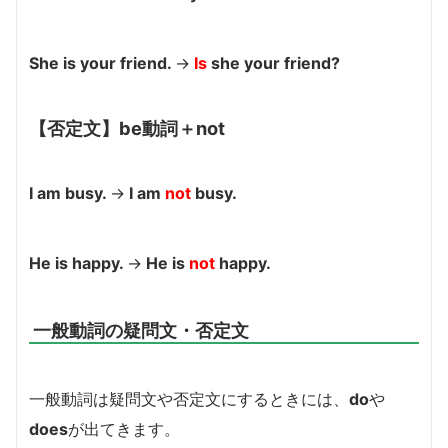
She is your friend.
→
Is
she your friend?
【否定文】be動詞＋not
I am busy.
→
I am
not
busy.
He is happy.
→
He is
not
happy.
一般動詞の疑問文・否定文
一般動詞は疑問文や否定文にするときには、
do
や
does
が出てきます。