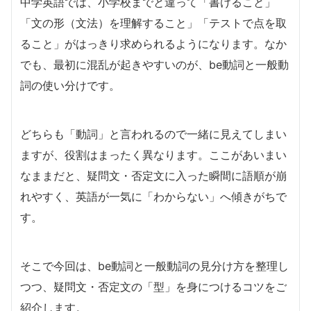
中学英語では、小学校までと違って「書けること」
「文の形（文法）を理解すること」「テストで点を取
ること」がはっきり求められるようになります。なか
でも、最初に混乱が起きやすいのが、be動詞と一般動
詞の使い分けです。
どちらも「動詞」と言われるので一緒に見えてしまい
ますが、役割はまったく異なります。ここがあいまい
なままだと、疑問文・否定文に入った瞬間に語順が崩
れやすく、英語が一気に「わからない」へ傾きがちで
す。
そこで今回は、be動詞と一般動詞の見分け方を整理し
つつ、疑問文・否定文の「型」を身につけるコツをご
紹介します。