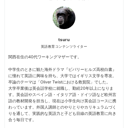
tsuru
英語教育コンテンツライター
関西在住の40代ワーキングマザーです。
中学生のときに観た海外ドラマ『ビバリーヒルズ高校白書』
に憧れて英語に興味を持ち、大学ではイギリス文学を専攻。
卒論のテーマは「Oliver Twistにおける救貧院」でした。
大学卒業後は英会話学校に就職し、勤続20年以上になりま
す。英会話やスペイン語・イタリア語・ドイツ語など欧州言
語の教材開発を担当し、現在は小学生向け英会話コースに携
わっています。外国人講師とのやりとりやカリキュラムづく
りを通して、実践的な英語力と子ども目線の英語教育に向き
合う毎日です。