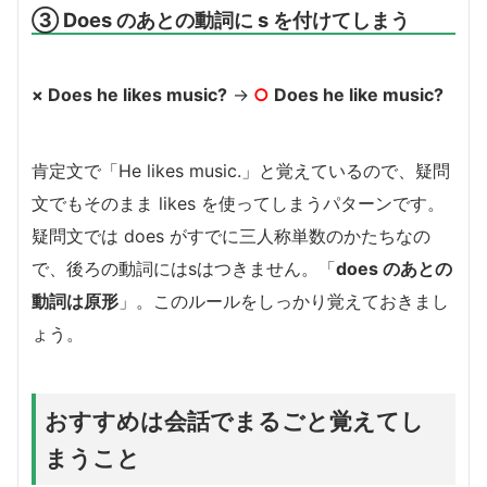
③ Does のあとの動詞に s を付けてしまう
× Does he likes music?
→
○
Does he like music?
肯定文で「He likes music.」と覚えているので、疑問
文でもそのまま likes を使ってしまうパターンです。
疑問文では does がすでに三人称単数のかたちなの
で、後ろの動詞にはsはつきません。「
does のあとの
動詞は原形
」。このルールをしっかり覚えておきまし
ょう。
おすすめは会話でまるごと覚えてし
まうこと