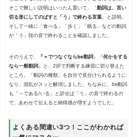
そこで難しい説明はいったん置いて、「
動詞は、言い
切る形にしてのばすと「う」で終わる言葉
」と説明。
そして一緒に「食べる」「歩く」「眠る」などの動詞
が「う」段の音で終わることを確認しました。
そのうえで、
『＝でつなぐならbe動詞
』『
何かをする
なら一般動詞
』と、2択で判断する練習に切り替えた
ところ、「動詞の種類」を自分で見分けられるように
なり、混乱がスッと解消しました。ちなみに、be動詞
も「～である/いる」と訳せば「う」の音で終わるの
で、あわせて伝えると納得感が増すようでした。
よくある間違い3つ！ここがわかれば