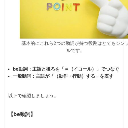
基本的にこれら2つの動詞が持つ役割はとてもシン
ルです。
be動詞：主語と後ろを「＝（イコール）」でつなぐ
一般動詞：主語が「（動作・行動）する」を表す
以下で確認しましょう。
【be動詞】