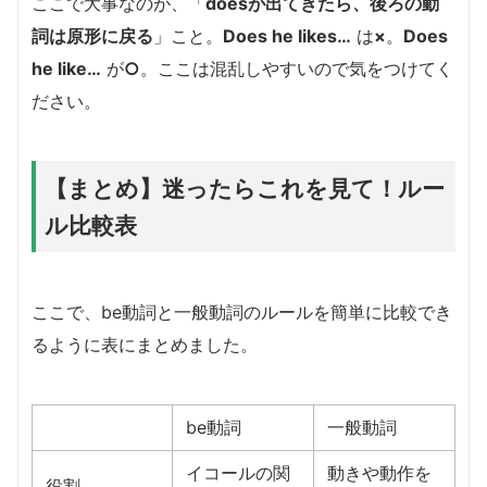
ここで大事なのが、「
doesが出てきたら、後ろの動
詞は原形に戻る
」こと。
Does he likes…
は
×
。
Does
he like…
が
○
。ここは混乱しやすいので気をつけてく
ださい。
【まとめ】迷ったらこれを見て！ルー
ル比較表
ここで、be動詞と一般動詞のルールを簡単に比較でき
るように表にまとめました。
be動詞
一般動詞
イコールの関
動きや動作を
役割