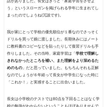
話がありました。長女はきっと「家庭学習をさせよ
う」というスローガンを掲げられる学年に生まれてし
まったのでしょうね(冗談です)。
我が家にとって学校の優先順位が１番なのでさっそく
ドリルを買って娘に渡しました。長期休みにはノート
に教科書のコピーなどを貼ったりして復習ドリルも手
作りしました。その当時、家庭学習は「
学校で理解し
きれなかったところを補い、また理解をより深めるた
めのもの
」だと思っていました。もちろんそれも正解
なのでしょうが６年経って長女が中学生になった時に
「これか！」と実感することに出合いました。
長女は小学校のテストでは80点を下回ることはなく学
校の勉強がわからないということもほぼありませんで