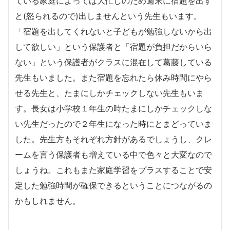
ている家庭によっては大忙しのため週末に宿題を出す
と(怒られるので)出しませんという先生もいます。
「宿題を出してくれないと子どもが勉強しないから出
して欲しい」という保護者と「宿題が負担だからいら
ない」という保護者がクラスに混在して葛藤している
先生もいました。また宿題を忘れたら休み時間にやら
せる先生と、たまにしかチェックしない先生もいま
す。長女は小学校１年生の時たまにしかチェックしな
い先生だったので２年生になった時にとまどっていま
した。先生方もそれぞれ方針があるでしょうし、クレ
ームを言う保護者も増えている中で色々と大変なので
しょうね。これもまた家庭学習をプラスすることで安
定した勉強時間が確保できるということにつながるの
かもしれません。