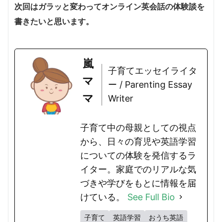
次回はガラッと変わってオンライン英会話の体験談を
書きたいと思います。
嵐
子育てエッセイライタ
マ
ー / Parenting Essay
マ
Writer
子育て中の母親としての視点
から、日々の育児や英語学習
についての体験を発信するラ
イター。家庭でのリアルな気
づきや学びをもとに情報を届
けている。
See Full Bio
子育て
英語学習
おうち英語