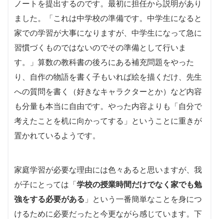
ノートを提出するのです。最初に担任から説明があり
ました。「これは中学校の準備です。中学生になると
家での学習が大事になりますが、中学生になって急に
習慣づくものではないのでその準備として行いま
す。」算数の教科書の後ろにある補充問題をやった
り、自作の物語を書く子もいれば絵を描くだけ、先生
への質問を書く（好きなキャラクターとか）など内容
も分量も本当に自由です。やった内容よりも「自分で
考えたことを机に向かってする」ということに重きが
置かれているようです。
家庭学習が必要な理由には色々あると思いますが、我
が子にとっては「
学校の授業時間だけでなく家でも勉
強をする必要がある
」という一番簡単なことを身につ
けるために必要だったと今更ながら感じています。下