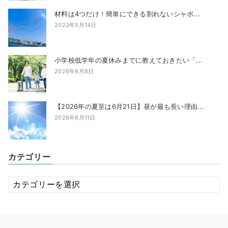
材料は4つだけ！簡単にできる割れないシャボ...
2023年5月14日
小学校低学年の夏休みまでに教えておきたい「...
2026年6月8日
【2026年の夏至は6月21日】昼が最も長い理由...
2026年6月11日
カテゴリー
カ
テ
ゴ
リ
ー