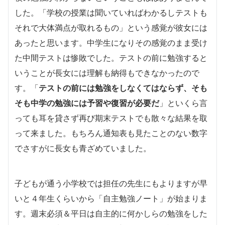
した。「学校の授業は聞いていればわかるしテストも
それで大体満点が取れるもの」という感覚が彼女には
あったと思います。中学生になりその感覚のまま受け
た中間テストは惨敗でした。テストの前に勉強すると
いうことが長女には理解も納得もできなかったので
す。「
テストの前には勉強をしなくてはならず、そも
そも中学の勉強には予習や復習が必要だ
」といくら言
っても耳を貸さず再び期末テストでも散々な結果を取
って来ました。もちろん通知表も見たことのない数字
でさすがに長女も青ざめていました。
子どもが通う小学校では担任の先生にもよりますが早
いと４年生くらいから「自主勉強ノート」が始まりま
す。週末必須＆平日は自主的に何かしらの勉強をした