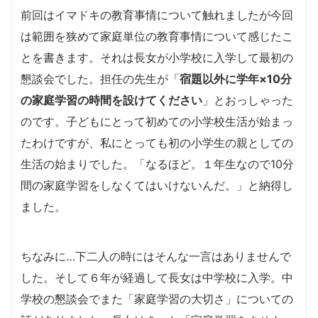
前回はイマドキの教育事情について触れましたが今回
は範囲を狭めて家庭単位の教育事情について感じたこ
とを書きます。それは長女が小学校に入学して最初の
懇談会でした。担任の先生が「
宿題以外に学年×10分
の家庭学習の時間を設けてください
」とおっしゃった
のです。子どもにとって初めての小学校生活が始まっ
たわけですが、私にとっても初の小学生の親としての
生活の始まりでした。「なるほど。１年生なので10分
間の家庭学習をしなくてはいけないんだ。」と納得し
ました。
ちなみに…下二人の時にはそんな一言はありませんで
した。そして６年が経過して長女は中学校に入学。中
学校の懇談会でまた「家庭学習の大切さ」についての