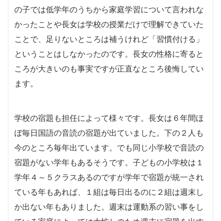
の子では低学年のうちから家庭学習について言われな
かったことや長女は学校の授業だけで理解できていた
ことで、足りないところは補うけれど「習慣付ける」
ということはしなかったのです。長女の性格に寄ると
ころが大きいのも事実ですが正直なところ後悔してい
ます。
学校の宿題も担任によって様々です。長女は６年間ほ
ぼ毎日国語の音読の宿題が出ていました。下の２人も
今のところ毎年出ています。でも同じ小学校で音読の
宿題がない学年もあるそうです。子どもの小学校は１
学年４～５クラスあるのですが学年で宿題が統一され
ている年もあれば、１組は毎日出るのに２組は週末し
か出ない年もありました。週末は運動系の習い事をし