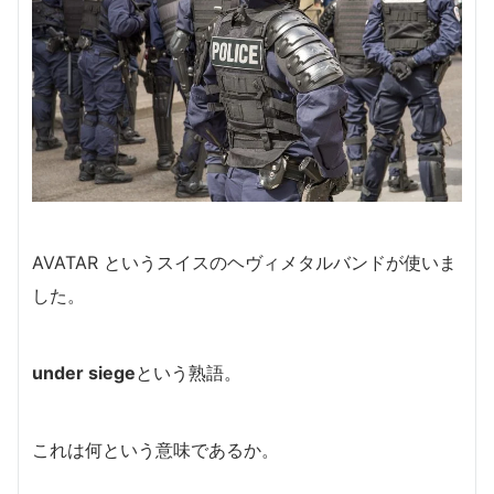
AVATAR
というスイスのヘヴィメタルバンドが使いま
した。
under siege
という熟語。
これは何という意味であるか。