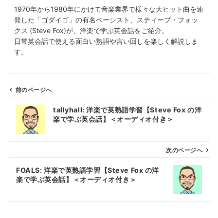
1970年から1980年にかけて音楽業界で様々な大ヒット曲を連
発した「ゴダイゴ」の有名ベーシスト、スティーブ・フォッ
クス (Steve Fox)が、洋楽で学ぶ英会話をご紹介。
日常英会話で使える面白い熟語や言い回しを楽しく解説しま
す。
前のページへ
投
tallyhall: 洋楽で英熟語学習【Steve Fox の洋
稿
楽で学ぶ英会話】＜オーディオ付き＞
ナ
ビ
ゲ
次のページへ
ー
FOALS: 洋楽で英熟語学習【Steve Fox の洋
シ
楽で学ぶ英会話】＜オーディオ付き＞
ョ
ン