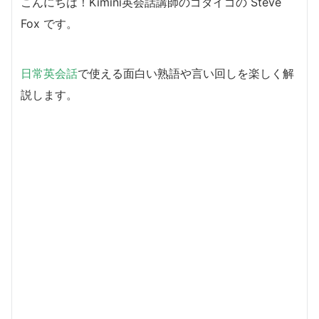
こんにちは！Kimini英会話講師のゴダイゴの Steve
Fox です。
日常英会話
で使える面白い熟語や言い回しを楽しく解
説します。