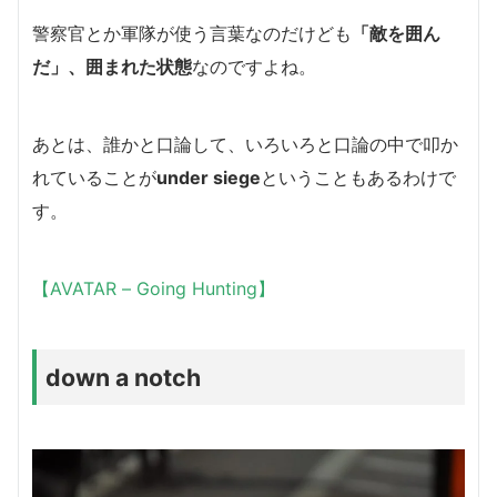
警察官とか軍隊が使う言葉なのだけども
「敵を囲ん
だ」
、囲まれた状態
なのですよね。
あとは、誰かと口論して、いろいろと口論の中で叩か
れていることが
under siege
ということもあるわけで
す。
【AVATAR – Going Hunting】
down a notch