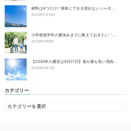
材料は4つだけ！簡単にできる割れないシャボ...
2023年5月14日
小学校低学年の夏休みまでに教えておきたい「...
2026年6月8日
【2026年の夏至は6月21日】昼が最も長い理由...
2026年6月11日
カテゴリー
カ
テ
ゴ
リ
ー