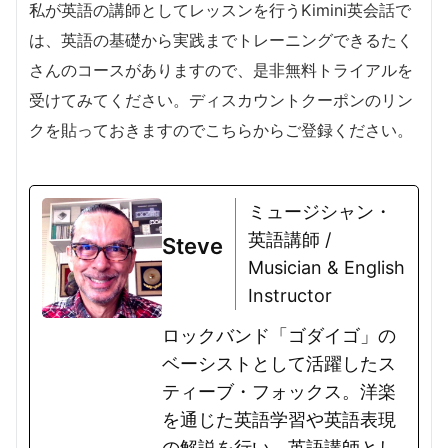
私が英語の講師としてレッスンを行うKimini英会話で
は、英語の基礎から実践までトレーニングできるたく
さんのコースがありますので、是非無料トライアルを
受けてみてください。ディスカウントクーポンのリン
クを貼っておきますのでこちらからご登録ください。
ミュージシャン・
英語講師 /
Steve
Musician & English
Instructor
ロックバンド「ゴダイゴ」の
ベーシストとして活躍したス
ティーブ・フォックス。洋楽
を通じた英語学習や英語表現
の解説を行い、英語講師とし