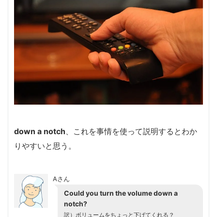
down a notch
、これを事情を使って説明するとわか
りやすいと思う。
Aさん
Could you turn the volume down a
notch?
訳）ボリュームをちょっと下げてくれる？